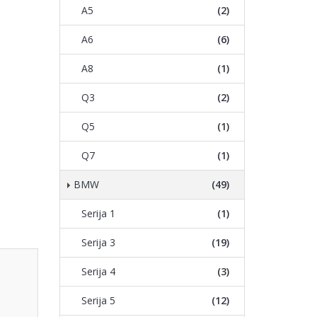
A5
(2)
A6
(6)
A8
(1)
Q3
(2)
Q5
(1)
Q7
(1)
BMW
(49)
Serija 1
(1)
Serija 3
(19)
Serija 4
(3)
Serija 5
(12)