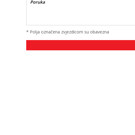
* Polja označena zvjezdicom su obavezna