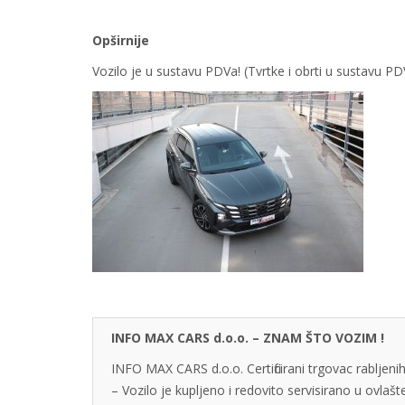
Opširnije
Vozilo je u sustavu PDVa! (Tvrtke i obrti u sustavu 
INFO MAX CARS d.o.o. – ZNAM ŠTO VOZIM !
INFO MAX CARS d.o.o. Certificirani trgovac rabljenih
– Vozilo je kupljeno i redovito servisirano u ovlaš