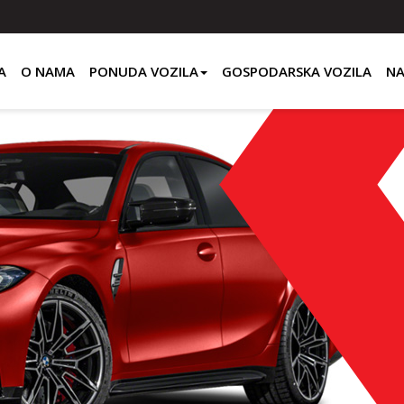
A
O NAMA
PONUDA VOZILA
GOSPODARSKA VOZILA
NA