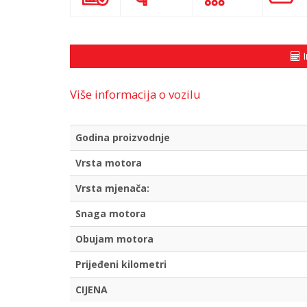
I
Više informacija o vozilu
Godina proizvodnje
Vrsta motora
Vrsta mjenača:
Snaga motora
Obujam motora
Prijeđeni kilometri
CIJENA