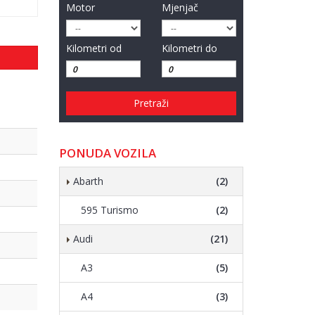
Motor
Mjenjač
Kilometri od
Kilometri do
Pretraži
PONUDA VOZILA
Abarth
(2)
595 Turismo
(2)
Audi
(21)
A3
(5)
A4
(3)