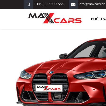
+385 (0)95 527 5550
info@maxcars.hr
POČETN