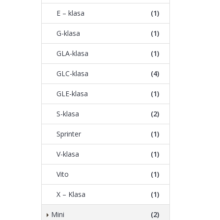
E – klasa
(1)
G-klasa
(1)
GLA-klasa
(1)
GLC-klasa
(4)
GLE-klasa
(1)
S-klasa
(2)
Sprinter
(1)
V-klasa
(1)
Vito
(1)
X – Klasa
(1)
Mini
(2)