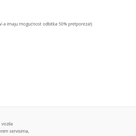
PDV-a imaju mogućnost odbitka 50% pretporeza!)
 vozila
tenim servisima,