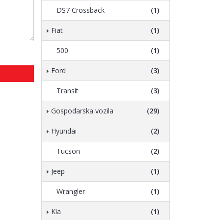
DS7 Crossback
(1)
Fiat
(1)
500
(1)
Ford
(3)
Transit
(3)
Gospodarska vozila
(29)
Hyundai
(2)
Tucson
(2)
Jeep
(1)
Wrangler
(1)
Kia
(1)