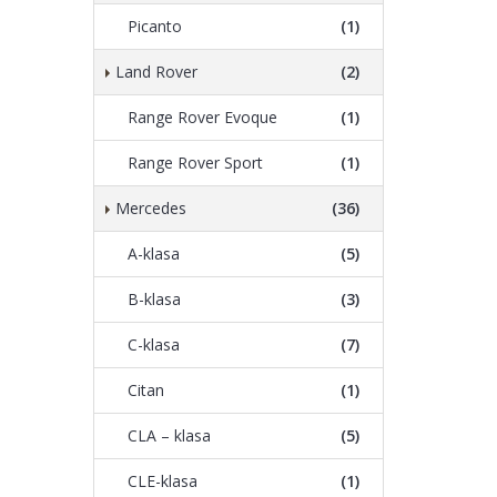
Picanto
(1)
Land Rover
(2)
Range Rover Evoque
(1)
Range Rover Sport
(1)
Mercedes
(36)
A-klasa
(5)
B-klasa
(3)
C-klasa
(7)
Citan
(1)
CLA – klasa
(5)
CLE-klasa
(1)