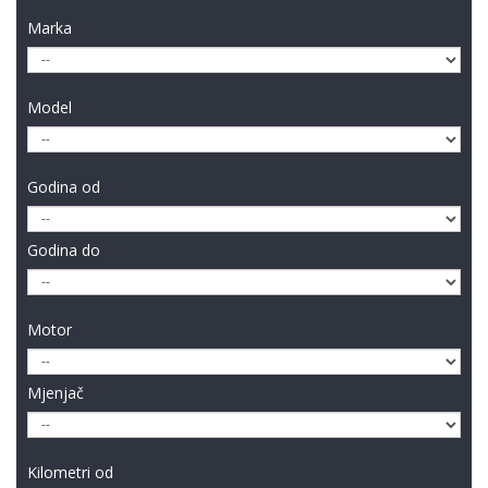
Marka
Model
Godina od
Godina do
Motor
Mjenjač
Kilometri od