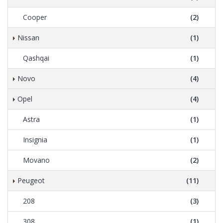
Cooper
(2)
Nissan
(1)
Qashqai
(1)
Novo
(4)
Opel
(4)
Astra
(1)
Insignia
(1)
Movano
(2)
Peugeot
(11)
208
(3)
308
(1)