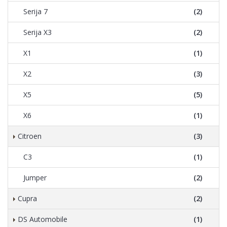
Serija 7
(2)
Serija X3
(2)
X1
(1)
X2
(3)
X5
(5)
X6
(1)
Citroen
(3)
C3
(1)
Jumper
(2)
Cupra
(2)
DS Automobile
(1)