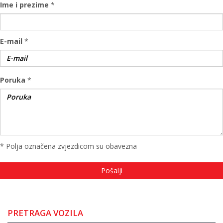
Ime i prezime
*
E-mail
*
Poruka
*
* Polja označena zvjezdicom su obavezna
PRETRAGA VOZILA