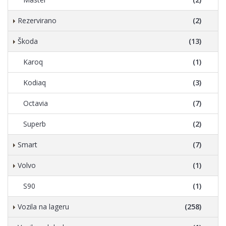
Rezervirano
(2)
Škoda
(13)
Karoq
(1)
Kodiaq
(3)
Octavia
(7)
Superb
(2)
Smart
(7)
Volvo
(1)
S90
(1)
Vozila na lageru
(258)