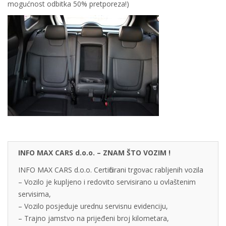
mogućnost odbitka 50% pretporeza!)
INFO MAX CARS d.o.o. – ZNAM ŠTO VOZIM !
INFO MAX CARS d.o.o. Certificirani trgovac rabljenih vozila
– Vozilo je kupljeno i redovito servisirano u ovlaštenim
servisima,
– Vozilo posjeduje urednu servisnu evidenciju,
– Trajno jamstvo na prijeđeni broj kilometara,