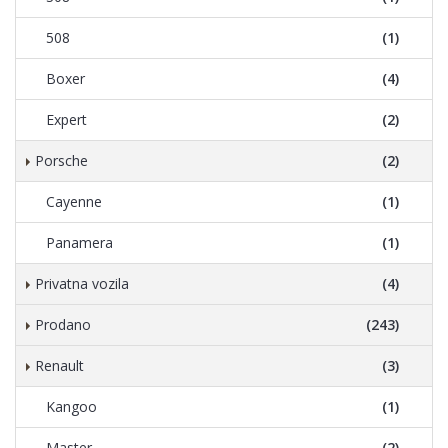
508
(1)
Boxer
(4)
Expert
(2)
Porsche
(2)
Cayenne
(1)
Panamera
(1)
Privatna vozila
(4)
Prodano
(243)
Renault
(3)
Kangoo
(1)
Master
(2)