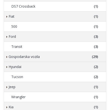
DS7 Crossback
(1)
Fiat
(1)
500
(1)
Ford
(3)
Transit
(3)
Gospodarska vozila
(29)
Hyundai
(2)
Tucson
(2)
Jeep
(1)
Wrangler
(1)
Kia
(1)