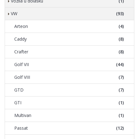
Vozila u dolasku
(1)
VW
(93)
Arteon
(4)
Caddy
(8)
Crafter
(8)
Golf VII
(44)
Golf VIII
(7)
GTD
(7)
GTI
(1)
Multivan
(1)
Passat
(12)