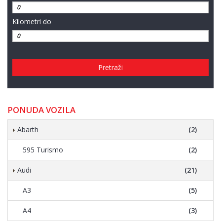
Kilometri do
Pretraži
PONUDA VOZILA
Abarth
(2)
595 Turismo
(2)
Audi
(21)
A3
(5)
A4
(3)