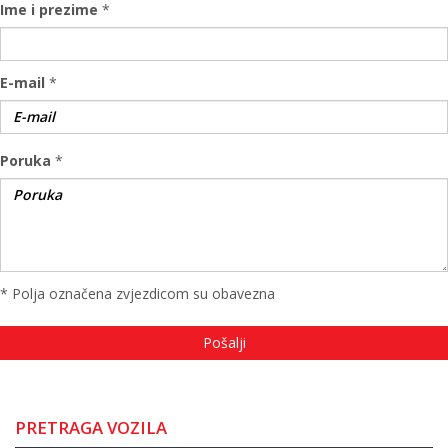
Ime i prezime
*
E-mail
*
Poruka
*
* Polja označena zvjezdicom su obavezna
PRETRAGA VOZILA