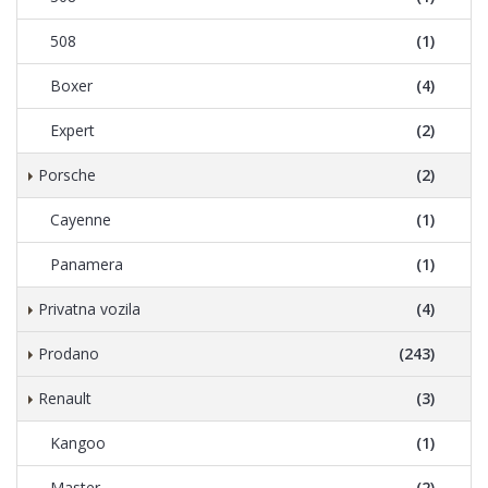
508
(1)
Boxer
(4)
Expert
(2)
Porsche
(2)
Cayenne
(1)
Panamera
(1)
Privatna vozila
(4)
Prodano
(243)
Renault
(3)
Kangoo
(1)
Master
(2)