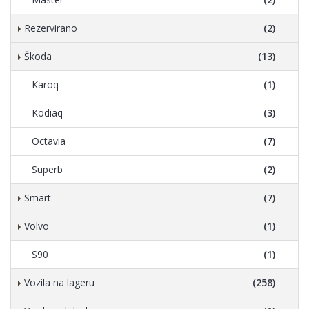
Rezervirano
(2)
Škoda
(13)
Karoq
(1)
Kodiaq
(3)
Octavia
(7)
Superb
(2)
Smart
(7)
Volvo
(1)
S90
(1)
Vozila na lageru
(258)