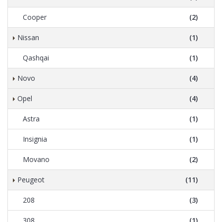
Cooper
(2)
Nissan
(1)
Qashqai
(1)
Novo
(4)
Opel
(4)
Astra
(1)
Insignia
(1)
Movano
(2)
Peugeot
(11)
208
(3)
308
(1)