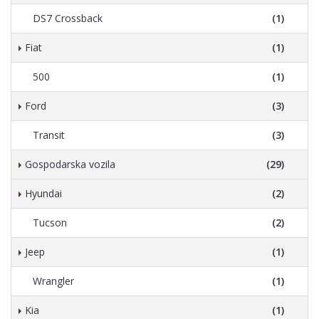
DS7 Crossback
(1)
Fiat
(1)
500
(1)
Ford
(3)
Transit
(3)
Gospodarska vozila
(29)
Hyundai
(2)
Tucson
(2)
Jeep
(1)
Wrangler
(1)
Kia
(1)