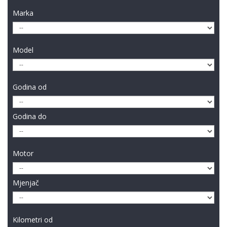
Marka
Model
Godina od
Godina do
Motor
Mjenjač
Kilometri od