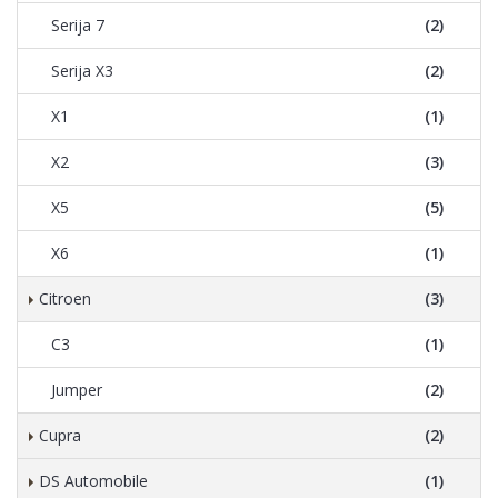
Serija 7
(2)
Serija X3
(2)
X1
(1)
X2
(3)
X5
(5)
X6
(1)
Citroen
(3)
C3
(1)
Jumper
(2)
Cupra
(2)
DS Automobile
(1)