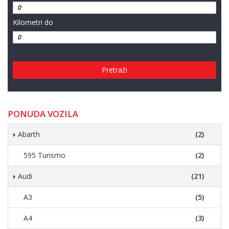
Kilometri do
Pretraži
PONUDA VOZILA
Abarth
(2)
595 Turismo
(2)
Audi
(21)
A3
(5)
A4
(3)