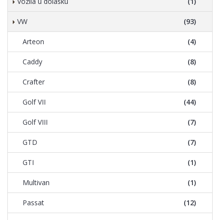
Vozila u dolasku
(1)
VW
(93)
Arteon
(4)
Caddy
(8)
Crafter
(8)
Golf VII
(44)
Golf VIII
(7)
GTD
(7)
GTI
(1)
Multivan
(1)
Passat
(12)