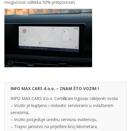
mogućnost odbitka 50% pretporeza!)
INFO MAX CARS d.o.o. – ZNAM ŠTO VOZIM !
INFO MAX CARS d.o.o. Certificirani trgovac rabljenih vozila
– Vozilo je kupljeno i redovito servisirano u ovlaštenim
servisima,
– Vozilo posjeduje urednu servisnu evidenciju,
– Trajno jamstvo na prijeđeni broj kilometara,