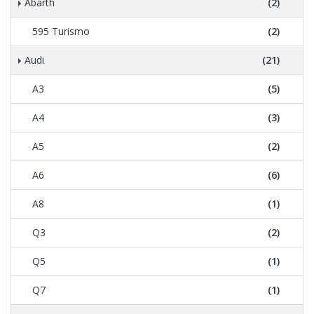
Abarth
(2)
595 Turismo
(2)
Audi
(21)
A3
(5)
A4
(3)
A5
(2)
A6
(6)
A8
(1)
Q3
(2)
Q5
(1)
Q7
(1)