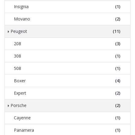
Insignia
(1)
Movano
(2)
Peugeot
(11)
208
(3)
308
(1)
508
(1)
Boxer
(4)
Expert
(2)
Porsche
(2)
Cayenne
(1)
Panamera
(1)