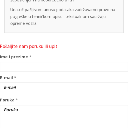
Unatoč pažljivom unosu podataka zadržavamo pravo na
pogreške u tehničkom opisu i tekstualnom sadržaju
opreme vozila.
Pošaljite nam poruku ili upit
Ime i prezime
*
E-mail
*
Poruka
*