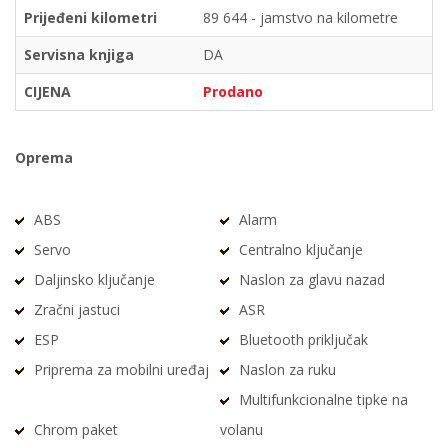
Prijeđeni kilometri
89 644 - jamstvo na kilometre
Servisna knjiga
DA
CIJENA
Prodano
Oprema
ABS
Alarm
Servo
Centralno ključanje
Daljinsko ključanje
Naslon za glavu nazad
Zračni jastuci
ASR
ESP
Bluetooth priključak
Priprema za mobilni uređaj
Naslon za ruku
Multifunkcionalne tipke na
Chrom paket
volanu