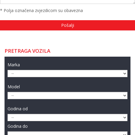
* Polja označena zvjezdicom su obavezna
PRETRAGA VOZILA
Marka
Model
Godina od
Godina do