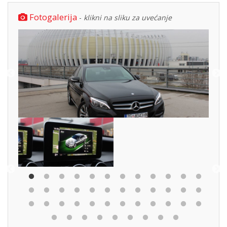
Fotogalerija
-
klikni na sliku za uvećanje