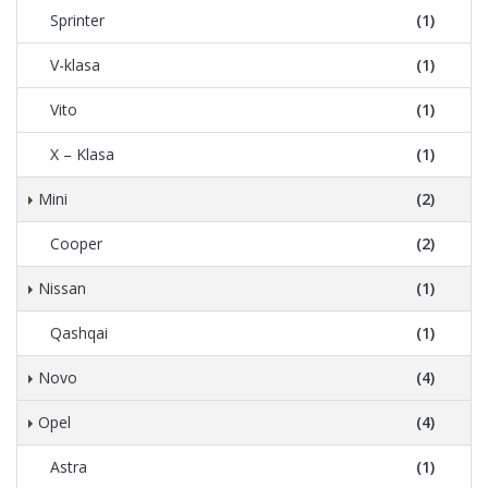
Sprinter
(1)
V-klasa
(1)
Vito
(1)
X – Klasa
(1)
Mini
(2)
Cooper
(2)
Nissan
(1)
Qashqai
(1)
Novo
(4)
Opel
(4)
Astra
(1)