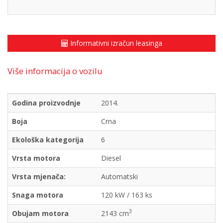
Informativni izračun leasinga
Više informacija o vozilu
Godina proizvodnje
2014.
Boja
Crna
Ekološka kategorija
6
Vrsta motora
Diesel
Vrsta mjenača:
Automatski
Snaga motora
120 kW / 163 ks
3
Obujam motora
2143 cm