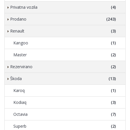
Privatna vozila
(4)
Prodano
(243)
Renault
(3)
Kangoo
(1)
Master
(2)
Rezervirano
(2)
Škoda
(13)
Karoq
(1)
Kodiaq
(3)
Octavia
(7)
Superb
(2)