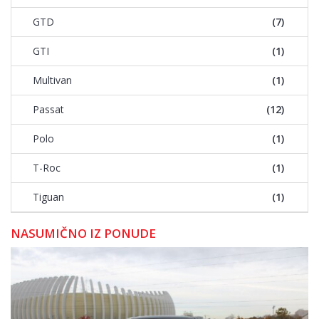
GTD
(7)
GTI
(1)
Multivan
(1)
Passat
(12)
Polo
(1)
T-Roc
(1)
Tiguan
(1)
NASUMIČNO IZ PONUDE