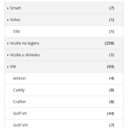
Smart
(7)
Volvo
(1)
S90
(1)
Vozila na lageru
(258)
Vozila u dolasku
(1)
VW
(93)
Arteon
(4)
Caddy
(8)
Crafter
(8)
Golf VII
(44)
Golf VIII
(7)