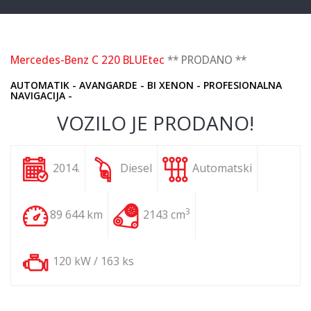
Mercedes-Benz C 220 BLUEtec
** PRODANO **
AUTOMATIK - AVANGARDE - BI XENON - PROFESIONALNA
NAVIGACIJA -
VOZILO JE PRODANO!
2014.
Diesel
Automatski
3
89 644 km
2143 cm
120 kW / 163 ks