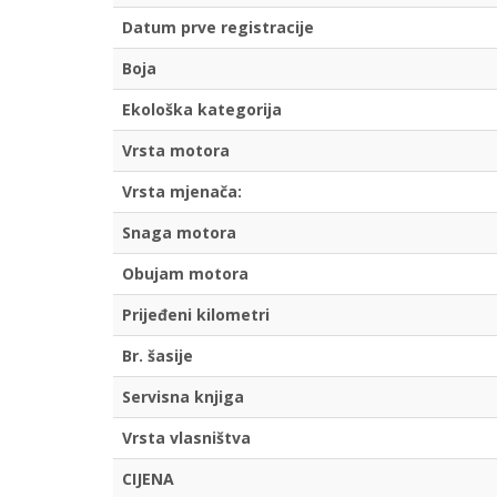
Datum prve registracije
Boja
Ekološka kategorija
Vrsta motora
Vrsta mjenača:
Snaga motora
Obujam motora
Prijeđeni kilometri
Br. šasije
Servisna knjiga
Vrsta vlasništva
CIJENA