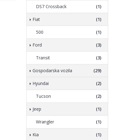
DS7 Crossback
(1)
Fiat
(1)
500
(1)
Ford
(3)
Transit
(3)
Gospodarska vozila
(29)
Hyundai
(2)
Tucson
(2)
Jeep
(1)
Wrangler
(1)
Kia
(1)