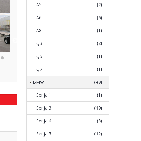
A5
(2)
A6
(6)
A8
(1)
Q3
(2)
Q5
(1)
Q7
(1)
BMW
(49)
Serija 1
(1)
Serija 3
(19)
Serija 4
(3)
Serija 5
(12)