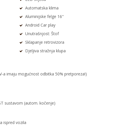
Automatska klima
Aluminijske felge 16"
Android Car play
Unutrašnjost: Štof
Sklapanje retrovizora
Djeljiva stražnja klupa
PDV-a imaju mogućnost odbitka 50% pretporeza!)
IST sustavom (autom. kočenje)
 ispred vozila