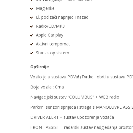
Maglenke
El. podizači naprijed i nazad
Radio/CD/MP3
Apple Car play
Aktivni tempomat
Start-stop sistem
Opširnije
Vozilo je u sustavu PDVa! (Tvrtke i obrti u sustavu 
Boja vozila : Crna
Navigacijski sustav “COLUMBUS” + WEB radio
Parkirni senzori sprijeda i straga s MANOEUVRE ASS
DRIVER ALERT – sustav upozorenja vozača
FRONT ASSIST – radarski sustav nadgledanja prostora