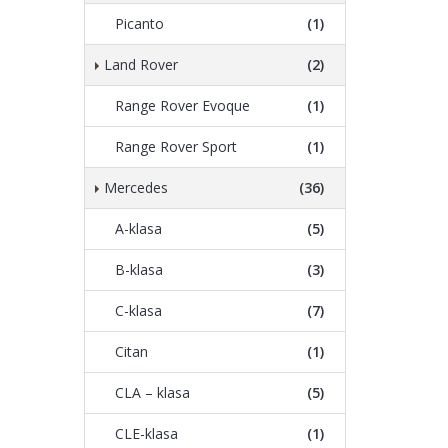
Picanto
(1)
Land Rover
(2)
Range Rover Evoque
(1)
Range Rover Sport
(1)
Mercedes
(36)
A-klasa
(5)
B-klasa
(3)
C-klasa
(7)
Citan
(1)
CLA – klasa
(5)
CLE-klasa
(1)