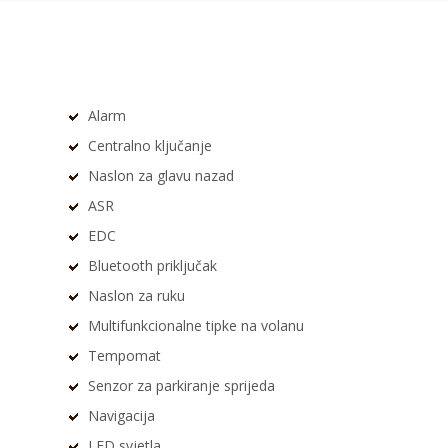
Alarm
Centralno ključanje
Naslon za glavu nazad
ASR
EDC
Bluetooth priključak
Naslon za ruku
Multifunkcionalne tipke na volanu
Tempomat
Senzor za parkiranje sprijeda
Navigacija
LED svjetla