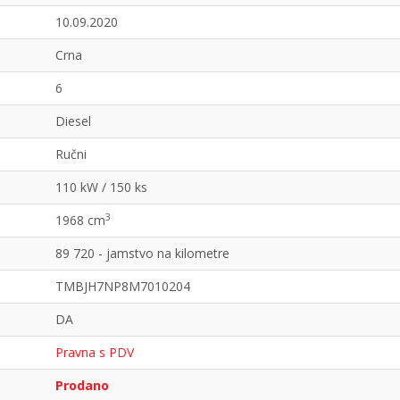
10.09.2020
Crna
6
Diesel
Ručni
110 kW / 150 ks
3
1968 cm
89 720 - jamstvo na kilometre
TMBJH7NP8M7010204
DA
Pravna s PDV
Prodano