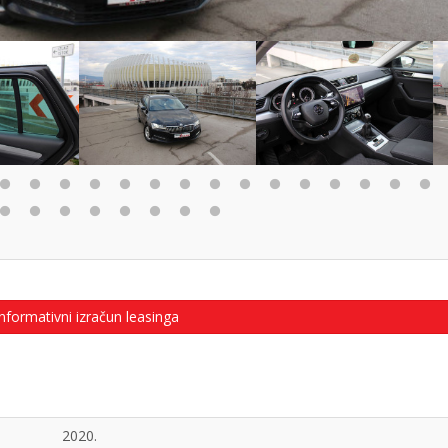
nformativni izračun leasinga
2020.