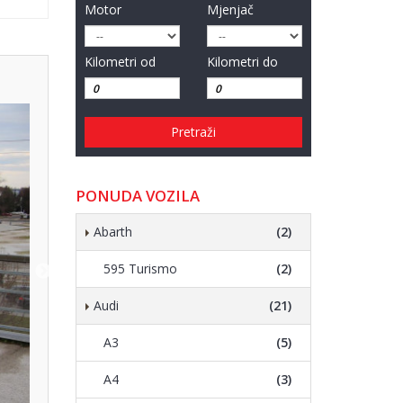
Motor
Mjenjač
Kilometri od
Kilometri do
Pretraži
PONUDA VOZILA
Abarth
(2)
595 Turismo
(2)
Audi
(21)
A3
(5)
A4
(3)