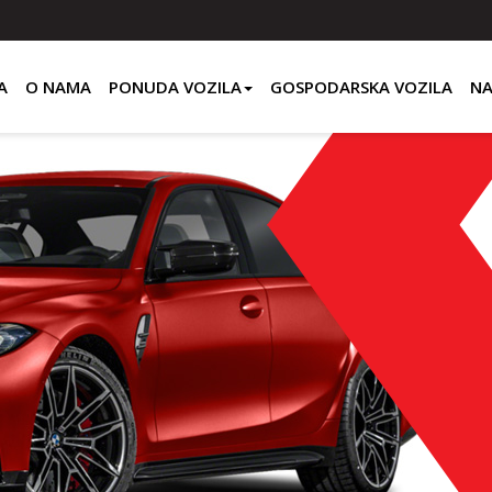
A
O NAMA
PONUDA VOZILA
GOSPODARSKA VOZILA
NA