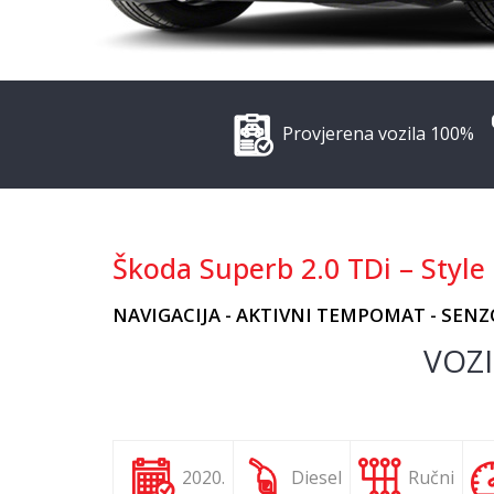
Provjerena vozila 100%
Škoda Superb 2.0 TDi – Style
NAVIGACIJA - AKTIVNI TEMPOMAT - SENZ
VOZI
2020.
Diesel
Ručni