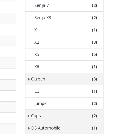
Serija 7
(2)
Serija X3
(2)
X1
(1)
X2
(3)
X5
(5)
X6
(1)
Citroen
(3)
C3
(1)
Jumper
(2)
Cupra
(2)
DS Automobile
(1)