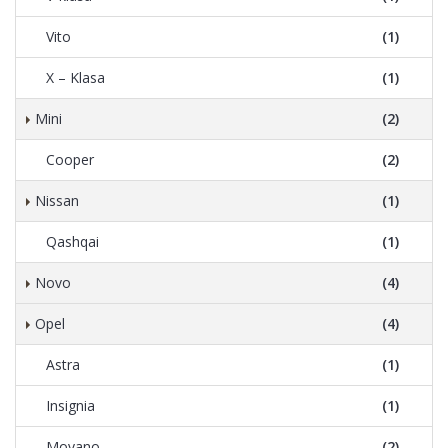
Vito
(1)
X – Klasa
(1)
Mini
(2)
Cooper
(2)
Nissan
(1)
Qashqai
(1)
Novo
(4)
Opel
(4)
Astra
(1)
Insignia
(1)
Movano
(2)