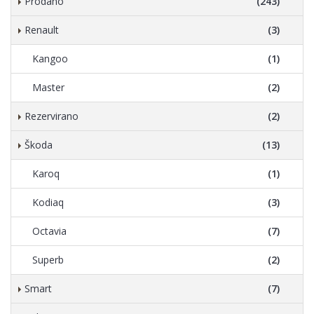
Prodano
(243)
Renault
(3)
Kangoo
(1)
Master
(2)
Rezervirano
(2)
Škoda
(13)
Karoq
(1)
Kodiaq
(3)
Octavia
(7)
Superb
(2)
Smart
(7)