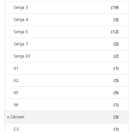
Serija 3
(19)
Serija 4
(3)
Serija 5
(12)
Serija 7
(2)
Serija X3
(2)
X1
(1)
X2
(3)
X5
(5)
X6
(1)
Citroen
(3)
C3
(1)