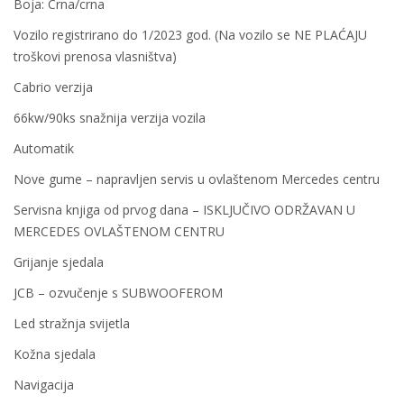
Boja: Crna/crna
Vozilo registrirano do 1/2023 god. (Na vozilo se NE PLAĆAJU
troškovi prenosa vlasništva)
Cabrio verzija
66kw/90ks snažnija verzija vozila
Automatik
Nove gume – napravljen servis u ovlaštenom Mercedes centru
Servisna knjiga od prvog dana – ISKLJUČIVO ODRŽAVAN U
MERCEDES OVLAŠTENOM CENTRU
Grijanje sjedala
JCB – ozvučenje s SUBWOOFEROM
Led stražnja svijetla
Kožna sjedala
Navigacija