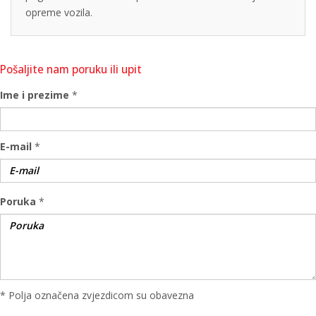
opreme vozila.
Pošaljite nam poruku ili upit
Ime i prezime
*
E-mail
*
Poruka
*
* Polja označena zvjezdicom su obavezna