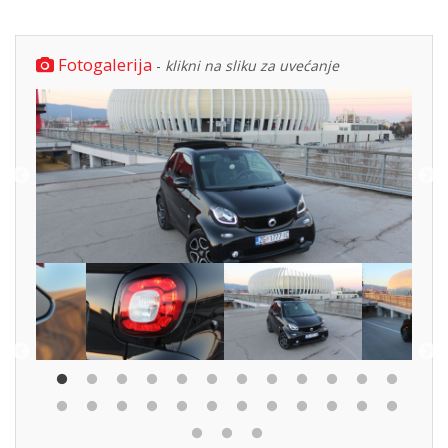
Fotogalerija
-
klikni na sliku za uvećanje