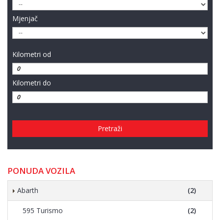
Mjenjač
Kilometri od
Kilometri do
Pretraži
PONUDA VOZILA
Abarth
(2)
595 Turismo
(2)