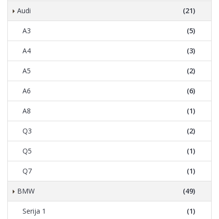
Audi
(21)
A3
(5)
A4
(3)
A5
(2)
A6
(6)
A8
(1)
Q3
(2)
Q5
(1)
Q7
(1)
BMW
(49)
Serija 1
(1)