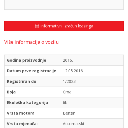
Informativni izračun leasinga
Više informacija o vozilu
Godina proizvodnje
2016.
Datum prve registracije
12.05.2016
Registriran do
1/2023
Boja
Crna
Ekološka kategorija
6b
Vrsta motora
Benzin
Vrsta mjenača:
Automatski