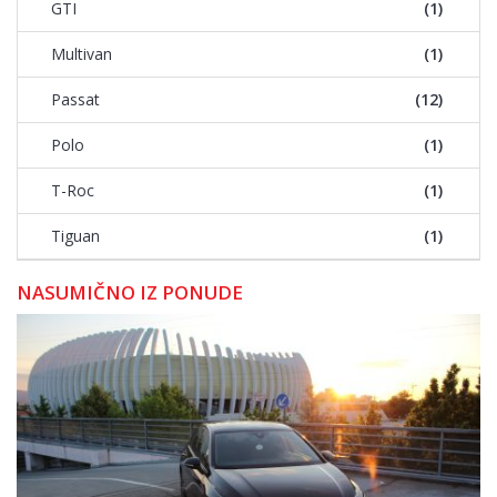
GTI
(1)
Multivan
(1)
Passat
(12)
Polo
(1)
T-Roc
(1)
Tiguan
(1)
NASUMIČNO IZ PONUDE