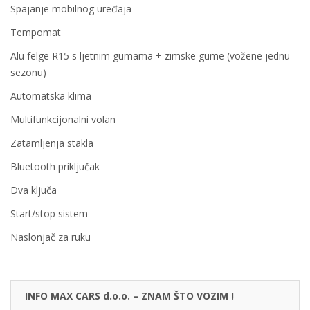
Spajanje mobilnog uređaja
Tempomat
Alu felge R15 s ljetnim gumama + zimske gume (vožene jednu
sezonu)
Automatska klima
Multifunkcijonalni volan
Zatamljenja stakla
Bluetooth priključak
Dva ključa
Start/stop sistem
Naslonjač za ruku
INFO MAX CARS d.o.o. – ZNAM ŠTO VOZIM !