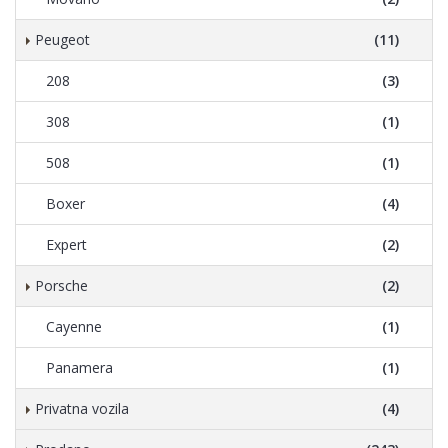
Peugeot
(11)
208
(3)
308
(1)
508
(1)
Boxer
(4)
Expert
(2)
Porsche
(2)
Cayenne
(1)
Panamera
(1)
Privatna vozila
(4)