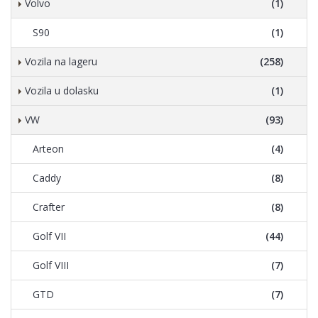
Volvo
(1)
S90
(1)
Vozila na lageru
(258)
Vozila u dolasku
(1)
VW
(93)
Arteon
(4)
Caddy
(8)
Crafter
(8)
Golf VII
(44)
Golf VIII
(7)
GTD
(7)