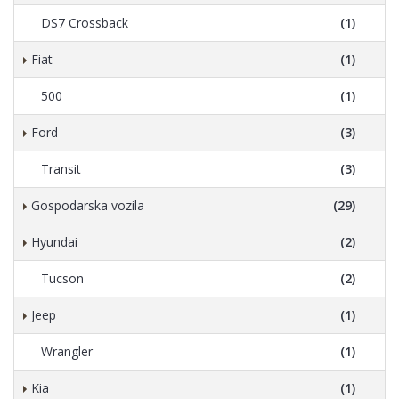
DS7 Crossback
(1)
Fiat
(1)
500
(1)
Ford
(3)
Transit
(3)
Gospodarska vozila
(29)
Hyundai
(2)
Tucson
(2)
Jeep
(1)
Wrangler
(1)
Kia
(1)