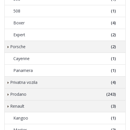
508
(1)
Boxer
(4)
Expert
(2)
Porsche
(2)
Cayenne
(1)
Panamera
(1)
Privatna vozila
(4)
Prodano
(243)
Renault
(3)
Kangoo
(1)
Master
(2)