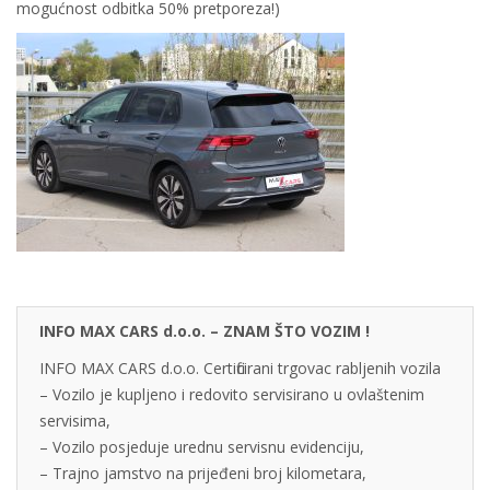
mogućnost odbitka 50% pretporeza!)
INFO MAX CARS d.o.o. – ZNAM ŠTO VOZIM !
INFO MAX CARS d.o.o. Certificirani trgovac rabljenih vozila
– Vozilo je kupljeno i redovito servisirano u ovlaštenim
servisima,
– Vozilo posjeduje urednu servisnu evidenciju,
– Trajno jamstvo na prijeđeni broj kilometara,