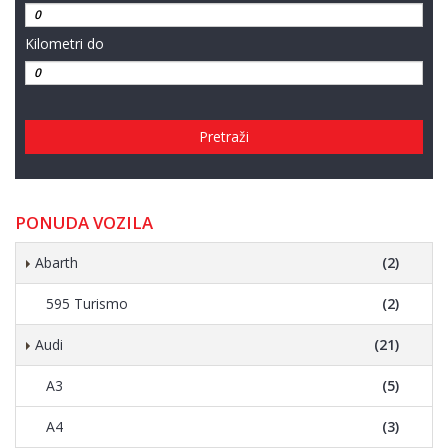
Kilometri do
Pretraži
PONUDA VOZILA
Abarth
(2)
595 Turismo
(2)
Audi
(21)
A3
(5)
A4
(3)