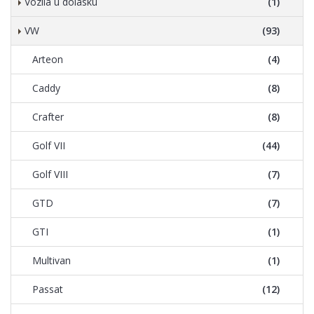
Vozila u dolasku
(1)
VW
(93)
Arteon
(4)
Caddy
(8)
Crafter
(8)
Golf VII
(44)
Golf VIII
(7)
GTD
(7)
GTI
(1)
Multivan
(1)
Passat
(12)