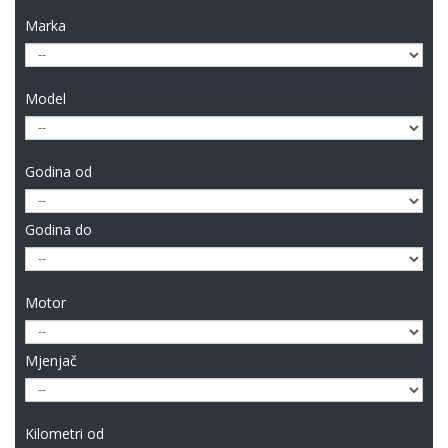
Marka
Model
Godina od
Godina do
Motor
Mjenjač
Kilometri od