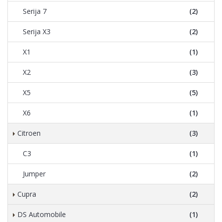
Serija 7
(2)
Serija X3
(2)
X1
(1)
X2
(3)
X5
(5)
X6
(1)
Citroen
(3)
C3
(1)
Jumper
(2)
Cupra
(2)
DS Automobile
(1)