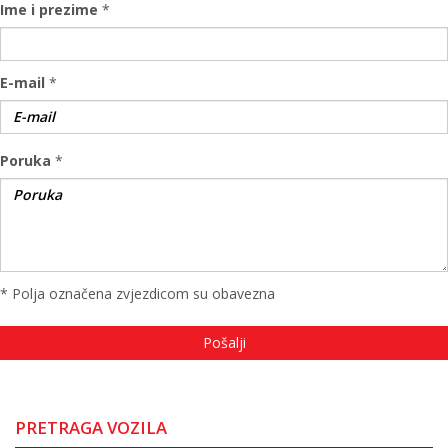
Ime i prezime
*
E-mail
*
Poruka
*
* Polja označena zvjezdicom su obavezna
PRETRAGA VOZILA