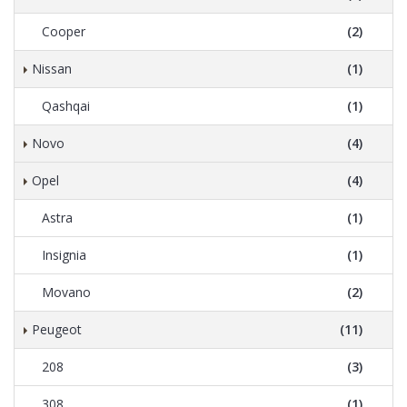
Cooper
(2)
Nissan
(1)
Qashqai
(1)
Novo
(4)
Opel
(4)
Astra
(1)
Insignia
(1)
Movano
(2)
Peugeot
(11)
208
(3)
308
(1)