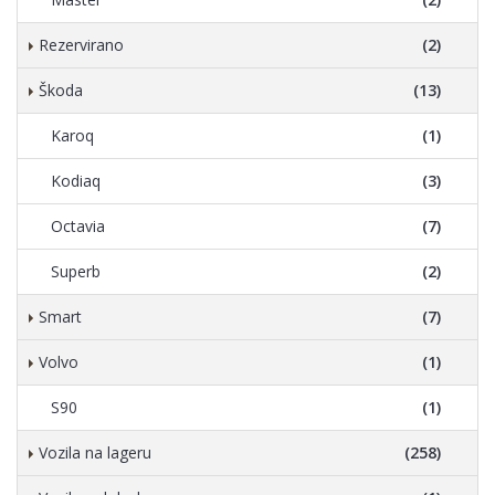
Rezervirano
(2)
Škoda
(13)
Karoq
(1)
Kodiaq
(3)
Octavia
(7)
Superb
(2)
Smart
(7)
Volvo
(1)
S90
(1)
Vozila na lageru
(258)