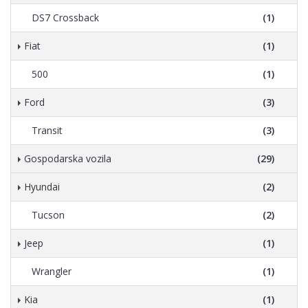
DS7 Crossback
(1)
Fiat
(1)
500
(1)
Ford
(3)
Transit
(3)
Gospodarska vozila
(29)
Hyundai
(2)
Tucson
(2)
Jeep
(1)
Wrangler
(1)
Kia
(1)