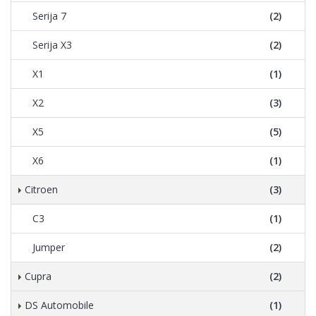
Serija 7
(2)
Serija X3
(2)
X1
(1)
X2
(3)
X5
(5)
X6
(1)
Citroen
(3)
C3
(1)
Jumper
(2)
Cupra
(2)
DS Automobile
(1)