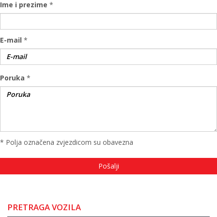
Ime i prezime
*
E-mail
*
Poruka
*
* Polja označena zvjezdicom su obavezna
PRETRAGA VOZILA