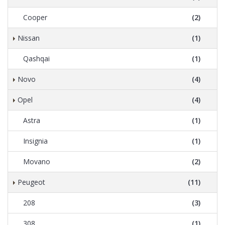
Cooper
(2)
Nissan
(1)
Qashqai
(1)
Novo
(4)
Opel
(4)
Astra
(1)
Insignia
(1)
Movano
(2)
Peugeot
(11)
208
(3)
308
(1)