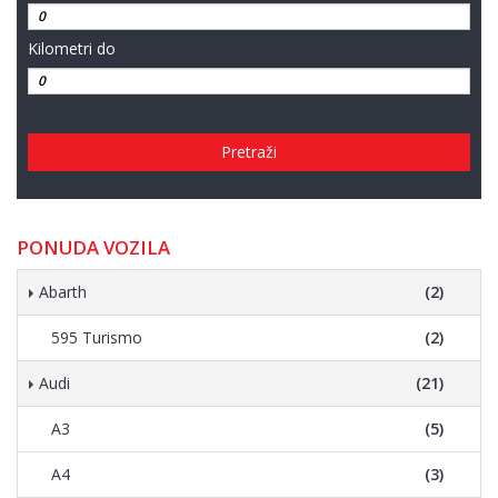
Kilometri do
Pretraži
PONUDA VOZILA
Abarth
(2)
595 Turismo
(2)
Audi
(21)
A3
(5)
A4
(3)