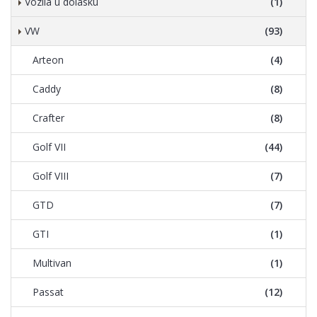
Vozila u dolasku
(1)
VW
(93)
Arteon
(4)
Caddy
(8)
Crafter
(8)
Golf VII
(44)
Golf VIII
(7)
GTD
(7)
GTI
(1)
Multivan
(1)
Passat
(12)