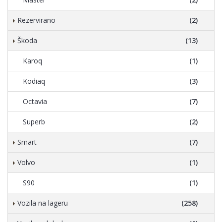
Rezervirano
(2)
Škoda
(13)
Karoq
(1)
Kodiaq
(3)
Octavia
(7)
Superb
(2)
Smart
(7)
Volvo
(1)
S90
(1)
Vozila na lageru
(258)