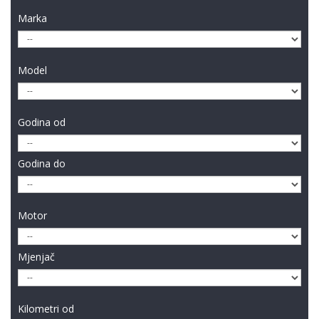
Marka
Model
Godina od
Godina do
Motor
Mjenjač
Kilometri od