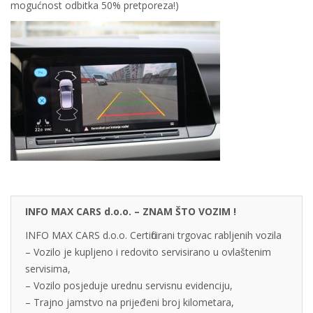
mogućnost odbitka 50% pretporeza!)
INFO MAX CARS d.o.o. – ZNAM ŠTO VOZIM !
INFO MAX CARS d.o.o. Certificirani trgovac rabljenih vozila
– Vozilo je kupljeno i redovito servisirano u ovlaštenim
servisima,
– Vozilo posjeduje urednu servisnu evidenciju,
– Trajno jamstvo na prijeđeni broj kilometara,