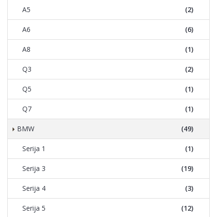
A5
(2)
A6
(6)
A8
(1)
Q3
(2)
Q5
(1)
Q7
(1)
BMW
(49)
Serija 1
(1)
Serija 3
(19)
Serija 4
(3)
Serija 5
(12)