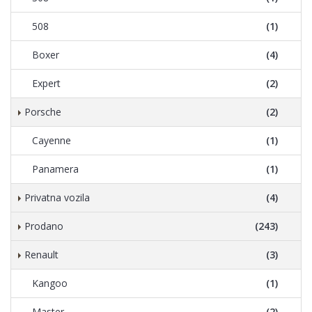
508
(1)
Boxer
(4)
Expert
(2)
Porsche
(2)
Cayenne
(1)
Panamera
(1)
Privatna vozila
(4)
Prodano
(243)
Renault
(3)
Kangoo
(1)
Master
(2)