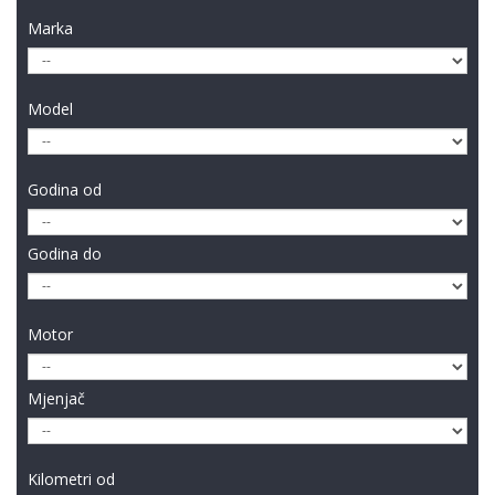
Marka
Model
Godina od
Godina do
Motor
Mjenjač
Kilometri od