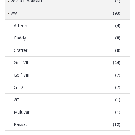
Vozila u dolasku
(1)
VW
(93)
Arteon
(4)
Caddy
(8)
Crafter
(8)
Golf VII
(44)
Golf VIII
(7)
GTD
(7)
GTI
(1)
Multivan
(1)
Passat
(12)