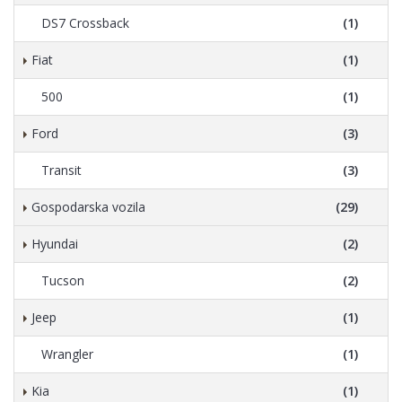
DS7 Crossback
(1)
Fiat
(1)
500
(1)
Ford
(3)
Transit
(3)
Gospodarska vozila
(29)
Hyundai
(2)
Tucson
(2)
Jeep
(1)
Wrangler
(1)
Kia
(1)