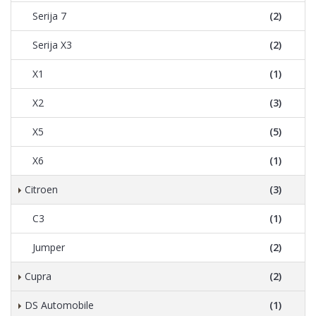
Serija 7
(2)
Serija X3
(2)
X1
(1)
X2
(3)
X5
(5)
X6
(1)
Citroen
(3)
C3
(1)
Jumper
(2)
Cupra
(2)
DS Automobile
(1)