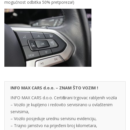
mogućnost odbitka 50% pretporeza!)
INFO MAX CARS d.o.o. – ZNAM ŠTO VOZIM !
INFO MAX CARS d.o.o. Certificirani trgovac rabljenih vozila
– Vozilo je kupljeno i redovito servisirano u ovlaštenim
servisima,
– Vozilo posjeduje urednu servisnu evidenciju,
– Trajno jamstvo na prijeđeni broj kilometara,