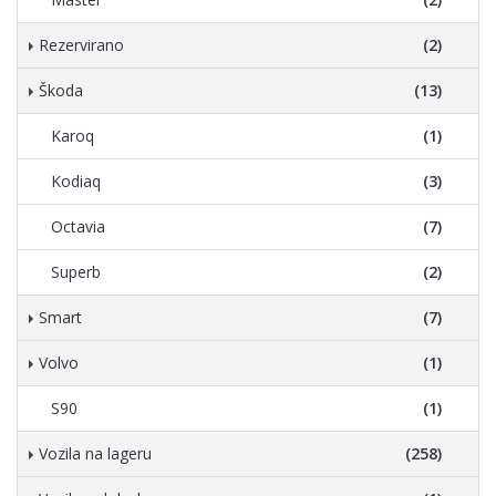
Rezervirano
(2)
Škoda
(13)
Karoq
(1)
Kodiaq
(3)
Octavia
(7)
Superb
(2)
Smart
(7)
Volvo
(1)
S90
(1)
Vozila na lageru
(258)