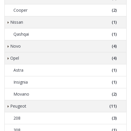
Cooper
(2)
Nissan
(1)
Qashqai
(1)
Novo
(4)
Opel
(4)
Astra
(1)
Insignia
(1)
Movano
(2)
Peugeot
(11)
208
(3)
308
(1)