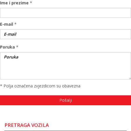
Ime i prezime
*
E-mail
*
Poruka
*
* Polja označena zvjezdicom su obavezna
PRETRAGA VOZILA