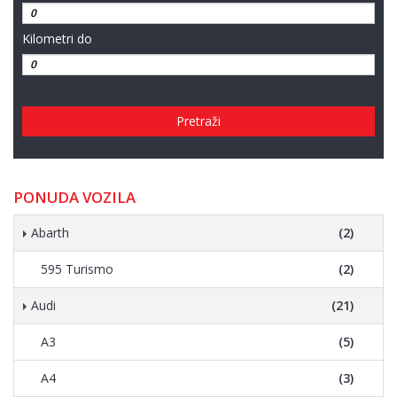
Kilometri do
Pretraži
PONUDA VOZILA
Abarth
(2)
595 Turismo
(2)
Audi
(21)
A3
(5)
A4
(3)