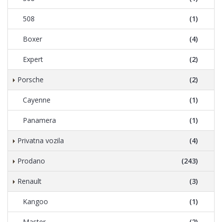
508
(1)
Boxer
(4)
Expert
(2)
Porsche
(2)
Cayenne
(1)
Panamera
(1)
Privatna vozila
(4)
Prodano
(243)
Renault
(3)
Kangoo
(1)
Master
(2)