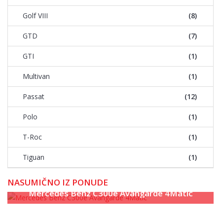
Golf VIII
(8)
GTD
(7)
GTI
(1)
Multivan
(1)
Passat
(12)
Polo
(1)
T-Roc
(1)
Tiguan
(1)
NASUMIČNO IZ PONUDE
Mercedes Benz C300e Avangarde 4Matic