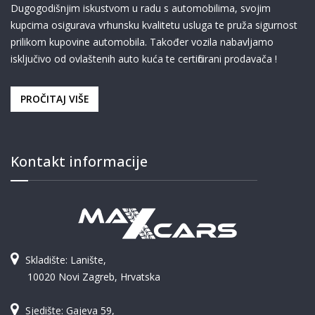
Dugogodišnjim iskustvom u radu s automobilima, svojim
kupcima osigurava vrhunsku kvalitetu usluga te pruža sigurnost
prilikom kupovine automobila. Također vozila nabavljamo
isključivo od ovlaštenih auto kuća te certificirani prodavača !
PROČITAJ VIŠE
Kontakt informacije
Skladište: Lanište,
10020 Novi Zagreb, Hrvatska
Sjedište: Gajeva 59,