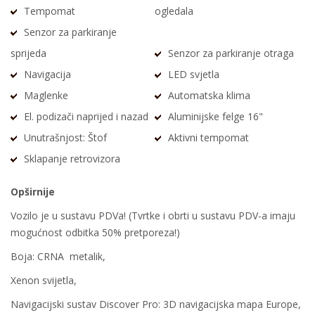
Tempomat
ogledala
Senzor za parkiranje
sprijeda
Senzor za parkiranje otraga
Navigacija
LED svjetla
Maglenke
Automatska klima
El. podizači naprijed i nazad
Aluminijske felge 16"
Unutrašnjost: Štof
Aktivni tempomat
Sklapanje retrovizora
Opširnije
Vozilo je u sustavu PDVa! (Tvrtke i obrti u sustavu PDV-a imaju
mogućnost odbitka 50% pretporeza!)
Boja: CRNA metalik,
Xenon svijetla,
Navigacijski sustav Discover Pro: 3D navigacijska mapa Europe,