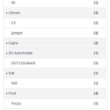
X6
(1)
Citroen
(3)
C3
(1)
Jumper
(2)
Cupra
(2)
DS Automobile
(1)
DS7 Crossback
(1)
Fiat
(1)
500
(1)
Ford
(4)
Focus
(1)