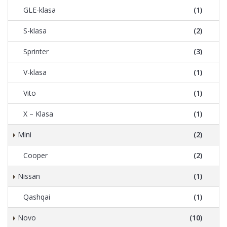
GLE-klasa
(1)
S-klasa
(2)
Sprinter
(3)
V-klasa
(1)
Vito
(1)
X – Klasa
(1)
Mini
(2)
Cooper
(2)
Nissan
(1)
Qashqai
(1)
Novo
(10)