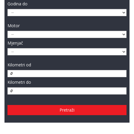
Godina do
Motor
Mjenjač
Kilometri od
Kilometri do
Pretraži