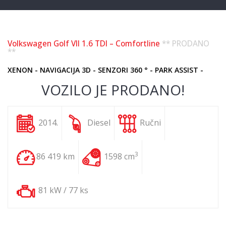
Volkswagen Golf VII 1.6 TDI – Comfortline
** PRODANO
**
XENON - NAVIGACIJA 3D - SENZORI 360 ° - PARK ASSIST -
VOZILO JE PRODANO!
2014.
Diesel
Ručni
3
86 419 km
1598 cm
81 kW / 77 ks