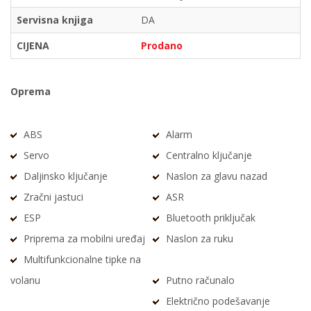
Servisna knjiga
DA
CIJENA
Prodano
Oprema
ABS
Alarm
Servo
Centralno ključanje
Daljinsko ključanje
Naslon za glavu nazad
Zračni jastuci
ASR
ESP
Bluetooth priključak
Priprema za mobilni uređaj
Naslon za ruku
Multifunkcionalne tipke na
volanu
Putno računalo
Električno podešavanje