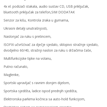
4x el. podizači stakala, audio sustav CD, USB priključak,
bluetooth priključak za telefon,SIM DODATAK
Senzor za kišu, Kontrola zraka u gumama,
Ukrasni detalji unutrašnjosti,
Naslonjač za ruku s pretincem,
ISOFIX učvršćivač za dječje sjedalo, sklopivo stražnje sjedalo,
dvodjelno 60/40, stražnji naslon za ruku s držačima čaše,
Multifunkcijske tipke na volanu,
Putno računalo,
Maglenke,
Sportski upravljač s ravnim donjim dijelom,
Sportska sjedišta, ladice ispod prednjih sjedišta,
Elektronska parkirna kočnica sa auto-hold funkcijom,