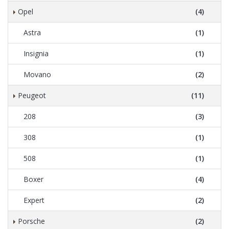
Opel
(4)
Astra
(1)
Insignia
(1)
Movano
(2)
Peugeot
(11)
208
(3)
308
(1)
508
(1)
Boxer
(4)
Expert
(2)
Porsche
(2)