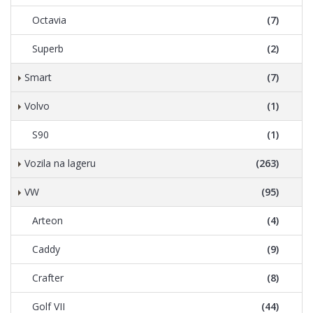
Octavia
(7)
Superb
(2)
Smart
(7)
Volvo
(1)
S90
(1)
Vozila na lageru
(263)
VW
(95)
Arteon
(4)
Caddy
(9)
Crafter
(8)
Golf VII
(44)