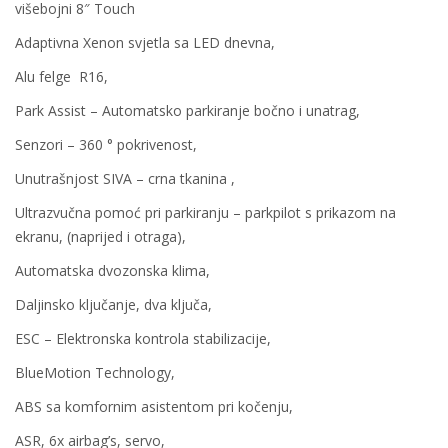
višebojni 8″ Touch
Adaptivna Xenon svjetla sa LED dnevna,
Alu felge R16,
Park Assist – Automatsko parkiranje bočno i unatrag,
Senzori – 360 ° pokrivenost,
Unutrašnjost SIVA – crna tkanina ,
Ultrazvučna pomoć pri parkiranju – parkpilot s prikazom na
ekranu, (naprijed i otraga),
Automatska dvozonska klima,
Daljinsko ključanje, dva ključa,
ESC – Elektronska kontrola stabilizacije,
BlueMotion Technology,
ABS sa komfornim asistentom pri kočenju,
ASR, 6x airbag’s, servo,