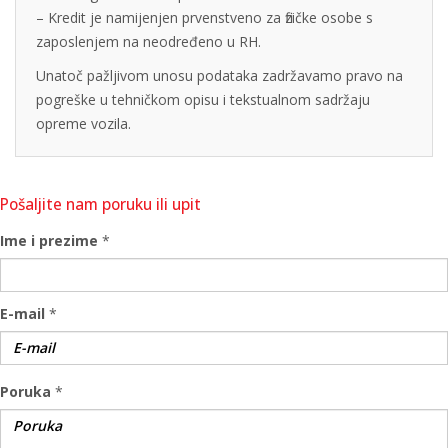
– Kredit je namijenjen prvenstveno za fizičke osobe s
zaposlenjem na neodređeno u RH.
Unatoč pažljivom unosu podataka zadržavamo pravo na
pogreške u tehničkom opisu i tekstualnom sadržaju
opreme vozila.
Pošaljite nam poruku ili upit
Ime i prezime
*
E-mail
*
Poruka
*