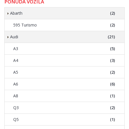
PONUDA VOZILA
Abarth
(2)
595 Turismo
(2)
Audi
(21)
A3
(5)
A4
(3)
A5
(2)
A6
(6)
A8
(1)
Q3
(2)
Q5
(1)