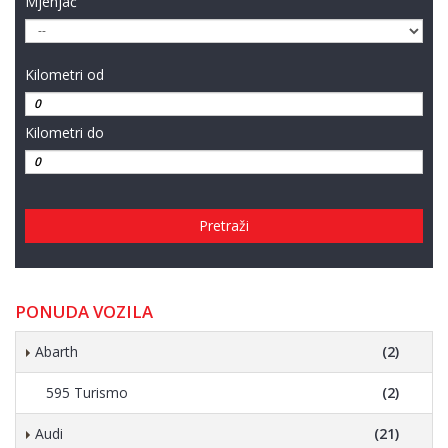
Mjenjač
Kilometri od
Kilometri do
Pretraži
PONUDA VOZILA
Abarth
(2)
595 Turismo
(2)
Audi
(21)