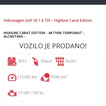
Volkswagen Golf VII 1.6 TDI – Highline Carat Edition
**
PRODANO **
HIGHLINE CARAT EDITION - AKTIVNI TEMPOMAT -
ALCANTARA -
VOZILO JE PRODANO!
2013.
Diesel
Ručni
3
113 092 km
1598 cm
77 kW / 105 ks