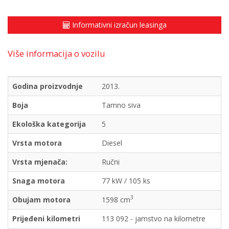
Informativni izračun leasinga
Više informacija o vozilu
Godina proizvodnje
2013.
Boja
Tamno siva
Ekološka kategorija
5
Vrsta motora
Diesel
Vrsta mjenača:
Ručni
Snaga motora
77 kW / 105 ks
3
Obujam motora
1598 cm
Prijeđeni kilometri
113 092 - jamstvo na kilometre