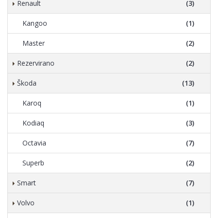
Renault
(3)
Kangoo
(1)
Master
(2)
Rezervirano
(2)
Škoda
(13)
Karoq
(1)
Kodiaq
(3)
Octavia
(7)
Superb
(2)
Smart
(7)
Volvo
(1)