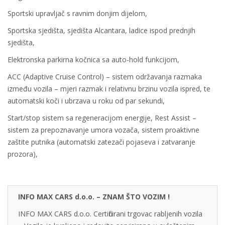
Sportski upravljač s ravnim donjim dijelom,
Sportska sjedišta, sjedišta Alcantara, ladice ispod prednjih
sjedišta,
Elektronska parkirna kočnica sa auto-hold funkcijom,
ACC (Adaptive Cruise Control) – sistem održavanja razmaka
između vozila – mjeri razmak i relativnu brzinu vozila ispred, te
automatski koči i ubrzava u roku od par sekundi,
Start/stop sistem sa regeneracijom energije, Rest Assist –
sistem za prepoznavanje umora vozača, sistem proaktivne
zaštite putnika (automatski zatezači pojaseva i zatvaranje
prozora),
INFO MAX CARS d.o.o. – ZNAM ŠTO VOZIM !
INFO MAX CARS d.o.o. Certificirani trgovac rabljenih vozila