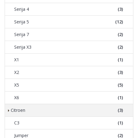
Serija 4
(3)
Serija 5
(12)
Serija 7
(2)
Serija X3
(2)
X1
(1)
X2
(3)
X5
(5)
X6
(1)
Citroen
(3)
C3
(1)
Jumper
(2)