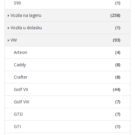
S90
(1)
Vozila na lageru
(258)
Vozila u dolasku
(1)
VW
(93)
Arteon
(4)
Caddy
(8)
Crafter
(8)
Golf VII
(44)
Golf VIII
(7)
GTD
(7)
GTI
(1)