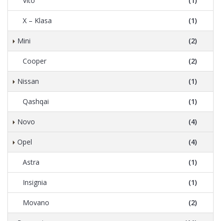
Vito
(1)
X – Klasa
(1)
Mini
(2)
Cooper
(2)
Nissan
(1)
Qashqai
(1)
Novo
(4)
Opel
(4)
Astra
(1)
Insignia
(1)
Movano
(2)