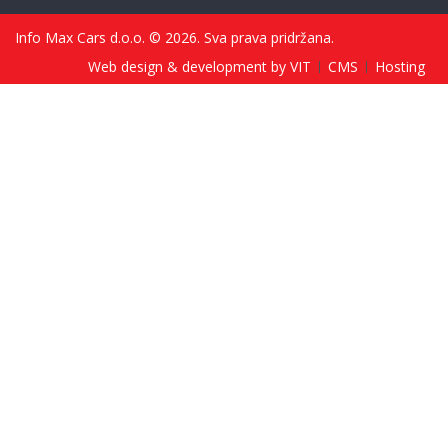
Info Max Cars d.o.o. © 2026. Sva prava pridržana.
Web design & development by VIT
CMS
Hosting