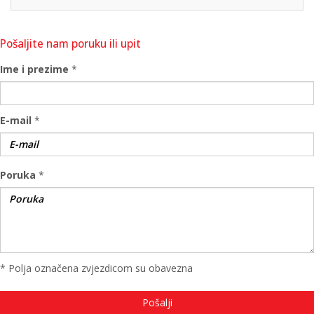
Pošaljite nam poruku ili upit
Ime i prezime
*
E-mail
*
Poruka
*
* Polja označena zvjezdicom su obavezna