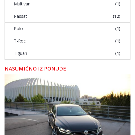
Multivan
(1)
Passat
(12)
Polo
(1)
T-Roc
(1)
Tiguan
(1)
NASUMIČNO IZ PONUDE