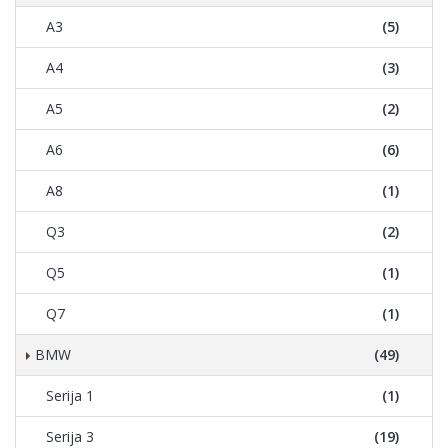
A3
(5)
A4
(3)
A5
(2)
A6
(6)
A8
(1)
Q3
(2)
Q5
(1)
Q7
(1)
BMW
(49)
Serija 1
(1)
Serija 3
(19)