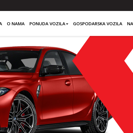
A
O NAMA
PONUDA VOZILA
GOSPODARSKA VOZILA
NA