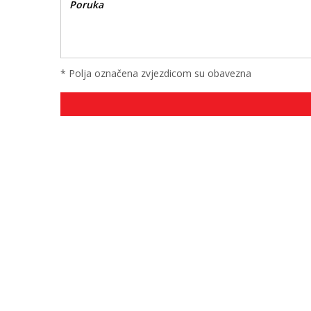
* Polja označena zvjezdicom su obavezna