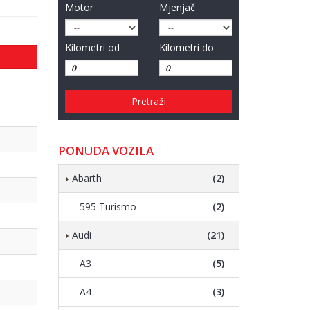
Motor
Mjenjač
Kilometri od
Kilometri do
Pretraži
PONUDA VOZILA
Abarth
(2)
595 Turismo
(2)
Audi
(21)
A3
(5)
A4
(3)