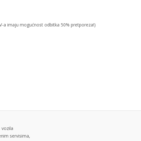
PDV-a imaju mogućnost odbitka 50% pretporeza!)
 vozila
tenim servisima,