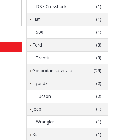
DS7 Crossback
(1)
Fiat
(1)
500
(1)
Ford
(3)
Transit
(3)
Gospodarska vozila
(29)
Hyundai
(2)
Tucson
(2)
Jeep
(1)
Wrangler
(1)
Kia
(1)