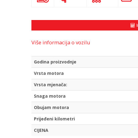
I
Više informacija o vozilu
Godina proizvodnje
Vrsta motora
Vrsta mjenača:
Snaga motora
Obujam motora
Prijeđeni kilometri
CIJENA