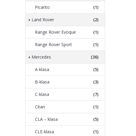
Picanto
(1)
Land Rover
(2)
Range Rover Evoque
(1)
Range Rover Sport
(1)
Mercedes
(36)
A-klasa
(5)
B-klasa
(3)
C-klasa
(7)
Citan
(1)
CLA – klasa
(5)
CLE-klasa
(1)