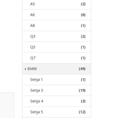
A5
(2)
A6
(6)
A8
(1)
Q3
(2)
Q5
(1)
Q7
(1)
BMW
(49)
Serija 1
(1)
Serija 3
(19)
Serija 4
(3)
Serija 5
(12)