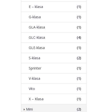
E – klasa
(1)
G-klasa
(1)
GLA-klasa
(1)
GLC-klasa
(4)
GLE-klasa
(1)
S-klasa
(2)
Sprinter
(1)
V-klasa
(1)
Vito
(1)
X – Klasa
(1)
Mini
(2)