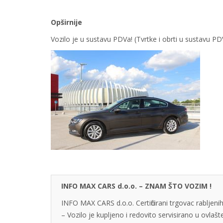
Opširnije
Vozilo je u sustavu PDVa! (Tvrtke i obrti u sustavu 
INFO MAX CARS d.o.o. – ZNAM ŠTO VOZIM !
INFO MAX CARS d.o.o. Certificirani trgovac rabljenih
– Vozilo je kupljeno i redovito servisirano u ovlaš