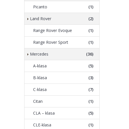
Picanto
(1)
Land Rover
(2)
Range Rover Evoque
(1)
Range Rover Sport
(1)
Mercedes
(36)
A-klasa
(5)
B-klasa
(3)
C-klasa
(7)
Citan
(1)
CLA – klasa
(5)
CLE-klasa
(1)