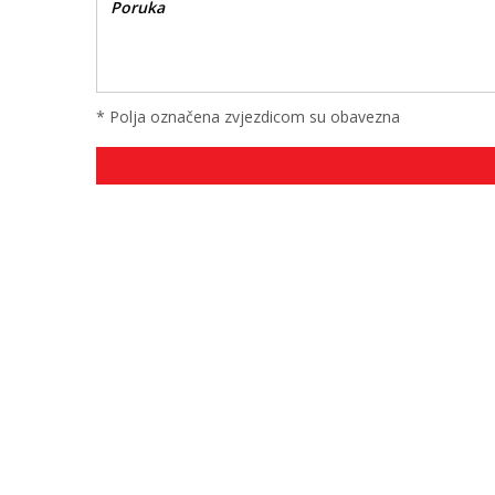
* Polja označena zvjezdicom su obavezna