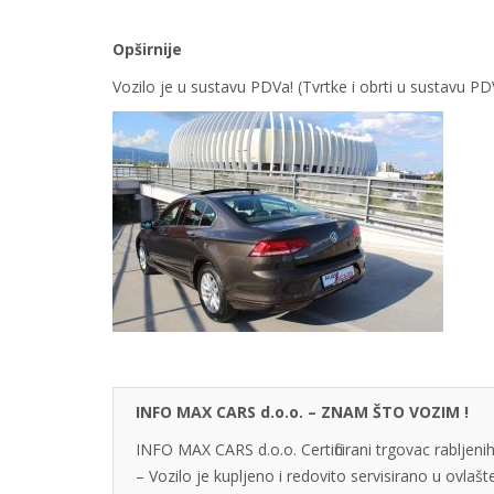
Opširnije
Vozilo je u sustavu PDVa! (Tvrtke i obrti u sustavu 
INFO MAX CARS d.o.o. – ZNAM ŠTO VOZIM !
INFO MAX CARS d.o.o. Certificirani trgovac rabljenih
– Vozilo je kupljeno i redovito servisirano u ovlaš