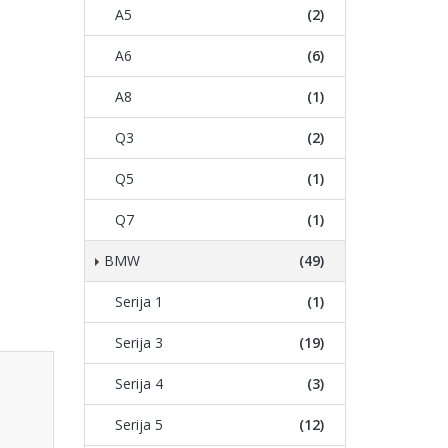
A5
(2)
A6
(6)
A8
(1)
Q3
(2)
Q5
(1)
Q7
(1)
BMW
(49)
Serija 1
(1)
Serija 3
(19)
Serija 4
(3)
Serija 5
(12)