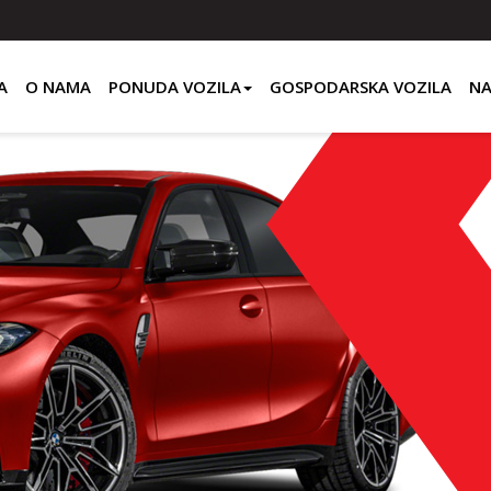
A
O NAMA
PONUDA VOZILA
GOSPODARSKA VOZILA
NA