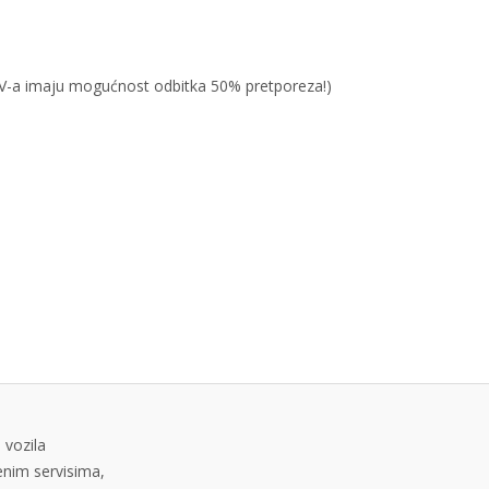
PDV-a imaju mogućnost odbitka 50% pretporeza!)
 vozila
tenim servisima,