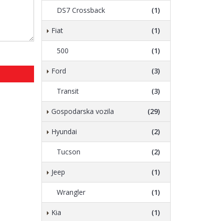
DS7 Crossback
(1)
Fiat
(1)
500
(1)
Ford
(3)
Transit
(3)
Gospodarska vozila
(29)
Hyundai
(2)
Tucson
(2)
Jeep
(1)
Wrangler
(1)
Kia
(1)