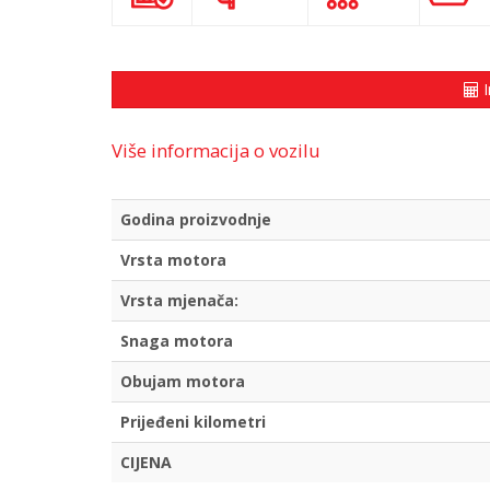
I
Više informacija o vozilu
Godina proizvodnje
Vrsta motora
Vrsta mjenača:
Snaga motora
Obujam motora
Prijeđeni kilometri
CIJENA