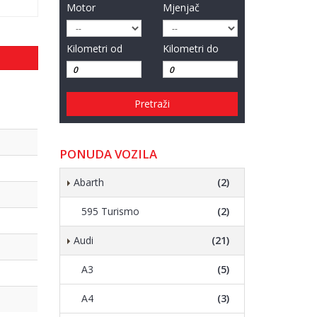
Motor
Mjenjač
Kilometri od
Kilometri do
Pretraži
PONUDA VOZILA
Abarth
(2)
595 Turismo
(2)
Audi
(21)
A3
(5)
A4
(3)