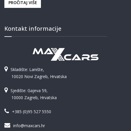
PROČITAJ VIŠE
Kontakt informacije
Skladište: Lanište,
10020 Novi Zagreb, Hrvatska
Sjedište: Gajeva 59,
10000 Zagreb, Hrvatska
+385 (0)95 527 5550
info@maxcars.hr