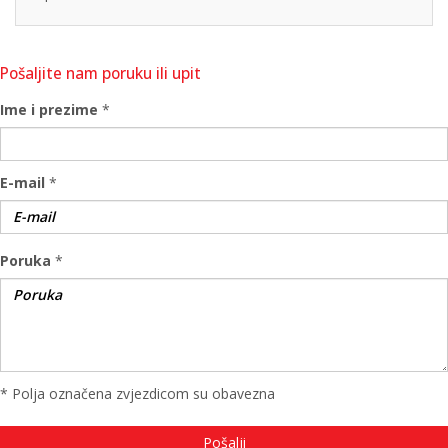
Pošaljite nam poruku ili upit
Ime i prezime
*
E-mail
*
Poruka
*
* Polja označena zvjezdicom su obavezna