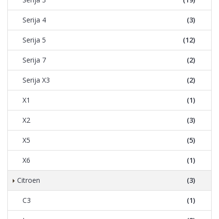
Serija 4
(3)
Serija 5
(12)
Serija 7
(2)
Serija X3
(2)
X1
(1)
X2
(3)
X5
(5)
X6
(1)
Citroen
(3)
C3
(1)