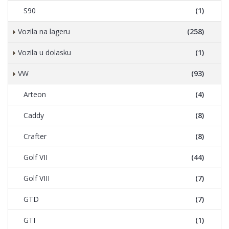
S90
(1)
Vozila na lageru
(258)
Vozila u dolasku
(1)
VW
(93)
Arteon
(4)
Caddy
(8)
Crafter
(8)
Golf VII
(44)
Golf VIII
(7)
GTD
(7)
GTI
(1)