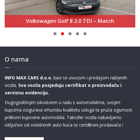
Volkswagen Golf 8 2.0 TDI – Match
O nama
INFO MAX CARS d.o.o.
bavi se uvozom i prodajom rabljenih
vozila.
Sva vozila posjeduju certifikat o proizvođaču i
servisnu evidenciju.
Dugogodišnjim iskustvom u radu s automobilima, svojim
kupcima osigurava vrhunsku kvalitetu usluga te pruža sigurnost
prilikom kupovine automobila. Također vozila nabavljamo
isključivo od ovlaštenih auto kuća te certificirani prodavača !