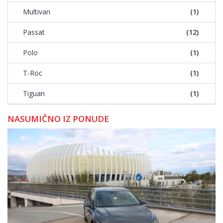
Multivan
(1)
Passat
(12)
Polo
(1)
T-Roc
(1)
Tiguan
(1)
NASUMIČNO IZ PONUDE