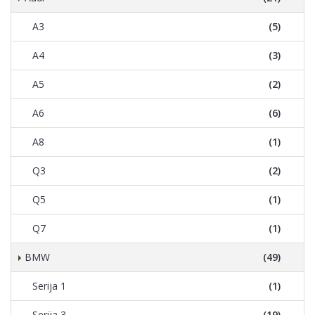
A3
(5)
A4
(3)
A5
(2)
A6
(6)
A8
(1)
Q3
(2)
Q5
(1)
Q7
(1)
BMW
(49)
Serija 1
(1)
Serija 3
(19)