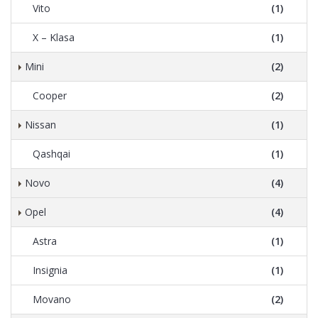
Vito
(1)
X – Klasa
(1)
Mini
(2)
Cooper
(2)
Nissan
(1)
Qashqai
(1)
Novo
(4)
Opel
(4)
Astra
(1)
Insignia
(1)
Movano
(2)