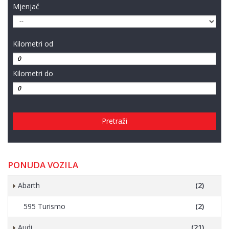
Mjenjač
Kilometri od
Kilometri do
Pretraži
PONUDA VOZILA
Abarth
(2)
595 Turismo
(2)
Audi
(21)