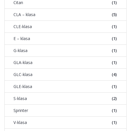
Citan
(1)
CLA – klasa
(5)
CLE-klasa
(1)
E – klasa
(1)
G-klasa
(1)
GLA-klasa
(1)
GLC-klasa
(4)
GLE-klasa
(1)
S-klasa
(2)
Sprinter
(1)
V-klasa
(1)