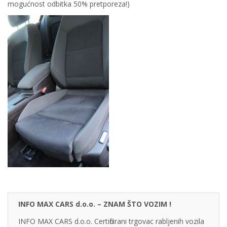
mogućnost odbitka 50% pretporeza!)
INFO MAX CARS d.o.o. – ZNAM ŠTO VOZIM !
INFO MAX CARS d.o.o. Certificirani trgovac rabljenih vozila