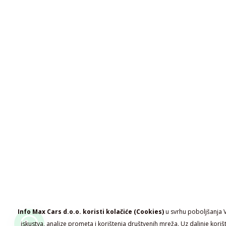
Info Max Cars d.o.o. koristi kolačiće (Cookies)
u svrhu poboljšanja 
iskustva, analize prometa i korištenja društvenih mreža. Uz daljnje koriš