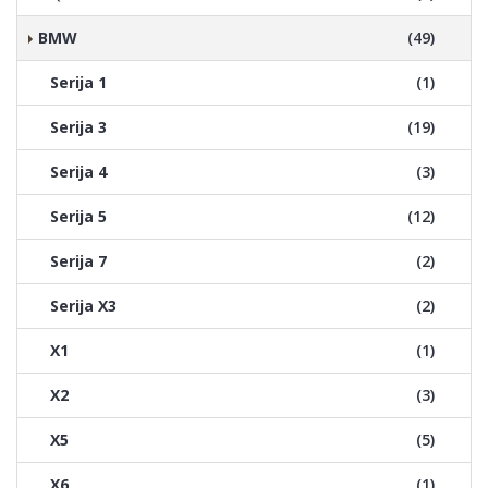
BMW
(49)
Serija 1
(1)
Serija 3
(19)
Serija 4
(3)
Serija 5
(12)
Serija 7
(2)
Serija X3
(2)
X1
(1)
X2
(3)
X5
(5)
X6
(1)