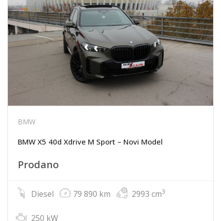
BMW
BMW X5 40d Xdrive M Sport – Novi Model
Prodano
3
Diesel
79 890 km
2993 cm
250 kW