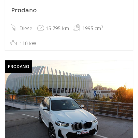
Prodano
3
Diesel
15 795 km
1995 cm
110 kW
PRODANO