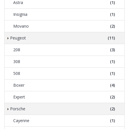
Astra
(1)
Insignia
(1)
Movano
(2)
Peugeot
(11)
208
(3)
308
(1)
508
(1)
Boxer
(4)
Expert
(2)
Porsche
(2)
Cayenne
(1)