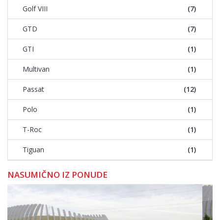
Golf VIII
(7)
GTD
(7)
GTI
(1)
Multivan
(1)
Passat
(12)
Polo
(1)
T-Roc
(1)
Tiguan
(1)
NASUMIČNO IZ PONUDE