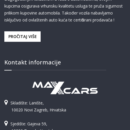
kupcima osigurava vrhunsku kvalitetu usluga te pruža sigurnost
prilikom kupovine automobila. Također vozila nabavljamo
isključivo od ovlaštenih auto kuća te certificirani prodavača !
PROČITAJ VIŠE
Kontakt informacije
Skladište: Lanište,
10020 Novi Zagreb, Hrvatska
Sjedište: Gajeva 59,