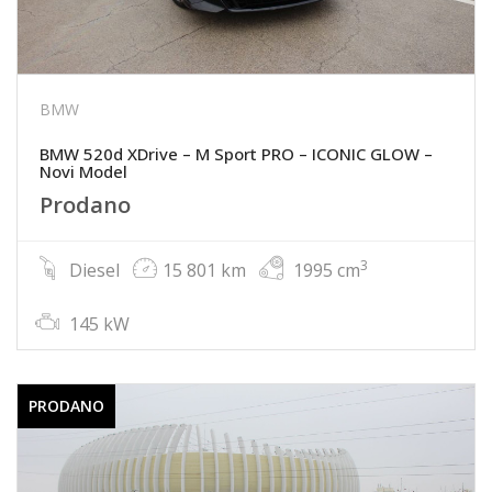
BMW
BMW 520d XDrive – M Sport PRO – ICONIC GLOW –
Novi Model
Prodano
3
Diesel
15 801 km
1995 cm
145 kW
PRODANO