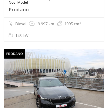
Novi Model
Prodano
3
Diesel
19 997 km
1995 cm
145 kW
PRODANO