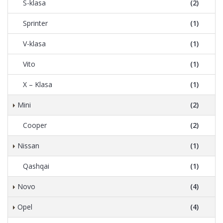
S-klasa
(2)
Sprinter
(1)
V-klasa
(1)
Vito
(1)
X – Klasa
(1)
Mini
(2)
Cooper
(2)
Nissan
(1)
Qashqai
(1)
Novo
(4)
Opel
(4)