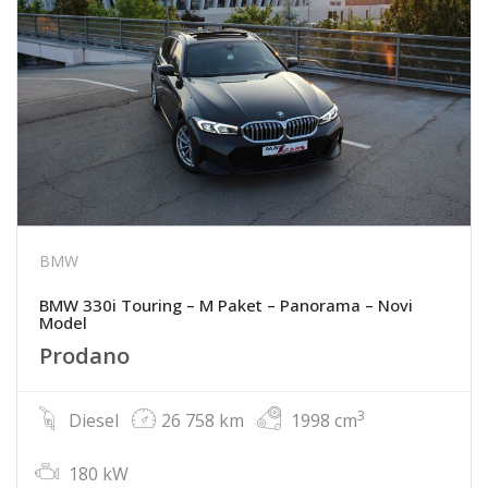
BMW
BMW 330i Touring – M Paket – Panorama – Novi
Model
Prodano
3
Diesel
26 758 km
1998 cm
180 kW