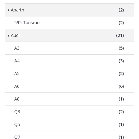
Abarth
(2)
595 Turismo
(2)
Audi
(21)
A3
(5)
A4
(3)
A5
(2)
A6
(6)
A8
(1)
Q3
(2)
Q5
(1)
Q7
(1)