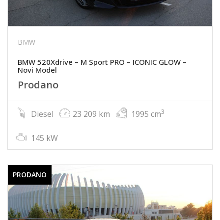
BMW
BMW 520Xdrive – M Sport PRO – ICONIC GLOW –
Novi Model
Prodano
3
Diesel
23 209 km
1995 cm
145 kW
PRODANO