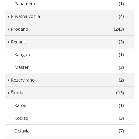
Panamera
(1)
Privatna vozila
(4)
Prodano
(243)
Renault
(3)
Kangoo
(1)
Master
(2)
Rezervirano
(2)
Škoda
(13)
Karoq
(1)
Kodiaq
(3)
Octavia
(7)