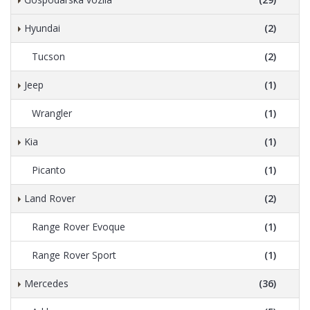
Hyundai
(2)
Tucson
(2)
Jeep
(1)
Wrangler
(1)
Kia
(1)
Picanto
(1)
Land Rover
(2)
Range Rover Evoque
(1)
Range Rover Sport
(1)
Mercedes
(36)