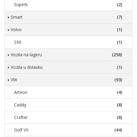
Superb
(2)
Smart
(7)
Volvo
(1)
S90
(1)
Vozila na lageru
(258)
Vozila u dolasku
(1)
VW
(93)
Arteon
(4)
Caddy
(8)
Crafter
(8)
Golf VII
(44)