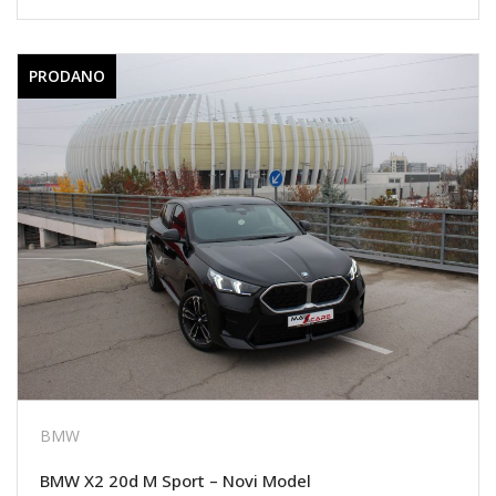
PRODANO
BMW
BMW X2 20d M Sport – Novi Model