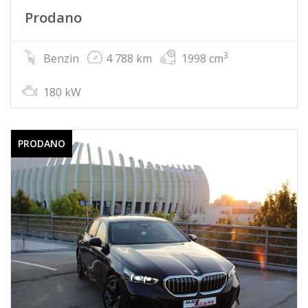
Prodano
3
Benzin
4 788 km
1998 cm
180 kW
PRODANO