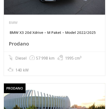
BMW
BMW X3 20d Xdrive – M Paket – Model 2022/2025
Prodano
3
Diesel
57 998 km
1995 cm
140 kW
PRODANO