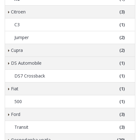
Citroen
(3)
C3
(1)
Jumper
(2)
Cupra
(2)
DS Automobile
(1)
DS7 Crossback
(1)
Fiat
(1)
500
(1)
Ford
(3)
Transit
(3)
Gospodarska vozila
(29)