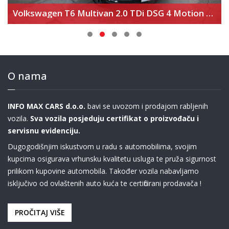
Volkswagen T6 Multivan 2.0 TDi DSG 4 Motion Highline
O nama
INFO MAX CARS d.o.o.
bavi se uvozom i prodajom rabljenih
vozila.
Sva vozila posjeduju certifikat o proizvođaču i
servisnu evidenciju.
Dugogodišnjim iskustvom u radu s automobilima, svojim
kupcima osigurava vrhunsku kvalitetu usluga te pruža sigurnost
prilikom kupovine automobila. Također vozila nabavljamo
isključivo od ovlaštenih auto kuća te certificirani prodavača !
PROČITAJ VIŠE