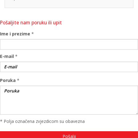
Pošaljite nam poruku ili upit
Ime i prezime
*
E-mail
*
Poruka
*
* Polja označena zvjezdicom su obavezna