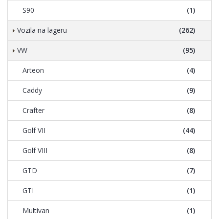
S90
(1)
Vozila na lageru
(262)
VW
(95)
Arteon
(4)
Caddy
(9)
Crafter
(8)
Golf VII
(44)
Golf VIII
(8)
GTD
(7)
GTI
(1)
Multivan
(1)