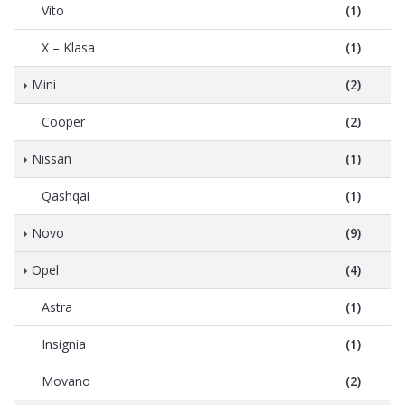
Vito
(1)
X – Klasa
(1)
Mini
(2)
Cooper
(2)
Nissan
(1)
Qashqai
(1)
Novo
(9)
Opel
(4)
Astra
(1)
Insignia
(1)
Movano
(2)