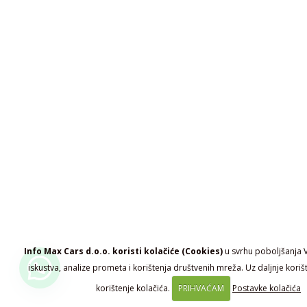
Info Max Cars d.o.o. koristi kolačiće (Cookies)
u svrhu poboljšanja 
iskustva, analize prometa i korištenja društvenih mreža. Uz daljnje koriš
korištenje kolačića.
PRIHVAĆAM
Postavke kolačića