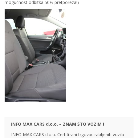
mogućnost odbitka 50% pretporeza!)
INFO MAX CARS d.o.o. – ZNAM ŠTO VOZIM !
INFO MAX CARS d.o.o. Certificirani trgovac rabljenih vozila