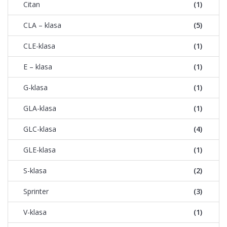
Citan
(1)
CLA – klasa
(5)
CLE-klasa
(1)
E – klasa
(1)
G-klasa
(1)
GLA-klasa
(1)
GLC-klasa
(4)
GLE-klasa
(1)
S-klasa
(2)
Sprinter
(3)
V-klasa
(1)