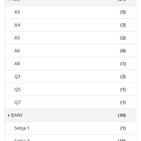
A3
(5)
A4
(3)
A5
(2)
A6
(6)
A8
(1)
Q3
(2)
Q5
(1)
Q7
(1)
BMW
(49)
Serija 1
(1)
Serija 3
(19)