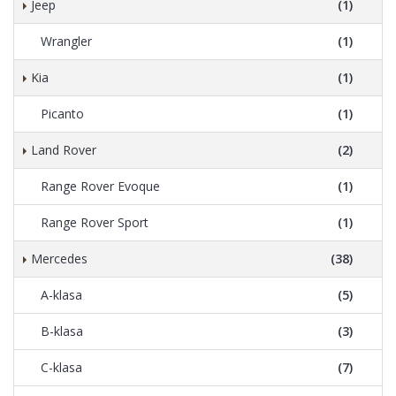
Jeep
(1)
Wrangler
(1)
Kia
(1)
Picanto
(1)
Land Rover
(2)
Range Rover Evoque
(1)
Range Rover Sport
(1)
Mercedes
(38)
A-klasa
(5)
B-klasa
(3)
C-klasa
(7)