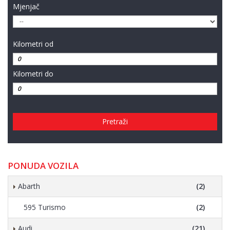
Mjenjač
Kilometri od
Kilometri do
Pretraži
PONUDA VOZILA
Abarth
(2)
595 Turismo
(2)
Audi
(21)