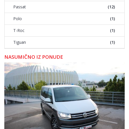
Passat
(12)
Polo
(1)
T-Roc
(1)
Tiguan
(1)
NASUMIČNO IZ PONUDE