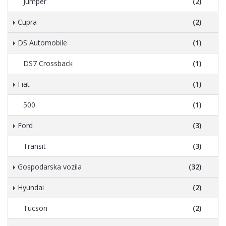
Jumper
(2)
Cupra
(2)
DS Automobile
(1)
DS7 Crossback
(1)
Fiat
(1)
500
(1)
Ford
(3)
Transit
(3)
Gospodarska vozila
(32)
Hyundai
(2)
Tucson
(2)