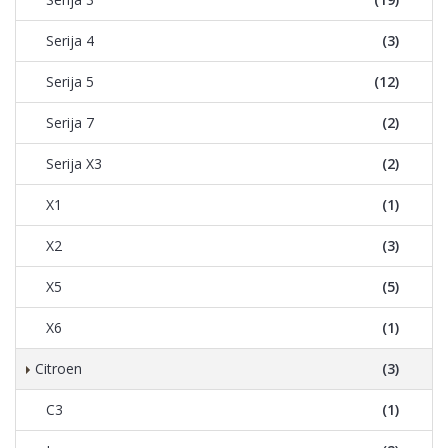
Serija 4
(3)
Serija 5
(12)
Serija 7
(2)
Serija X3
(2)
X1
(1)
X2
(3)
X5
(5)
X6
(1)
Citroen
(3)
C3
(1)