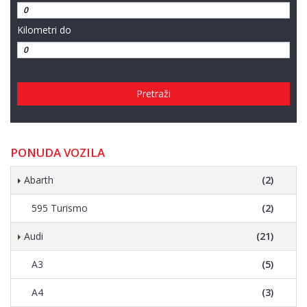
Kilometri do
Pretraži
PONUDA VOZILA
Abarth
(2)
595 Turismo
(2)
Audi
(21)
A3
(5)
A4
(3)