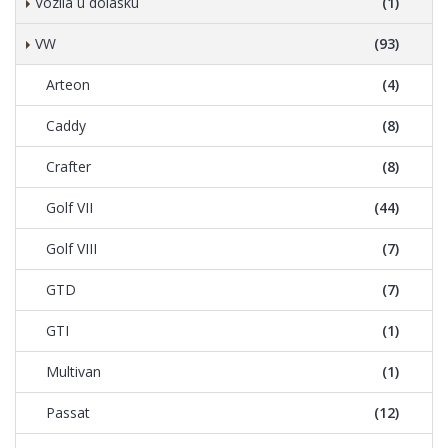
Vozila u dolasku
(1)
VW
(93)
Arteon
(4)
Caddy
(8)
Crafter
(8)
Golf VII
(44)
Golf VIII
(7)
GTD
(7)
GTI
(1)
Multivan
(1)
Passat
(12)