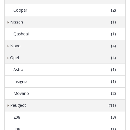
Cooper
(2)
Nissan
(1)
Qashqai
(1)
Novo
(4)
Opel
(4)
Astra
(1)
Insignia
(1)
Movano
(2)
Peugeot
(11)
208
(3)
308
(1)