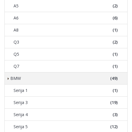
A5
(2)
A6
(6)
A8
(1)
Q3
(2)
Q5
(1)
Q7
(1)
BMW
(49)
Serija 1
(1)
Serija 3
(19)
Serija 4
(3)
Serija 5
(12)