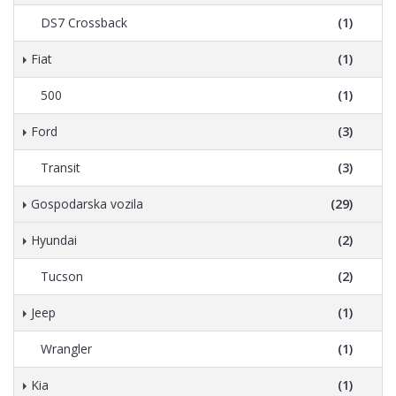
DS7 Crossback
(1)
Fiat
(1)
500
(1)
Ford
(3)
Transit
(3)
Gospodarska vozila
(29)
Hyundai
(2)
Tucson
(2)
Jeep
(1)
Wrangler
(1)
Kia
(1)