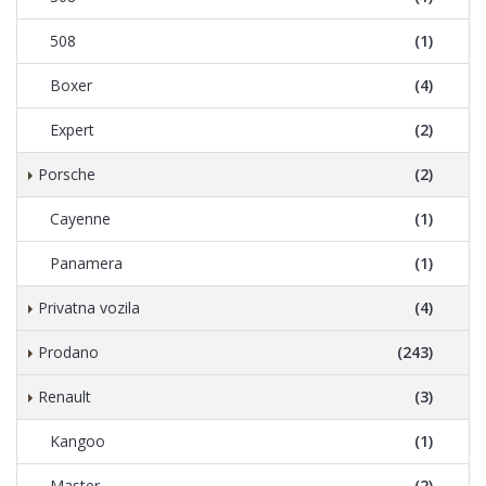
508
(1)
Boxer
(4)
Expert
(2)
Porsche
(2)
Cayenne
(1)
Panamera
(1)
Privatna vozila
(4)
Prodano
(243)
Renault
(3)
Kangoo
(1)
Master
(2)