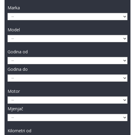
Marka
Model
Godina od
Godina do
Motor
Mjenjač
Kilometri od