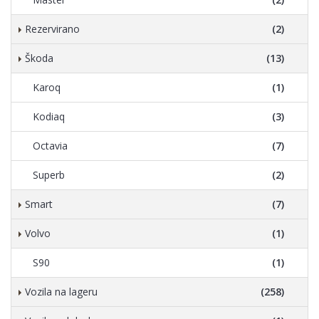
Rezervirano
(2)
Škoda
(13)
Karoq
(1)
Kodiaq
(3)
Octavia
(7)
Superb
(2)
Smart
(7)
Volvo
(1)
S90
(1)
Vozila na lageru
(258)