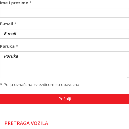
Ime i prezime
*
E-mail
*
Poruka
*
* Polja označena zvjezdicom su obavezna
PRETRAGA VOZILA