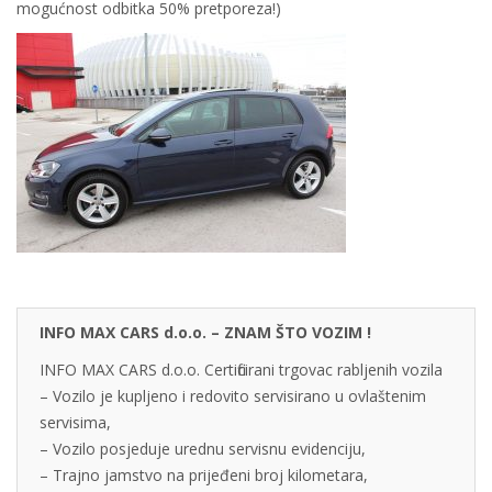
mogućnost odbitka 50% pretporeza!)
INFO MAX CARS d.o.o. – ZNAM ŠTO VOZIM !
INFO MAX CARS d.o.o. Certificirani trgovac rabljenih vozila
– Vozilo je kupljeno i redovito servisirano u ovlaštenim
servisima,
– Vozilo posjeduje urednu servisnu evidenciju,
– Trajno jamstvo na prijeđeni broj kilometara,