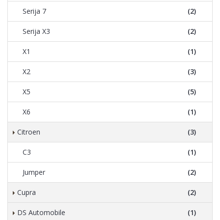
Serija 7
(2)
Serija X3
(2)
X1
(1)
X2
(3)
X5
(5)
X6
(1)
Citroen
(3)
C3
(1)
Jumper
(2)
Cupra
(2)
DS Automobile
(1)