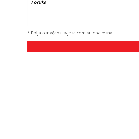
* Polja označena zvjezdicom su obavezna