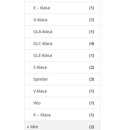
E – klasa
(1)
G-klasa
(1)
GLA-klasa
(1)
GLC-klasa
(4)
GLE-klasa
(1)
S-klasa
(2)
Sprinter
(3)
V-klasa
(1)
Vito
(1)
X – Klasa
(1)
Mini
(2)