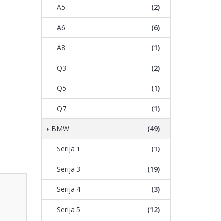
A5
(2)
A6
(6)
A8
(1)
Q3
(2)
Q5
(1)
Q7
(1)
BMW
(49)
Serija 1
(1)
Serija 3
(19)
Serija 4
(3)
Serija 5
(12)