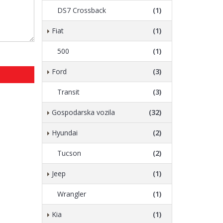
DS7 Crossback
(1)
Fiat
(1)
500
(1)
Ford
(3)
Transit
(3)
Gospodarska vozila
(32)
Hyundai
(2)
Tucson
(2)
Jeep
(1)
Wrangler
(1)
Kia
(1)