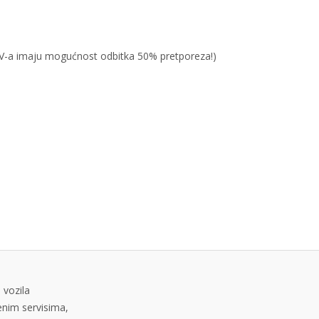
PDV-a imaju mogućnost odbitka 50% pretporeza!)
 vozila
tenim servisima,