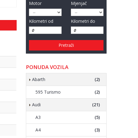
Motor
Mjenjač
Kilometri od
Kilometri do
Pretraži
PONUDA VOZILA
Abarth
(2)
595 Turismo
(2)
Audi
(21)
A3
(5)
A4
(3)