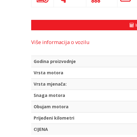
I
Više informacija o vozilu
Godina proizvodnje
Vrsta motora
Vrsta mjenača:
Snaga motora
Obujam motora
Prijeđeni kilometri
CIJENA