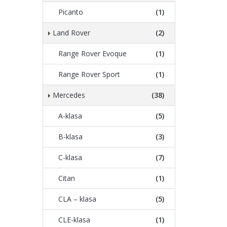
Picanto
(1)
Land Rover
(2)
Range Rover Evoque
(1)
Range Rover Sport
(1)
Mercedes
(38)
A-klasa
(5)
B-klasa
(3)
C-klasa
(7)
Citan
(1)
CLA – klasa
(5)
CLE-klasa
(1)