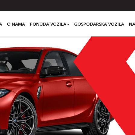
A
O NAMA
PONUDA VOZILA
GOSPODARSKA VOZILA
NA