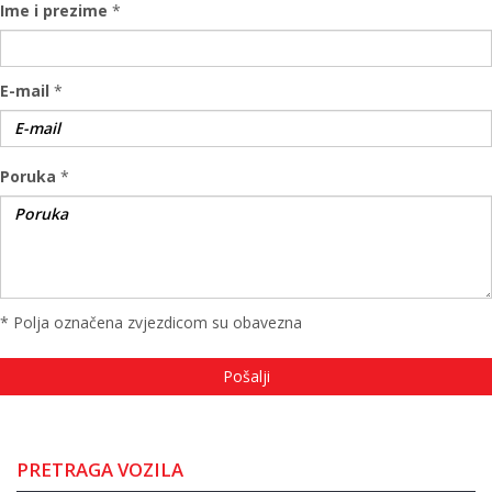
Ime i prezime
*
E-mail
*
Poruka
*
* Polja označena zvjezdicom su obavezna
PRETRAGA VOZILA