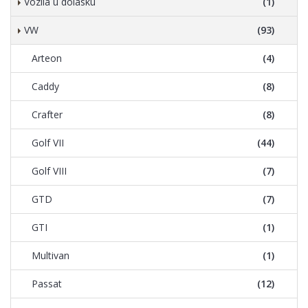
Vozila u dolasku
(1)
VW
(93)
Arteon
(4)
Caddy
(8)
Crafter
(8)
Golf VII
(44)
Golf VIII
(7)
GTD
(7)
GTI
(1)
Multivan
(1)
Passat
(12)