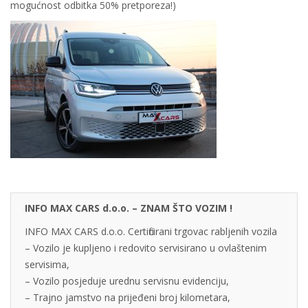
mogućnost odbitka 50% pretporeza!)
INFO MAX CARS d.o.o. – ZNAM ŠTO VOZIM !
INFO MAX CARS d.o.o. Certificirani trgovac rabljenih vozila
– Vozilo je kupljeno i redovito servisirano u ovlaštenim
servisima,
– Vozilo posjeduje urednu servisnu evidenciju,
– Trajno jamstvo na prijeđeni broj kilometara,