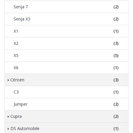
Serija 7
(2)
Serija X3
(2)
X1
(1)
X2
(3)
X5
(5)
X6
(1)
Citroen
(3)
C3
(1)
Jumper
(2)
Cupra
(2)
DS Automobile
(1)