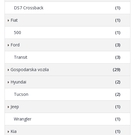
DS7 Crossback
(1)
Fiat
(1)
500
(1)
Ford
(3)
Transit
(3)
Gospodarska vozila
(29)
Hyundai
(2)
Tucson
(2)
Jeep
(1)
Wrangler
(1)
Kia
(1)