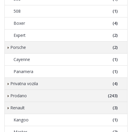
508
(1)
Boxer
(4)
Expert
(2)
Porsche
(2)
Cayenne
(1)
Panamera
(1)
Privatna vozila
(4)
Prodano
(243)
Renault
(3)
Kangoo
(1)
Master
(2)