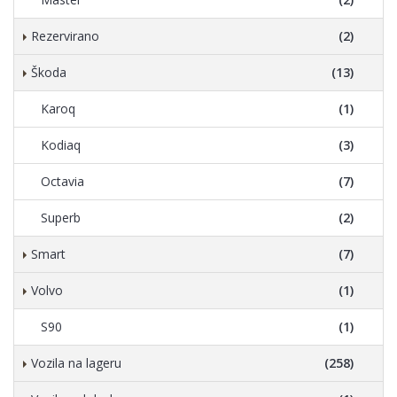
Rezervirano
(2)
Škoda
(13)
Karoq
(1)
Kodiaq
(3)
Octavia
(7)
Superb
(2)
Smart
(7)
Volvo
(1)
S90
(1)
Vozila na lageru
(258)