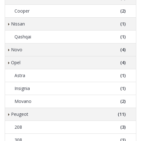
Cooper
(2)
Nissan
(1)
Qashqai
(1)
Novo
(4)
Opel
(4)
Astra
(1)
Insignia
(1)
Movano
(2)
Peugeot
(11)
208
(3)
308
(1)