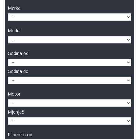
Marka
Model
Godina od
Godina do
Motor
Mjenjač
Kilometri od