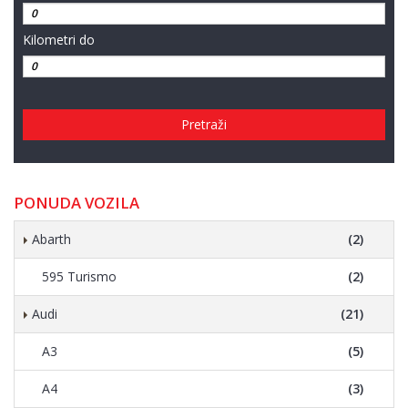
Kilometri do
Pretraži
PONUDA VOZILA
Abarth
(2)
595 Turismo
(2)
Audi
(21)
A3
(5)
A4
(3)