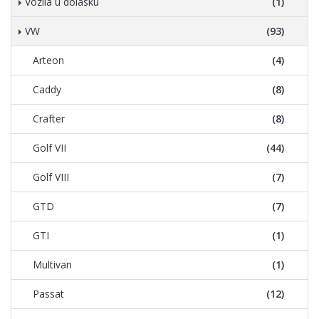
Vozila u dolasku
(1)
VW
(93)
Arteon
(4)
Caddy
(8)
Crafter
(8)
Golf VII
(44)
Golf VIII
(7)
GTD
(7)
GTI
(1)
Multivan
(1)
Passat
(12)