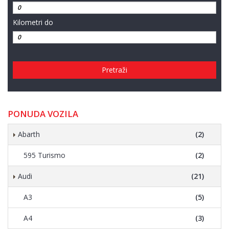
Kilometri do
Pretraži
PONUDA VOZILA
Abarth
(2)
595 Turismo
(2)
Audi
(21)
A3
(5)
A4
(3)