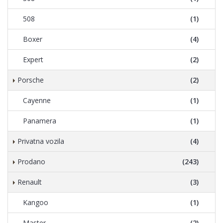
508
(1)
Boxer
(4)
Expert
(2)
Porsche
(2)
Cayenne
(1)
Panamera
(1)
Privatna vozila
(4)
Prodano
(243)
Renault
(3)
Kangoo
(1)
Master
(2)