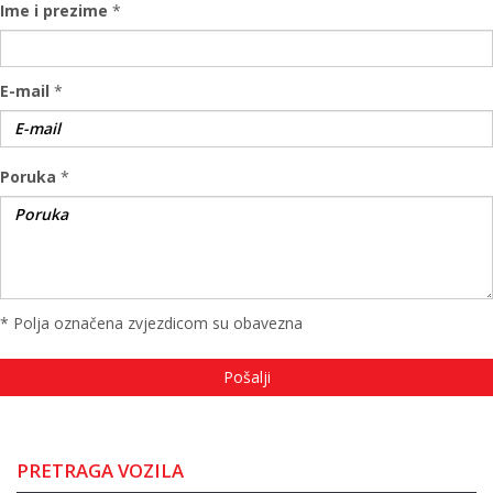
Ime i prezime
*
E-mail
*
Poruka
*
* Polja označena zvjezdicom su obavezna
PRETRAGA VOZILA