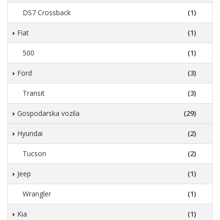
DS7 Crossback
(1)
Fiat
(1)
500
(1)
Ford
(3)
Transit
(3)
Gospodarska vozila
(29)
Hyundai
(2)
Tucson
(2)
Jeep
(1)
Wrangler
(1)
Kia
(1)