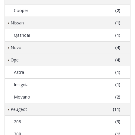
Cooper
(2)
Nissan
(1)
Qashqai
(1)
Novo
(4)
Opel
(4)
Astra
(1)
Insignia
(1)
Movano
(2)
Peugeot
(11)
208
(3)
308
(1)