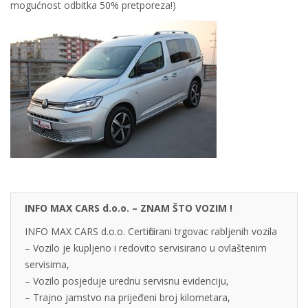
mogućnost odbitka 50% pretporeza!)
INFO MAX CARS d.o.o. – ZNAM ŠTO VOZIM !
INFO MAX CARS d.o.o. Certificirani trgovac rabljenih vozila
– Vozilo je kupljeno i redovito servisirano u ovlaštenim
servisima,
– Vozilo posjeduje urednu servisnu evidenciju,
– Trajno jamstvo na prijeđeni broj kilometara,