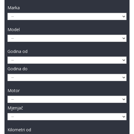
Marka
Model
Godina od
Godina do
Motor
Mjenjač
Kilometri od