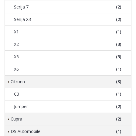
Serija 7
(2)
Serija X3
(2)
X1
(1)
X2
(3)
X5
(5)
X6
(1)
Citroen
(3)
C3
(1)
Jumper
(2)
Cupra
(2)
DS Automobile
(1)