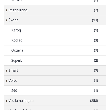
Rezervirano
(2)
Škoda
(13)
Karoq
(1)
Kodiaq
(3)
Octavia
(7)
Superb
(2)
Smart
(7)
Volvo
(1)
S90
(1)
Vozila na lageru
(258)