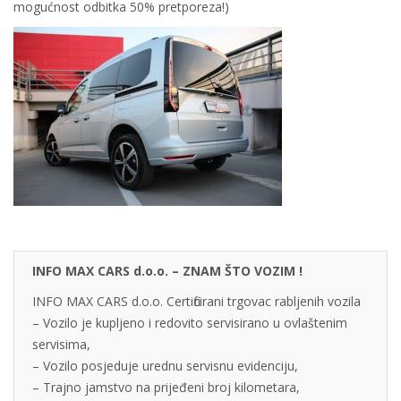
mogućnost odbitka 50% pretporeza!)
INFO MAX CARS d.o.o. – ZNAM ŠTO VOZIM !
INFO MAX CARS d.o.o. Certificirani trgovac rabljenih vozila
– Vozilo je kupljeno i redovito servisirano u ovlaštenim
servisima,
– Vozilo posjeduje urednu servisnu evidenciju,
– Trajno jamstvo na prijeđeni broj kilometara,