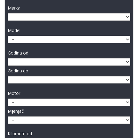
Marka
Model
Godina od
Godina do
Motor
Mjenjač
Kilometri od