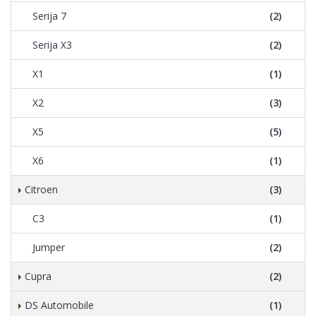
Serija 7
(2)
Serija X3
(2)
X1
(1)
X2
(3)
X5
(5)
X6
(1)
Citroen
(3)
C3
(1)
Jumper
(2)
Cupra
(2)
DS Automobile
(1)