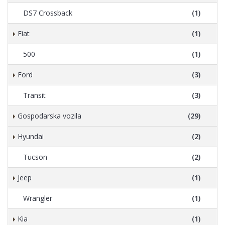
DS7 Crossback
(1)
Fiat
(1)
500
(1)
Ford
(3)
Transit
(3)
Gospodarska vozila
(29)
Hyundai
(2)
Tucson
(2)
Jeep
(1)
Wrangler
(1)
Kia
(1)