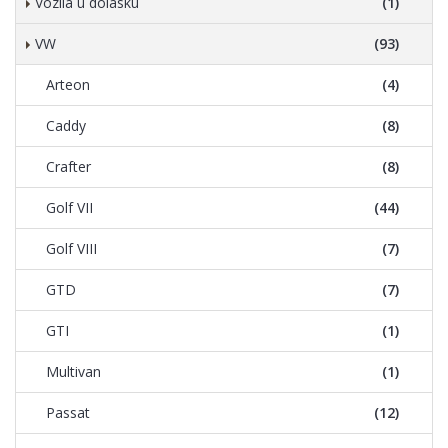
Vozila u dolasku
(1)
VW
(93)
Arteon
(4)
Caddy
(8)
Crafter
(8)
Golf VII
(44)
Golf VIII
(7)
GTD
(7)
GTI
(1)
Multivan
(1)
Passat
(12)