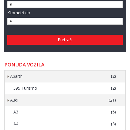
Kilometri do
Pretraži
PONUDA VOZILA
Abarth
(2)
595 Turismo
(2)
Audi
(21)
A3
(5)
A4
(3)