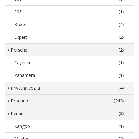
508
(1)
Boxer
(4)
Expert
(2)
Porsche
(2)
Cayenne
(1)
Panamera
(1)
Privatna vozila
(4)
Prodano
(243)
Renault
(3)
Kangoo
(1)
Master
(2)