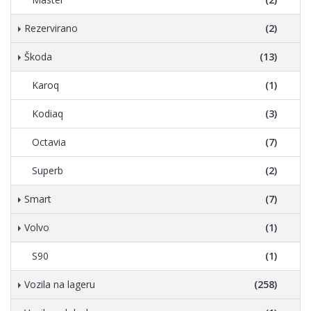
Rezervirano
(2)
Škoda
(13)
Karoq
(1)
Kodiaq
(3)
Octavia
(7)
Superb
(2)
Smart
(7)
Volvo
(1)
S90
(1)
Vozila na lageru
(258)