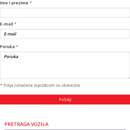
Ime i prezime
*
E-mail
*
Poruka
*
* Polja označena zvjezdicom su obavezna
PRETRAGA VOZILA