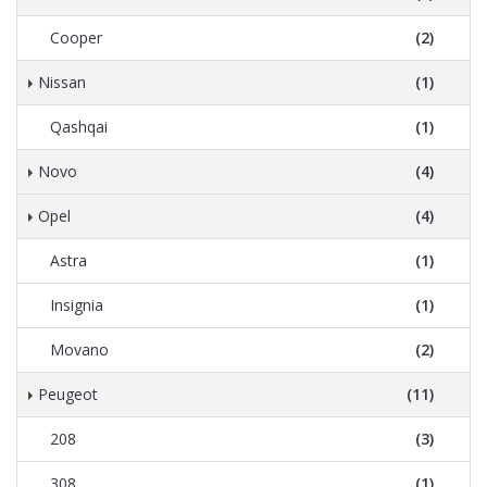
Cooper
(2)
Nissan
(1)
Qashqai
(1)
Novo
(4)
Opel
(4)
Astra
(1)
Insignia
(1)
Movano
(2)
Peugeot
(11)
208
(3)
308
(1)