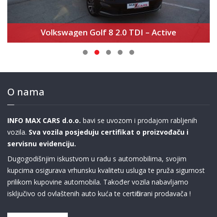
Volkswagen Golf 8 2.0 TDI – Active
O nama
INFO MAX CARS d.o.o.
bavi se uvozom i prodajom rabljenih
vozila.
Sva vozila posjeduju certifikat o proizvođaču i
servisnu evidenciju.
Dugogodišnjim iskustvom u radu s automobilima, svojim
kupcima osigurava vrhunsku kvalitetu usluga te pruža sigurnost
prilikom kupovine automobila. Također vozila nabavljamo
isključivo od ovlaštenih auto kuća te certificirani prodavača !