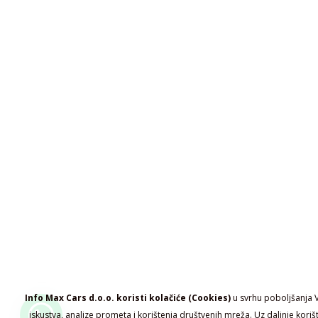
Info Max Cars d.o.o. koristi kolačiće (Cookies)
u svrhu poboljšanja 
iskustva, analize prometa i korištenja društvenih mreža. Uz daljnje koriš