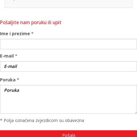
Pošaljite nam poruku ili upit
Ime i prezime
*
E-mail
*
Poruka
*
* Polja označena zvjezdicom su obavezna