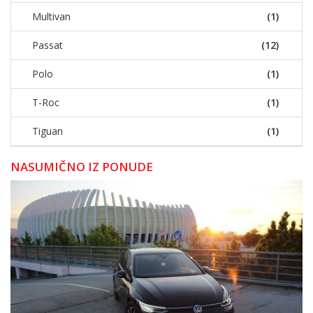
Multivan
(1)
Passat
(12)
Polo
(1)
T-Roc
(1)
Tiguan
(1)
NASUMIČNO IZ PONUDE