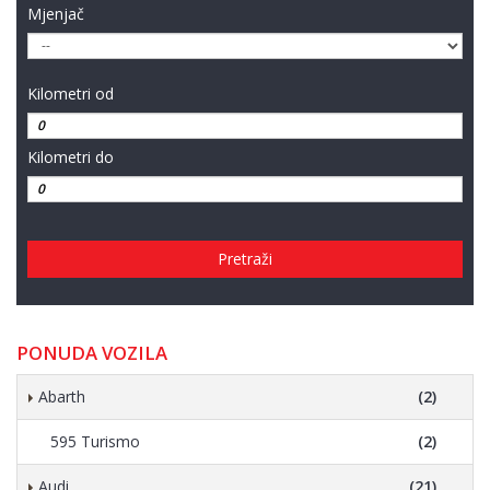
Mjenjač
Kilometri od
Kilometri do
Pretraži
PONUDA VOZILA
Abarth
(2)
595 Turismo
(2)
Audi
(21)