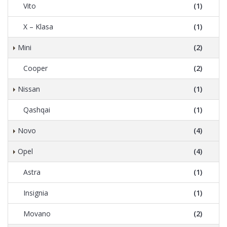
Vito
(1)
X – Klasa
(1)
Mini
(2)
Cooper
(2)
Nissan
(1)
Qashqai
(1)
Novo
(4)
Opel
(4)
Astra
(1)
Insignia
(1)
Movano
(2)