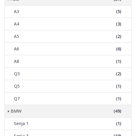
A3
(5)
A4
(3)
A5
(2)
A6
(6)
A8
(1)
Q3
(2)
Q5
(1)
Q7
(1)
BMW
(49)
Serija 1
(1)
Serija 3
(19)