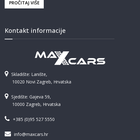
PROČITAJ VIŠE
Kontakt informacije
Skladište: Lanište,
10020 Novi Zagreb, Hrvatska
Sjedište: Gajeva 59,
10000 Zagreb, Hrvatska
+385 (0)95 527 5550
info@maxcars.hr