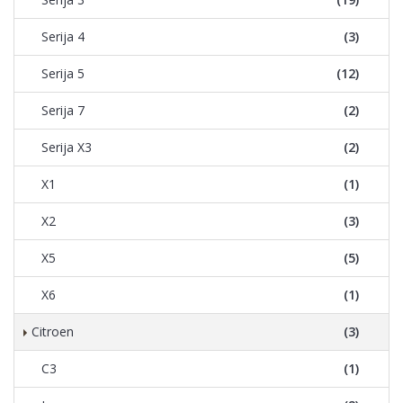
Serija 4
(3)
Serija 5
(12)
Serija 7
(2)
Serija X3
(2)
X1
(1)
X2
(3)
X5
(5)
X6
(1)
Citroen
(3)
C3
(1)