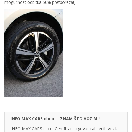
mogućnost odbitka 50% pretporeza!)
INFO MAX CARS d.o.o. – ZNAM ŠTO VOZIM !
INFO MAX CARS d.o.o. Certificirani trgovac rabljenih vozila