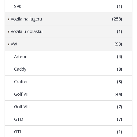
S90
(1)
Vozila na lageru
(258)
Vozila u dolasku
(1)
VW
(93)
Arteon
(4)
Caddy
(8)
Crafter
(8)
Golf VII
(44)
Golf VIII
(7)
GTD
(7)
GTI
(1)