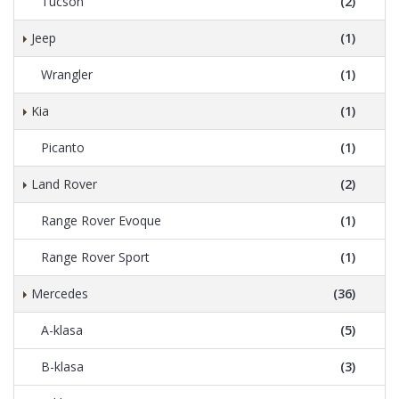
Tucson
(2)
Jeep
(1)
Wrangler
(1)
Kia
(1)
Picanto
(1)
Land Rover
(2)
Range Rover Evoque
(1)
Range Rover Sport
(1)
Mercedes
(36)
A-klasa
(5)
B-klasa
(3)