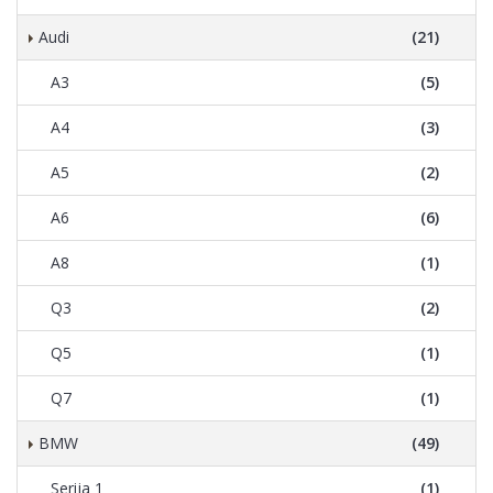
Audi
(21)
A3
(5)
A4
(3)
A5
(2)
A6
(6)
A8
(1)
Q3
(2)
Q5
(1)
Q7
(1)
BMW
(49)
Serija 1
(1)