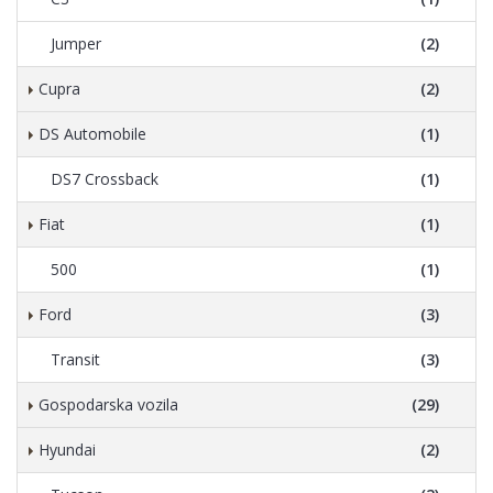
Jumper
(2)
Cupra
(2)
DS Automobile
(1)
DS7 Crossback
(1)
Fiat
(1)
500
(1)
Ford
(3)
Transit
(3)
Gospodarska vozila
(29)
Hyundai
(2)