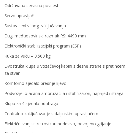
Održavana servisna povijest
Servo upravljač
Sustav centralnog zaključavanja
Dugi međuosovinski razmak RS: 4490 mm
Elektronički stabilizacijski program (ESP)
Kuka za vuču – 3.500 kg
Dvostruka klupa u vozačevoj kabini s desne strane s pretincem
za stvari
Komforno sjedalo prednje lijevo
Podvozje: ojačana amortizacija i stabilizatori, naprijed i straga
Klupa za 4 sjedala odotraga
Centralno zaključavanje s daljinskim upravljačem
Električni vanjski retrovizori podesivo, odvojeno grijanje