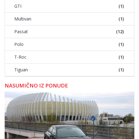
GTI
(1)
Multivan
(1)
Passat
(12)
Polo
(1)
T-Roc
(1)
Tiguan
(1)
NASUMIČNO IZ PONUDE