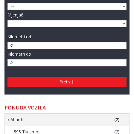
Mjenjač
Kilometri od
Kilometri do
Pretraži
PONUDA VOZILA
Abarth
(2)
595 Turismo
(2)