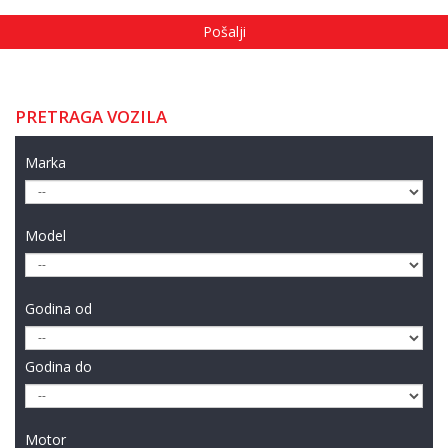
PRETRAGA VOZILA
Marka
Model
Godina od
Godina do
Motor