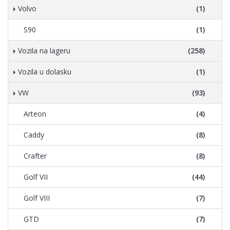
Volvo
(1)
S90
(1)
Vozila na lageru
(258)
Vozila u dolasku
(1)
VW
(93)
Arteon
(4)
Caddy
(8)
Crafter
(8)
Golf VII
(44)
Golf VIII
(7)
GTD
(7)