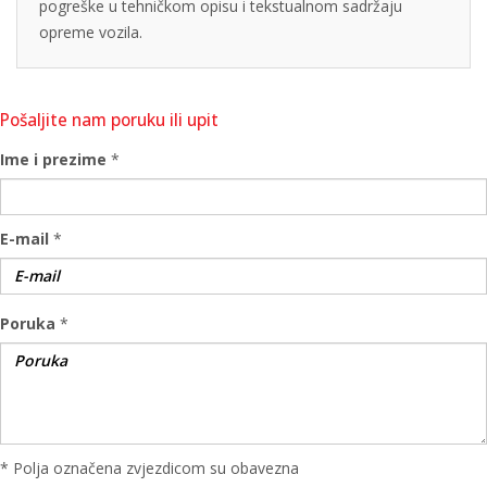
pogreške u tehničkom opisu i tekstualnom sadržaju
opreme vozila.
Pošaljite nam poruku ili upit
Ime i prezime
*
E-mail
*
Poruka
*
* Polja označena zvjezdicom su obavezna