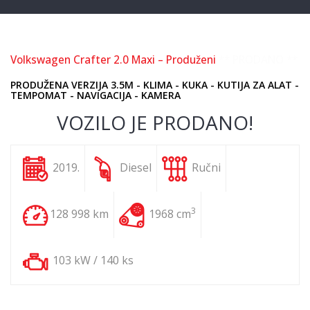
Volkswagen Crafter 2.0 Maxi – Produženi
** PRODANO **
PRODUŽENA VERZIJA 3.5M - KLIMA - KUKA - KUTIJA ZA ALAT -
TEMPOMAT - NAVIGACIJA - KAMERA
VOZILO JE PRODANO!
2019.
Diesel
Ručni
3
128 998 km
1968 cm
103 kW / 140 ks