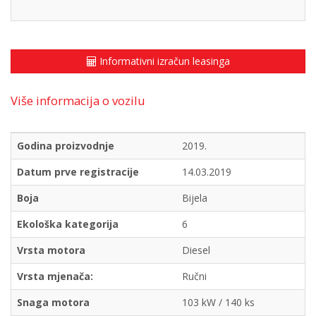
Informativni izračun leasinga
Više informacija o vozilu
Godina proizvodnje
2019.
Datum prve registracije
14.03.2019
Boja
Bijela
Ekološka kategorija
6
Vrsta motora
Diesel
Vrsta mjenača:
Ručni
Snaga motora
103 kW / 140 ks