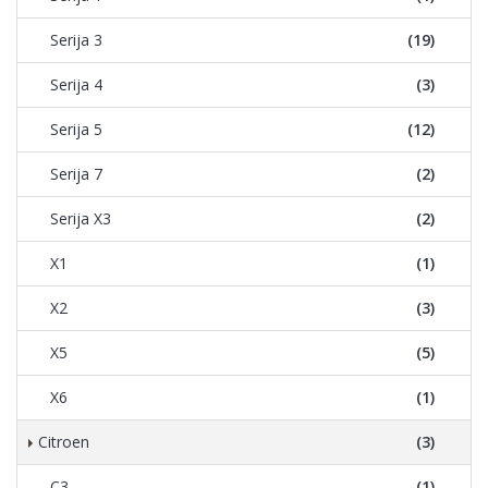
Serija 3
(19)
Serija 4
(3)
Serija 5
(12)
Serija 7
(2)
Serija X3
(2)
X1
(1)
X2
(3)
X5
(5)
X6
(1)
Citroen
(3)
C3
(1)