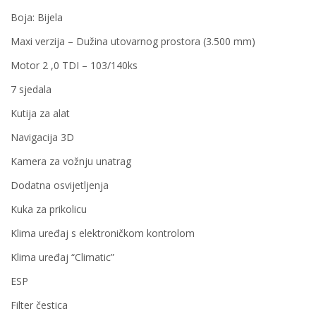
Boja: Bijela
Maxi verzija – Dužina utovarnog prostora (3.500 mm)
Motor 2 ,0 TDI – 103/140ks
7 sjedala
Kutija za alat
Navigacija 3D
Kamera za vožnju unatrag
Dodatna osvijetljenja
Kuka za prikolicu
Klima uređaj s elektroničkom kontrolom
Klima uređaj “Climatic”
ESP
Filter čestica