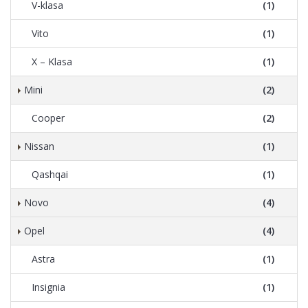
V-klasa
(1)
Vito
(1)
X – Klasa
(1)
Mini
(2)
Cooper
(2)
Nissan
(1)
Qashqai
(1)
Novo
(4)
Opel
(4)
Astra
(1)
Insignia
(1)