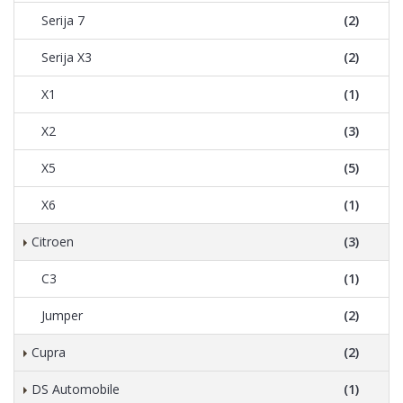
Serija 7
(2)
Serija X3
(2)
X1
(1)
X2
(3)
X5
(5)
X6
(1)
Citroen
(3)
C3
(1)
Jumper
(2)
Cupra
(2)
DS Automobile
(1)