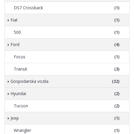
DS7 Crossback
(1)
Fiat
(1)
500
(1)
Ford
(4)
Focus
(1)
Transit
(3)
Gospodarska vozila
(32)
Hyundai
(2)
Tucson
(2)
Jeep
(1)
Wrangler
(1)