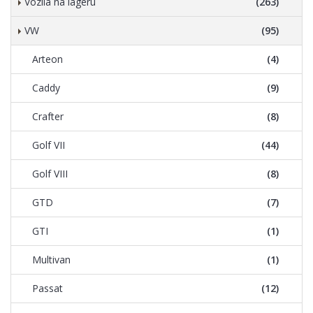
Vozila na lageru
(263)
VW
(95)
Arteon
(4)
Caddy
(9)
Crafter
(8)
Golf VII
(44)
Golf VIII
(8)
GTD
(7)
GTI
(1)
Multivan
(1)
Passat
(12)