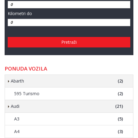
Kilometri do
Pretraži
PONUDA VOZILA
Abarth
(2)
595 Turismo
(2)
Audi
(21)
A3
(5)
A4
(3)