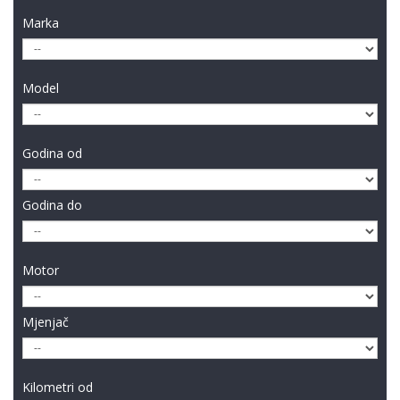
Marka
Model
Godina od
Godina do
Motor
Mjenjač
Kilometri od