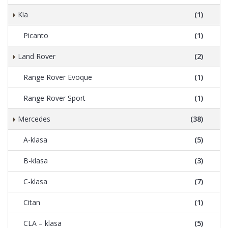
Kia
(1)
Picanto
(1)
Land Rover
(2)
Range Rover Evoque
(1)
Range Rover Sport
(1)
Mercedes
(38)
A-klasa
(5)
B-klasa
(3)
C-klasa
(7)
Citan
(1)
CLA – klasa
(5)