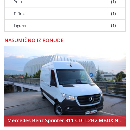
Polo
(1)
T-Roc
(1)
Tiguan
(1)
NASUMIČNO IZ PONUDE
Mercedes Benz Sprinter 311 CDI L2H2 MBUX Novi model