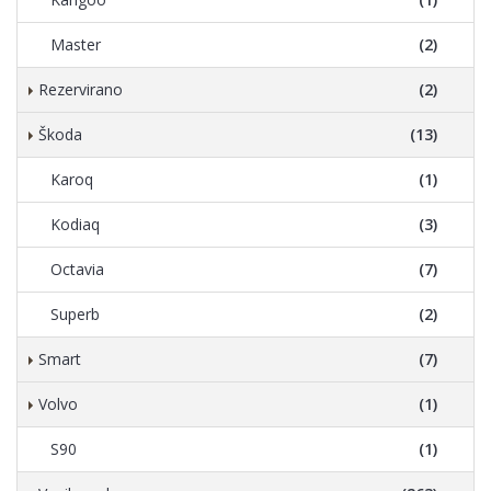
Master
(2)
Rezervirano
(2)
Škoda
(13)
Karoq
(1)
Kodiaq
(3)
Octavia
(7)
Superb
(2)
Smart
(7)
Volvo
(1)
S90
(1)