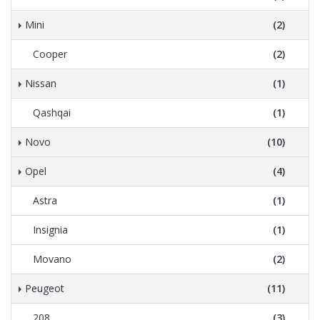
Mini
(2)
Cooper
(2)
Nissan
(1)
Qashqai
(1)
Novo
(10)
Opel
(4)
Astra
(1)
Insignia
(1)
Movano
(2)
Peugeot
(11)
208
(3)