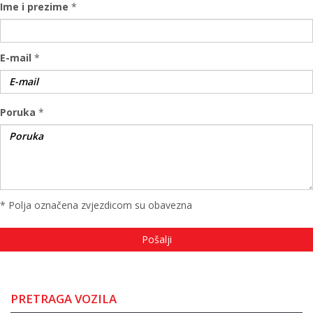
Ime i prezime
*
E-mail
*
Poruka
*
* Polja označena zvjezdicom su obavezna
PRETRAGA VOZILA