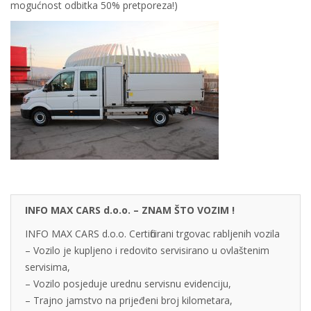
mogućnost odbitka 50% pretporeza!)
INFO MAX CARS d.o.o. – ZNAM ŠTO VOZIM !
INFO MAX CARS d.o.o. Certificirani trgovac rabljenih vozila
– Vozilo je kupljeno i redovito servisirano u ovlaštenim
servisima,
– Vozilo posjeduje urednu servisnu evidenciju,
– Trajno jamstvo na prijeđeni broj kilometara,