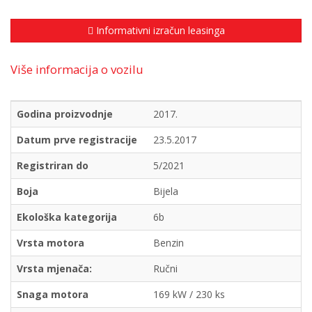
Informativni izračun leasinga
Više informacija o vozilu
Godina proizvodnje
2017.
Datum prve registracije
23.5.2017
Registriran do
5/2021
Boja
Bijela
Ekološka kategorija
6b
Vrsta motora
Benzin
Vrsta mjenača:
Ručni
Snaga motora
169 kW / 230 ks