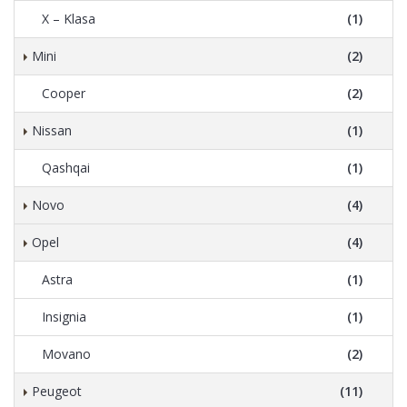
X – Klasa
(1)
Mini
(2)
Cooper
(2)
Nissan
(1)
Qashqai
(1)
Novo
(4)
Opel
(4)
Astra
(1)
Insignia
(1)
Movano
(2)
Peugeot
(11)