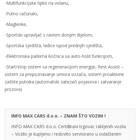
-Multifunkcijske tipke na volanu,
-Putno računalo,
-Maglenke,
-Sportski upravljač s ravnim donjim dijelom,
-Sportska sjedišta, ladice ispod prednjih sjedišta,
-Elektronska parkirna kočnica sa auto-hold funkcijom,
-Start/stop sistem sa regeneracijom energije, Rest Assist –
sistem za prepoznavanje umora vozača, sistem proaktivne
zaštite putnika (automatski zatezači pojaseva i zatvaranje
prozora)
INFO MAX CARS d.o.o. – ZNAM ŠTO VOZIM !
INFO MAX CARS d.o.o. Certificirani trgovac rabljenih vozila
– Vozilo je kupljeno i redovito servisirano u ovlaštenim