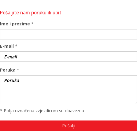
Pošaljite nam poruku ili upit
Ime i prezime
*
E-mail
*
Poruka
*
* Polja označena zvjezdicom su obavezna