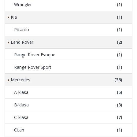
Wrangler
(1)
Kia
(1)
Picanto
(1)
Land Rover
(2)
Range Rover Evoque
(1)
Range Rover Sport
(1)
Mercedes
(36)
A-klasa
(5)
B-klasa
(3)
C-klasa
(7)
Citan
(1)