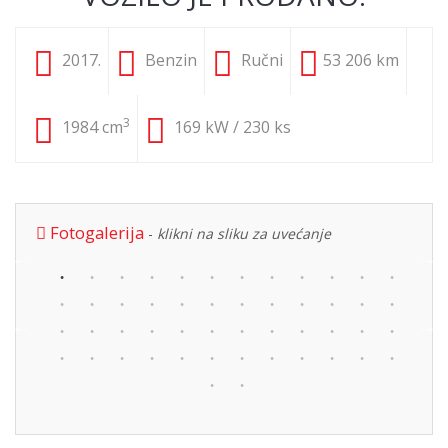
2017.
Benzin
Ručni
53 206 km
3
1984 cm
169 kW / 230 ks
Fotogalerija
-
klikni na sliku za uvećanje