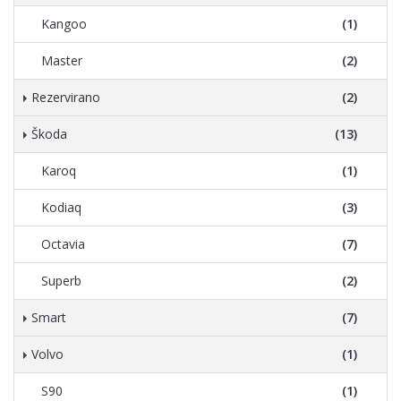
Kangoo
(1)
Master
(2)
Rezervirano
(2)
Škoda
(13)
Karoq
(1)
Kodiaq
(3)
Octavia
(7)
Superb
(2)
Smart
(7)
Volvo
(1)
S90
(1)