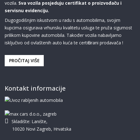
vozila.
Sva vozila posjeduju certifikat o proizvođaču i
servisnu evidenciju.
Dugogodišnjim iskustvom u radu s automobilima, svojim
kupcima osigurava vrhunsku kvalitetu usluga te pruža sigurnost
prilikom kupovine automobila. Također vozila nabavljamo
isključivo od ovlaštenih auto kuća te certificirani prodavača !
PROČITAJ VIŠE
Kontakt informacije
Skladište: Lanište,
10020 Novi Zagreb, Hrvatska