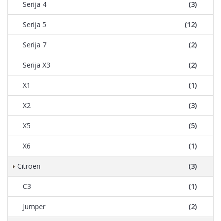
Serija 4
(3)
Serija 5
(12)
Serija 7
(2)
Serija X3
(2)
X1
(1)
X2
(3)
X5
(5)
X6
(1)
Citroen
(3)
C3
(1)
Jumper
(2)