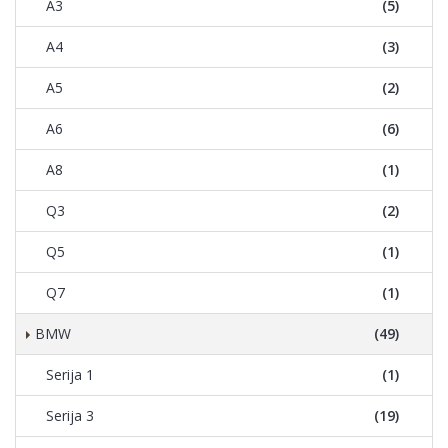
A3
(5)
A4
(3)
A5
(2)
A6
(6)
A8
(1)
Q3
(2)
Q5
(1)
Q7
(1)
BMW
(49)
Serija 1
(1)
Serija 3
(19)