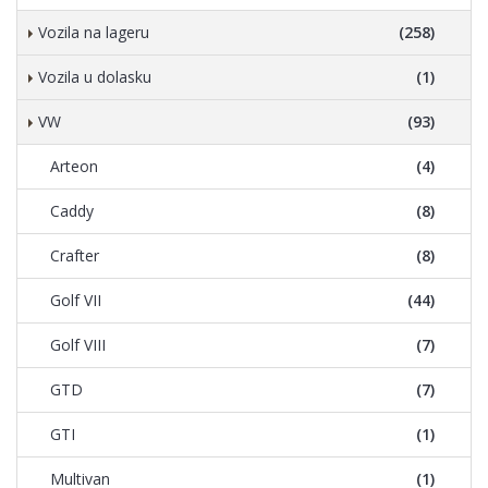
Vozila na lageru
(258)
Vozila u dolasku
(1)
VW
(93)
Arteon
(4)
Caddy
(8)
Crafter
(8)
Golf VII
(44)
Golf VIII
(7)
GTD
(7)
GTI
(1)
Multivan
(1)