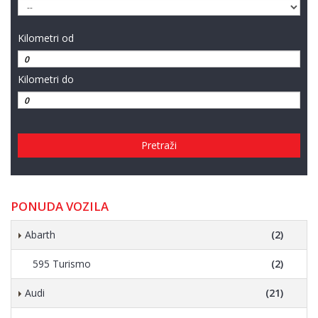
Kilometri od
Kilometri do
Pretraži
PONUDA VOZILA
Abarth
(2)
595 Turismo
(2)
Audi
(21)