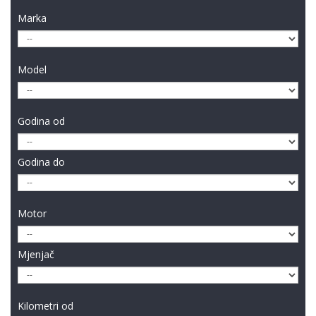
Marka
Model
Godina od
Godina do
Motor
Mjenjač
Kilometri od