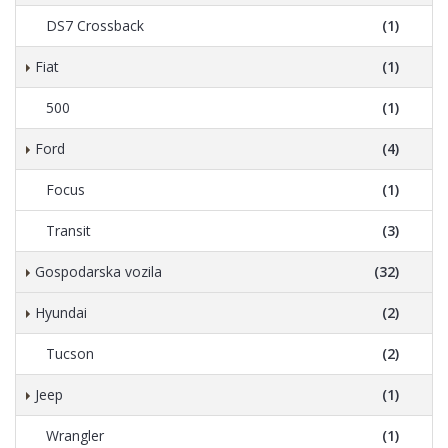
DS7 Crossback
(1)
Fiat
(1)
500
(1)
Ford
(4)
Focus
(1)
Transit
(3)
Gospodarska vozila
(32)
Hyundai
(2)
Tucson
(2)
Jeep
(1)
Wrangler
(1)