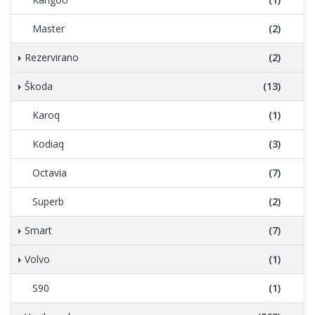
Master
(2)
Rezervirano
(2)
Škoda
(13)
Karoq
(1)
Kodiaq
(3)
Octavia
(7)
Superb
(2)
Smart
(7)
Volvo
(1)
S90
(1)