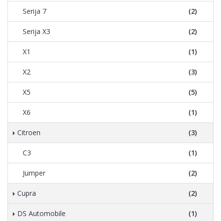
Serija 7
(2)
Serija X3
(2)
X1
(1)
X2
(3)
X5
(5)
X6
(1)
Citroen
(3)
C3
(1)
Jumper
(2)
Cupra
(2)
DS Automobile
(1)