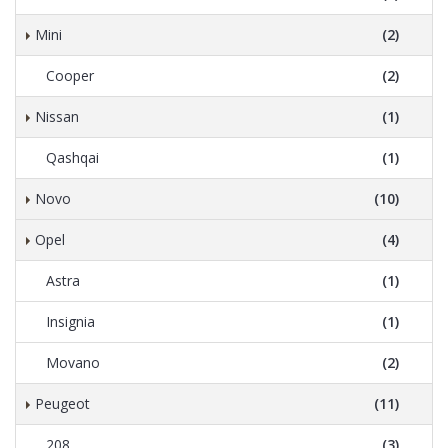
Mini
(2)
Cooper
(2)
Nissan
(1)
Qashqai
(1)
Novo
(10)
Opel
(4)
Astra
(1)
Insignia
(1)
Movano
(2)
Peugeot
(11)
208
(3)