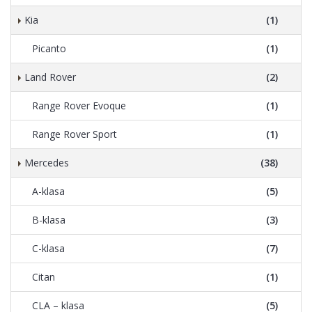
Kia
(1)
Picanto
(1)
Land Rover
(2)
Range Rover Evoque
(1)
Range Rover Sport
(1)
Mercedes
(38)
A-klasa
(5)
B-klasa
(3)
C-klasa
(7)
Citan
(1)
CLA – klasa
(5)