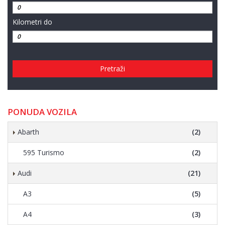
Kilometri do
Pretraži
PONUDA VOZILA
Abarth
(2)
595 Turismo
(2)
Audi
(21)
A3
(5)
A4
(3)