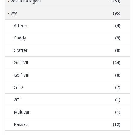
Vozila na lageru
(263)
VW
(95)
Arteon
(4)
Caddy
(9)
Crafter
(8)
Golf VII
(44)
Golf VIII
(8)
GTD
(7)
GTI
(1)
Multivan
(1)
Passat
(12)