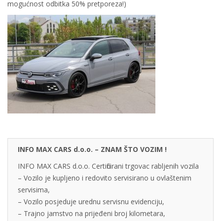
mogućnost odbitka 50% pretporeza!)
INFO MAX CARS d.o.o. – ZNAM ŠTO VOZIM !
INFO MAX CARS d.o.o. Certificirani trgovac rabljenih vozila
– Vozilo je kupljeno i redovito servisirano u ovlaštenim
servisima,
– Vozilo posjeduje urednu servisnu evidenciju,
– Trajno jamstvo na prijeđeni broj kilometara,