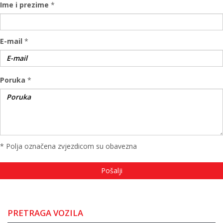
Ime i prezime
*
E-mail
*
Poruka
*
* Polja označena zvjezdicom su obavezna
PRETRAGA VOZILA