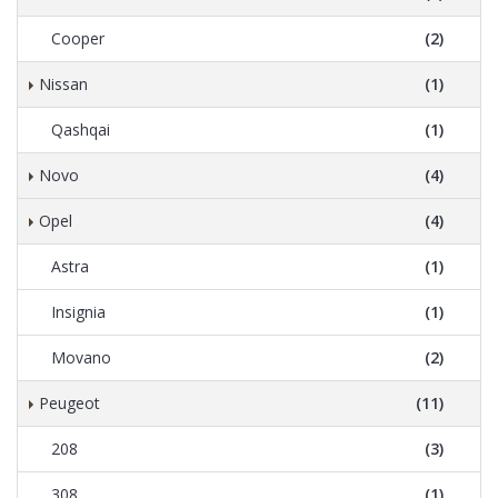
Cooper
(2)
Nissan
(1)
Qashqai
(1)
Novo
(4)
Opel
(4)
Astra
(1)
Insignia
(1)
Movano
(2)
Peugeot
(11)
208
(3)
308
(1)