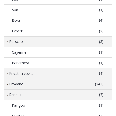
508
(1)
Boxer
(4)
Expert
(2)
Porsche
(2)
Cayenne
(1)
Panamera
(1)
Privatna vozila
(4)
Prodano
(243)
Renault
(3)
Kangoo
(1)
Master
(2)