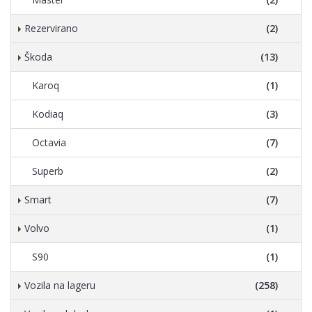
Rezervirano
(2)
Škoda
(13)
Karoq
(1)
Kodiaq
(3)
Octavia
(7)
Superb
(2)
Smart
(7)
Volvo
(1)
S90
(1)
Vozila na lageru
(258)