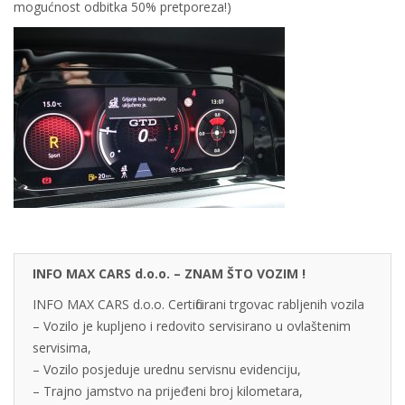
mogućnost odbitka 50% pretporeza!)
INFO MAX CARS d.o.o. – ZNAM ŠTO VOZIM !
INFO MAX CARS d.o.o. Certificirani trgovac rabljenih vozila
– Vozilo je kupljeno i redovito servisirano u ovlaštenim
servisima,
– Vozilo posjeduje urednu servisnu evidenciju,
– Trajno jamstvo na prijeđeni broj kilometara,