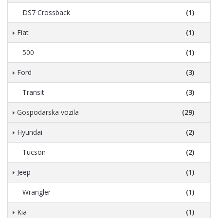
DS7 Crossback
(1)
Fiat
(1)
500
(1)
Ford
(3)
Transit
(3)
Gospodarska vozila
(29)
Hyundai
(2)
Tucson
(2)
Jeep
(1)
Wrangler
(1)
Kia
(1)