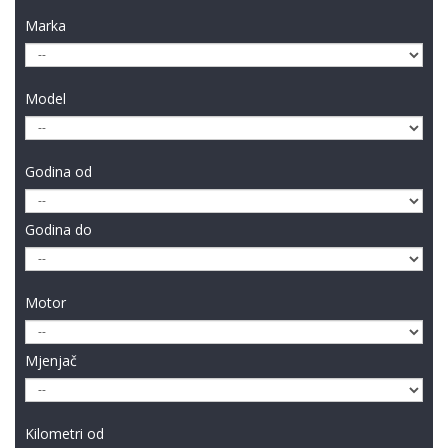
Marka
Model
Godina od
Godina do
Motor
Mjenjač
Kilometri od