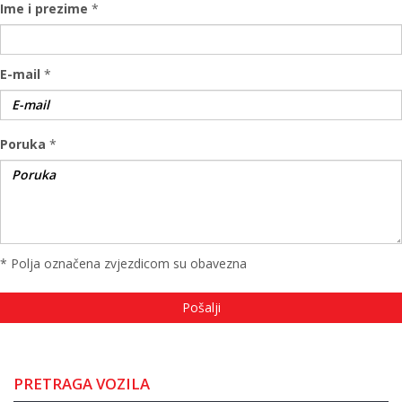
Ime i prezime
*
E-mail
*
Poruka
*
* Polja označena zvjezdicom su obavezna
PRETRAGA VOZILA