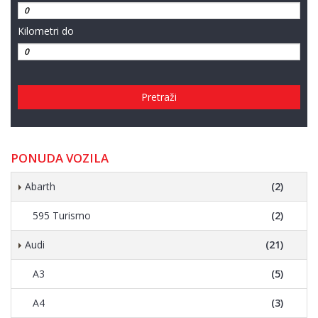
Kilometri do
Pretraži
PONUDA VOZILA
Abarth
(2)
595 Turismo
(2)
Audi
(21)
A3
(5)
A4
(3)