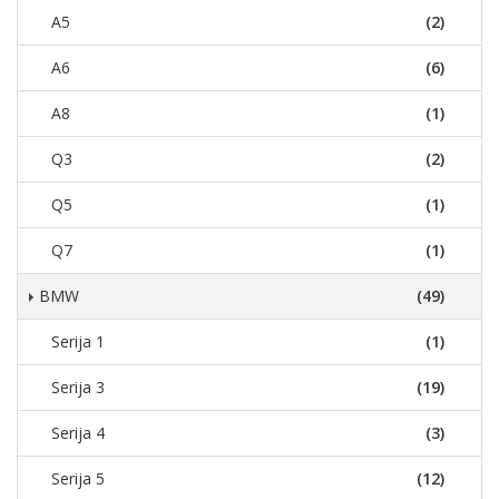
A5
(2)
A6
(6)
A8
(1)
Q3
(2)
Q5
(1)
Q7
(1)
BMW
(49)
Serija 1
(1)
Serija 3
(19)
Serija 4
(3)
Serija 5
(12)