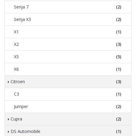
Serija 7
(2)
Serija X3
(2)
X1
(1)
X2
(3)
X5
(5)
X6
(1)
Citroen
(3)
C3
(1)
Jumper
(2)
Cupra
(2)
DS Automobile
(1)