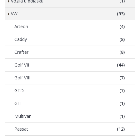
Vozila u dolasku
(1)
VW
(93)
Arteon
(4)
Caddy
(8)
Crafter
(8)
Golf VII
(44)
Golf VIII
(7)
GTD
(7)
GTI
(1)
Multivan
(1)
Passat
(12)