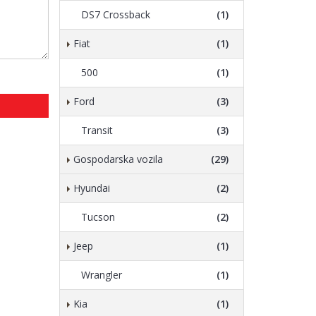
DS7 Crossback
(1)
Fiat
(1)
500
(1)
Ford
(3)
Transit
(3)
Gospodarska vozila
(29)
Hyundai
(2)
Tucson
(2)
Jeep
(1)
Wrangler
(1)
Kia
(1)