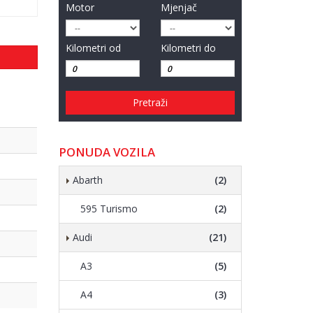
Motor
Mjenjač
Kilometri od
Kilometri do
Pretraži
PONUDA VOZILA
Abarth
(2)
595 Turismo
(2)
Audi
(21)
A3
(5)
A4
(3)