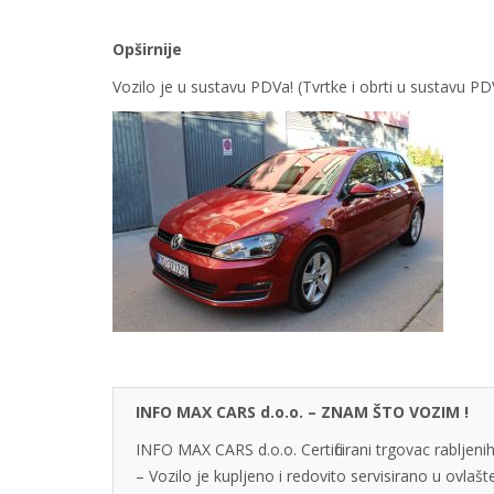
Opširnije
Vozilo je u sustavu PDVa! (Tvrtke i obrti u sustavu 
INFO MAX CARS d.o.o. – ZNAM ŠTO VOZIM !
INFO MAX CARS d.o.o. Certificirani trgovac rabljenih
– Vozilo je kupljeno i redovito servisirano u ovlaš