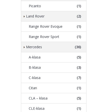
Picanto
(1)
Land Rover
(2)
Range Rover Evoque
(1)
Range Rover Sport
(1)
Mercedes
(36)
A-klasa
(5)
B-klasa
(3)
C-klasa
(7)
Citan
(1)
CLA – klasa
(5)
CLE-klasa
(1)