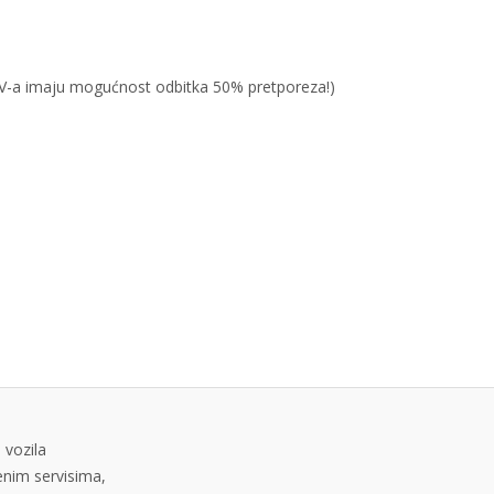
PDV-a imaju mogućnost odbitka 50% pretporeza!)
 vozila
tenim servisima,