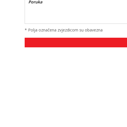
* Polja označena zvjezdicom su obavezna