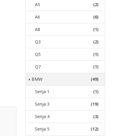
A5
(2)
A6
(6)
A8
(1)
Q3
(2)
Q5
(1)
Q7
(1)
BMW
(49)
Serija 1
(1)
Serija 3
(19)
Serija 4
(3)
Serija 5
(12)