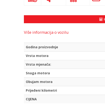
I
Više informacija o vozilu
Godina proizvodnje
Vrsta motora
Vrsta mjenača:
Snaga motora
Obujam motora
Prijeđeni kilometri
CIJENA