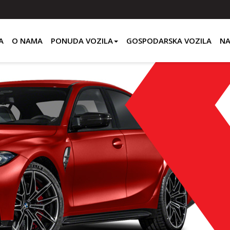
A
O NAMA
PONUDA VOZILA
GOSPODARSKA VOZILA
NA