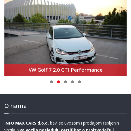
VW Golf 7 2.0 GTI Performance
O nama
INFO MAX CARS d.o.o.
bavi se uvozom i prodajom rabljenih
vozila.
Sva vozila posjeduju certifikat o proizvođaču i