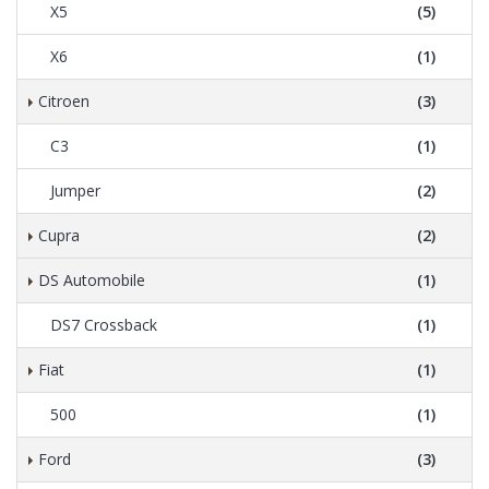
X5
(5)
X6
(1)
Citroen
(3)
C3
(1)
Jumper
(2)
Cupra
(2)
DS Automobile
(1)
DS7 Crossback
(1)
Fiat
(1)
500
(1)
Ford
(3)