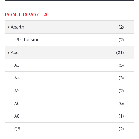
PONUDA VOZILA
Abarth
(2)
595 Turismo
(2)
Audi
(21)
A3
(5)
A4
(3)
A5
(2)
A6
(6)
A8
(1)
Q3
(2)