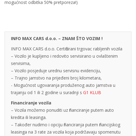
mogućnost odbitka 50% pretporeza!)
INFO MAX CARS d.o.o. – ZNAM ŠTO VOZIM !
INFO MAX CARS d.o.o. Certificirani trgovac rabljenih vozila
– Vozilo je kupljeno i redovito servisirano u ovlaštenim
servisima,
– Vozilo posjeduje urednu servisnu evidenciju,
– Trajno jamstvo na prijeđeni broj kilometara,
- Mogućnost ugovaranja produženog auto jamstva u
trajanju od 1 ili 2 godine u suradnji s
G1 KLUB
Financiranje vozila
– Vozila možemo ponuditi uz financiranje putem auto
kredita ili leasinga.
– Također nudimo i opciju financiranja putem financijskog
leasinga na 3 rate za vozila koja podržavaju spomenutu