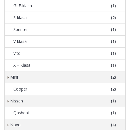
GLE-klasa
(1)
S-klasa
(2)
Sprinter
(1)
V-klasa
(1)
Vito
(1)
X – Klasa
(1)
Mini
(2)
Cooper
(2)
Nissan
(1)
Qashqai
(1)
Novo
(4)