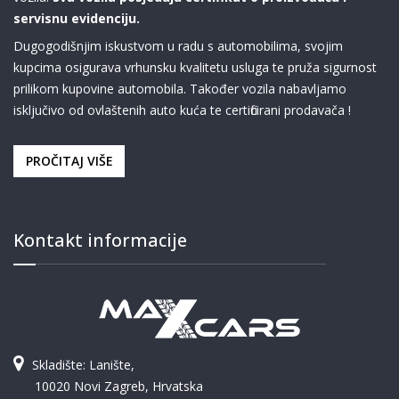
servisnu evidenciju.
Dugogodišnjim iskustvom u radu s automobilima, svojim
kupcima osigurava vrhunsku kvalitetu usluga te pruža sigurnost
prilikom kupovine automobila. Također vozila nabavljamo
isključivo od ovlaštenih auto kuća te certificirani prodavača !
PROČITAJ VIŠE
Kontakt informacije
Skladište: Lanište,
10020 Novi Zagreb, Hrvatska