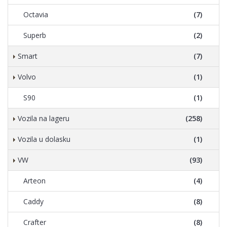
Octavia
(7)
Superb
(2)
Smart
(7)
Volvo
(1)
S90
(1)
Vozila na lageru
(258)
Vozila u dolasku
(1)
VW
(93)
Arteon
(4)
Caddy
(8)
Crafter
(8)