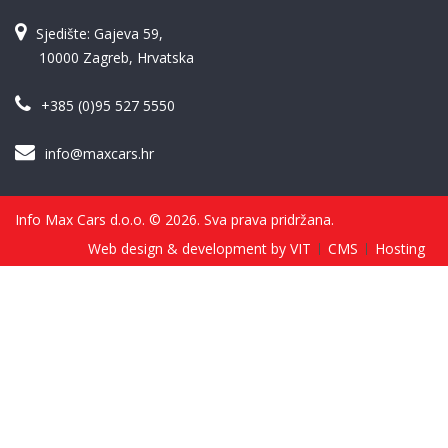
Sjedište: Gajeva 59,
10000 Zagreb, Hrvatska
+385 (0)95 527 5550
info@maxcars.hr
Info Max Cars d.o.o. © 2026. Sva prava pridržana.
Web design & development by VIT
CMS
Hosting