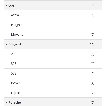
Opel
(4)
Astra
(1)
Insignia
(1)
Movano
(2)
Peugeot
(11)
208
(3)
308
(1)
508
(1)
Boxer
(4)
Expert
(2)
Porsche
(2)