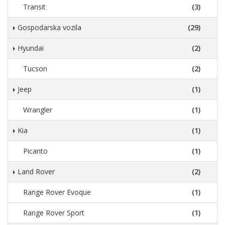
Transit
(3)
Gospodarska vozila
(29)
Hyundai
(2)
Tucson
(2)
Jeep
(1)
Wrangler
(1)
Kia
(1)
Picanto
(1)
Land Rover
(2)
Range Rover Evoque
(1)
Range Rover Sport
(1)