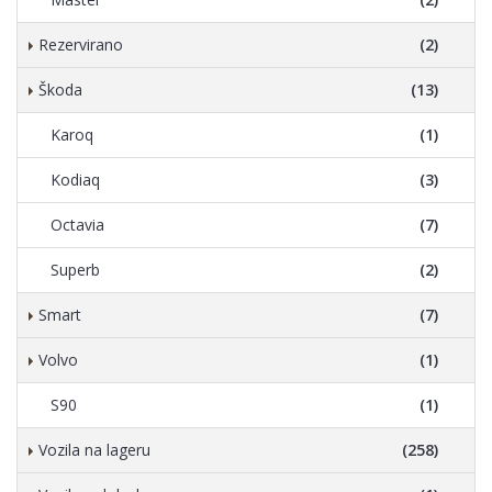
Rezervirano
(2)
Škoda
(13)
Karoq
(1)
Kodiaq
(3)
Octavia
(7)
Superb
(2)
Smart
(7)
Volvo
(1)
S90
(1)
Vozila na lageru
(258)