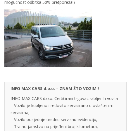
mogućnost odbitka 50% pretporeza!)
INFO MAX CARS d.o.o. – ZNAM ŠTO VOZIM !
INFO MAX CARS d.o.o. Certificirani trgovac rabljenih vozila
– Vozilo je kupljeno i redovito servisirano u ovlaštenim
servisima,
– Vozilo posjeduje urednu servisnu evidenciju,
– Trajno jamstvo na prijeđeni broj kilometara,