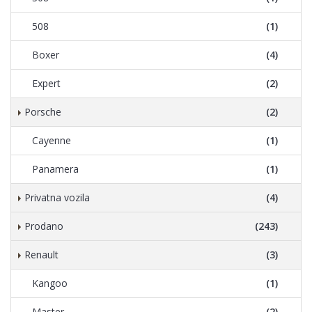
508
(1)
Boxer
(4)
Expert
(2)
Porsche
(2)
Cayenne
(1)
Panamera
(1)
Privatna vozila
(4)
Prodano
(243)
Renault
(3)
Kangoo
(1)
Master
(2)