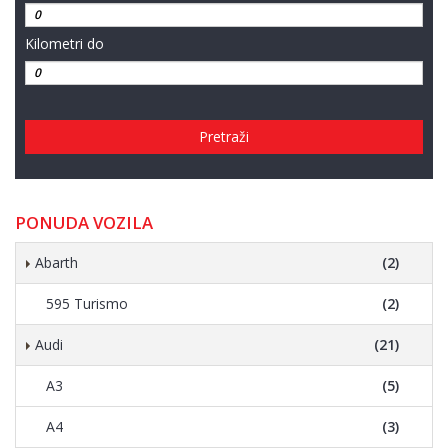
Kilometri do
Pretraži
PONUDA VOZILA
Abarth
(2)
595 Turismo
(2)
Audi
(21)
A3
(5)
A4
(3)