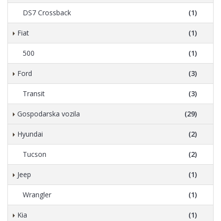
DS7 Crossback
(1)
Fiat
(1)
500
(1)
Ford
(3)
Transit
(3)
Gospodarska vozila
(29)
Hyundai
(2)
Tucson
(2)
Jeep
(1)
Wrangler
(1)
Kia
(1)