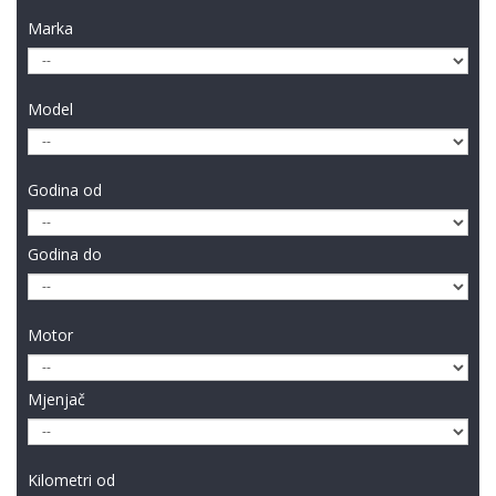
Marka
Model
Godina od
Godina do
Motor
Mjenjač
Kilometri od