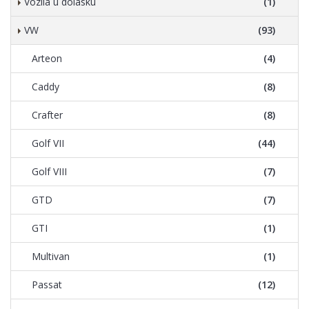
Vozila u dolasku
(1)
VW
(93)
Arteon
(4)
Caddy
(8)
Crafter
(8)
Golf VII
(44)
Golf VIII
(7)
GTD
(7)
GTI
(1)
Multivan
(1)
Passat
(12)