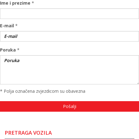
Ime i prezime
*
E-mail
*
Poruka
*
* Polja označena zvjezdicom su obavezna
PRETRAGA VOZILA