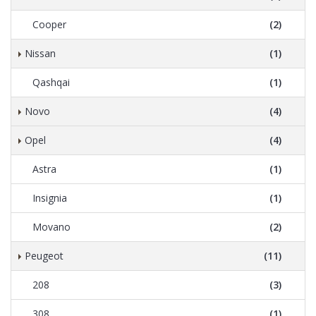
Cooper
(2)
Nissan
(1)
Qashqai
(1)
Novo
(4)
Opel
(4)
Astra
(1)
Insignia
(1)
Movano
(2)
Peugeot
(11)
208
(3)
308
(1)