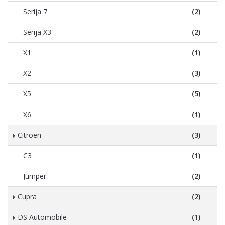
Serija 7
(2)
Serija X3
(2)
X1
(1)
X2
(3)
X5
(5)
X6
(1)
Citroen
(3)
C3
(1)
Jumper
(2)
Cupra
(2)
DS Automobile
(1)