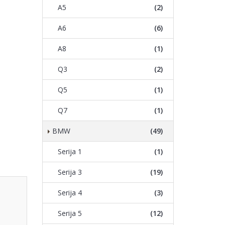
A5
(2)
A6
(6)
A8
(1)
Q3
(2)
Q5
(1)
Q7
(1)
BMW
(49)
Serija 1
(1)
Serija 3
(19)
Serija 4
(3)
Serija 5
(12)