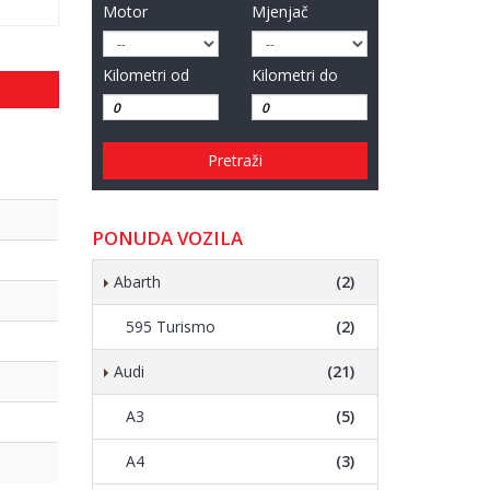
Motor
Mjenjač
Kilometri od
Kilometri do
Pretraži
PONUDA VOZILA
Abarth
(2)
595 Turismo
(2)
Audi
(21)
A3
(5)
A4
(3)