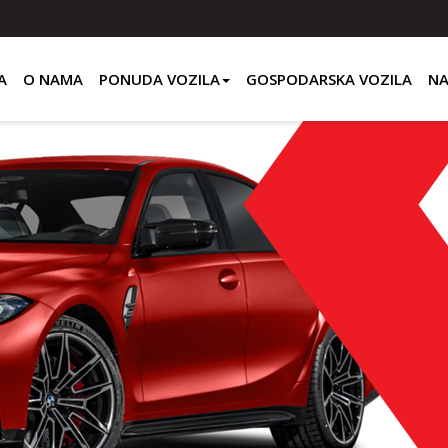
A
O NAMA
PONUDA VOZILA
GOSPODARSKA VOZILA
NA