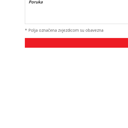
* Polja označena zvjezdicom su obavezna