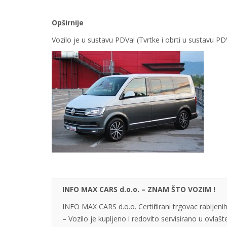
Opširnije
Vozilo je u sustavu PDVa! (Tvrtke i obrti u sustavu 
INFO MAX CARS d.o.o. – ZNAM ŠTO VOZIM !
INFO MAX CARS d.o.o. Certificirani trgovac rabljenih
– Vozilo je kupljeno i redovito servisirano u ovlaš