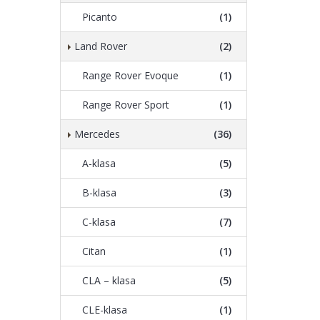
Picanto
(1)
Land Rover
(2)
Range Rover Evoque
(1)
Range Rover Sport
(1)
Mercedes
(36)
A-klasa
(5)
B-klasa
(3)
C-klasa
(7)
Citan
(1)
CLA – klasa
(5)
CLE-klasa
(1)