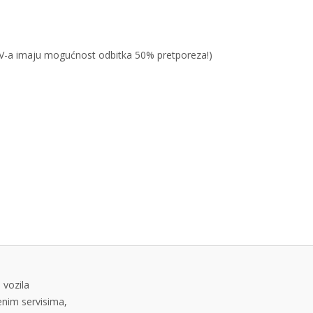
PDV-a imaju mogućnost odbitka 50% pretporeza!)
 vozila
tenim servisima,