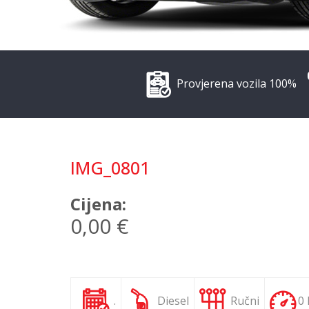
Provjerena vozila 100%
IMG_0801
Cijena:
0,00 €
.
Diesel
Ručni
0