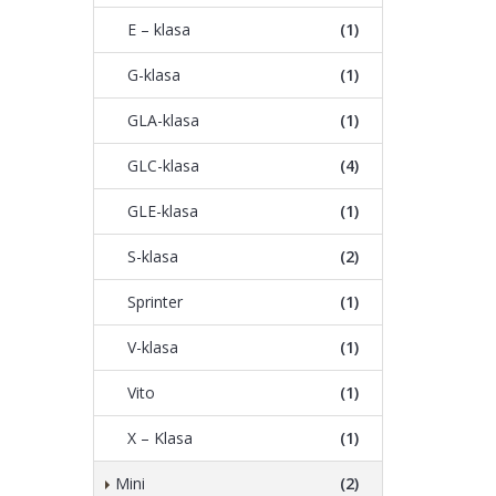
E – klasa
(1)
G-klasa
(1)
GLA-klasa
(1)
GLC-klasa
(4)
GLE-klasa
(1)
S-klasa
(2)
Sprinter
(1)
V-klasa
(1)
Vito
(1)
X – Klasa
(1)
Mini
(2)