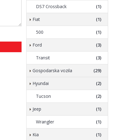
DS7 Crossback
(1)
Fiat
(1)
500
(1)
Ford
(3)
Transit
(3)
Gospodarska vozila
(29)
Hyundai
(2)
Tucson
(2)
Jeep
(1)
Wrangler
(1)
Kia
(1)