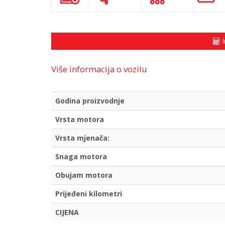
I
Više informacija o vozilu
Godina proizvodnje
Vrsta motora
Vrsta mjenača:
Snaga motora
Obujam motora
Prijeđeni kilometri
CIJENA