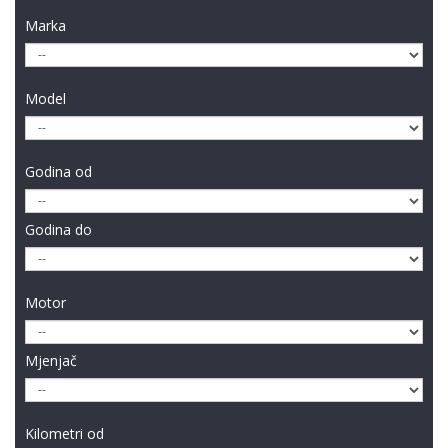
Marka
Model
Godina od
Godina do
Motor
Mjenjač
Kilometri od