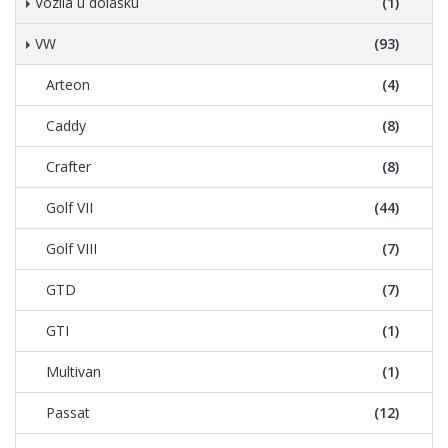
Vozila u dolasku
(1)
VW
(93)
Arteon
(4)
Caddy
(8)
Crafter
(8)
Golf VII
(44)
Golf VIII
(7)
GTD
(7)
GTI
(1)
Multivan
(1)
Passat
(12)