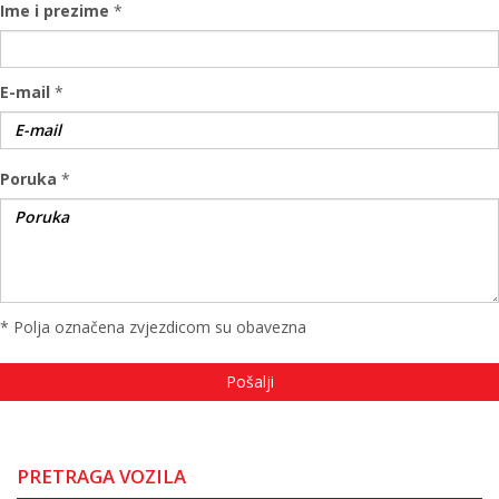
Ime i prezime
*
E-mail
*
Poruka
*
* Polja označena zvjezdicom su obavezna
PRETRAGA VOZILA