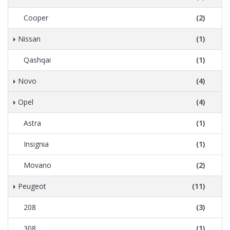
Cooper
(2)
Nissan
(1)
Qashqai
(1)
Novo
(4)
Opel
(4)
Astra
(1)
Insignia
(1)
Movano
(2)
Peugeot
(11)
208
(3)
308
(1)