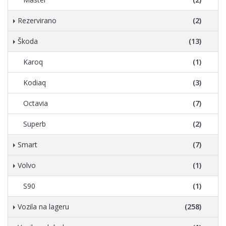
Rezervirano
(2)
Škoda
(13)
Karoq
(1)
Kodiaq
(3)
Octavia
(7)
Superb
(2)
Smart
(7)
Volvo
(1)
S90
(1)
Vozila na lageru
(258)