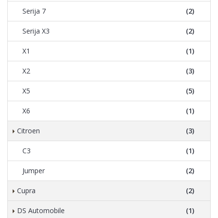
Serija 7
(2)
Serija X3
(2)
X1
(1)
X2
(3)
X5
(5)
X6
(1)
Citroen
(3)
C3
(1)
Jumper
(2)
Cupra
(2)
DS Automobile
(1)