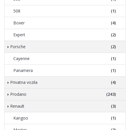
508
(1)
Boxer
(4)
Expert
(2)
Porsche
(2)
Cayenne
(1)
Panamera
(1)
Privatna vozila
(4)
Prodano
(243)
Renault
(3)
Kangoo
(1)
Master
(2)