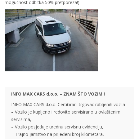
mogućnost odbitka 50% pretporeza!)
INFO MAX CARS d.o.o. – ZNAM ŠTO VOZIM !
INFO MAX CARS d.o.o. Certificirani trgovac rabljenih vozila
– Vozilo je kupljeno i redovito servisirano u ovlaštenim
servisima,
– Vozilo posjeduje urednu servisnu evidenciju,
– Trajno jamstvo na prijeđeni broj kilometara,