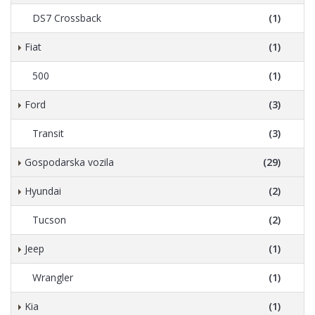
DS7 Crossback
(1)
Fiat
(1)
500
(1)
Ford
(3)
Transit
(3)
Gospodarska vozila
(29)
Hyundai
(2)
Tucson
(2)
Jeep
(1)
Wrangler
(1)
Kia
(1)