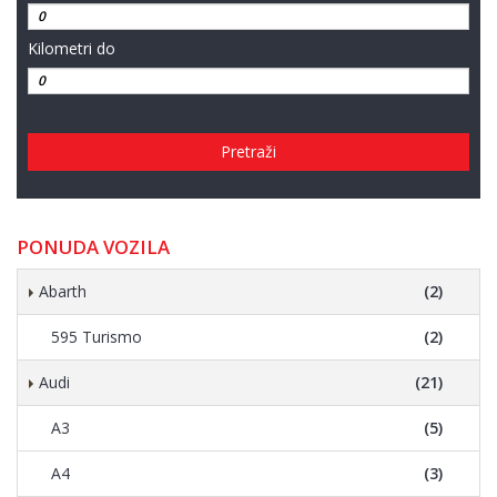
Kilometri do
Pretraži
PONUDA VOZILA
Abarth
(2)
595 Turismo
(2)
Audi
(21)
A3
(5)
A4
(3)