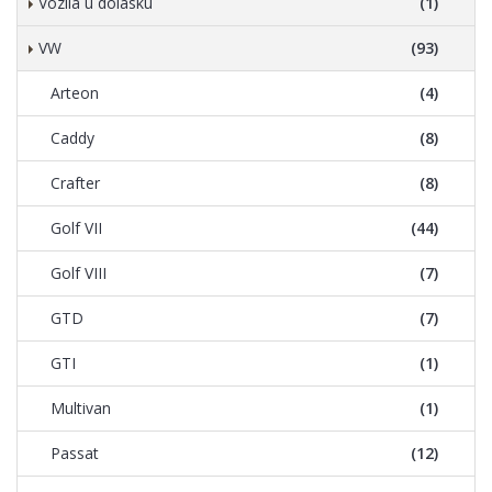
Vozila u dolasku
(1)
VW
(93)
Arteon
(4)
Caddy
(8)
Crafter
(8)
Golf VII
(44)
Golf VIII
(7)
GTD
(7)
GTI
(1)
Multivan
(1)
Passat
(12)