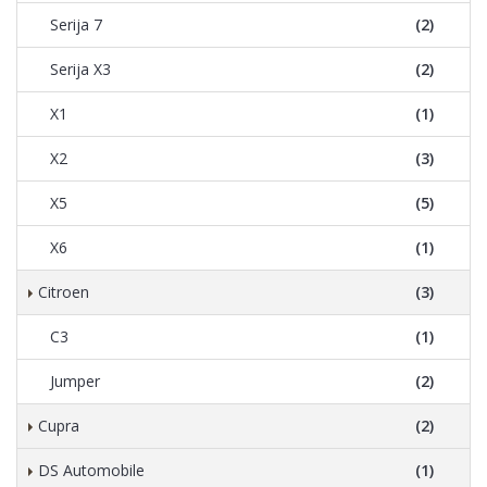
Serija 7
(2)
Serija X3
(2)
X1
(1)
X2
(3)
X5
(5)
X6
(1)
Citroen
(3)
C3
(1)
Jumper
(2)
Cupra
(2)
DS Automobile
(1)