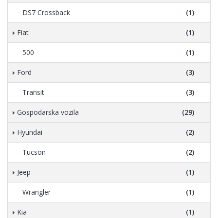
DS7 Crossback
(1)
Fiat
(1)
500
(1)
Ford
(3)
Transit
(3)
Gospodarska vozila
(29)
Hyundai
(2)
Tucson
(2)
Jeep
(1)
Wrangler
(1)
Kia
(1)