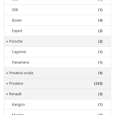
508
(1)
Boxer
(4)
Expert
(2)
Porsche
(2)
Cayenne
(1)
Panamera
(1)
Privatna vozila
(4)
Prodano
(243)
Renault
(3)
Kangoo
(1)
Master
(2)