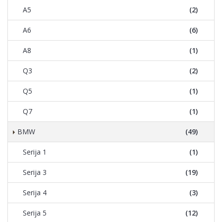
A5
(2)
A6
(6)
A8
(1)
Q3
(2)
Q5
(1)
Q7
(1)
BMW
(49)
Serija 1
(1)
Serija 3
(19)
Serija 4
(3)
Serija 5
(12)