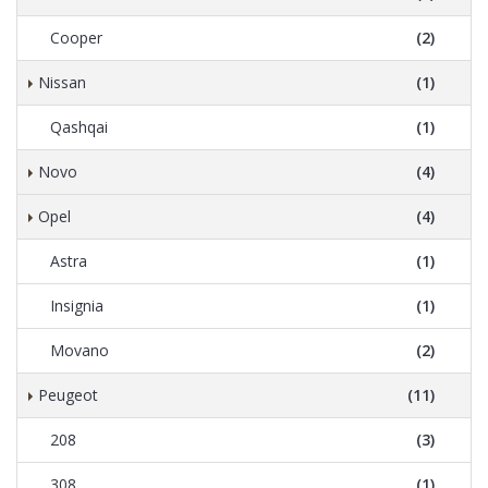
Cooper
(2)
Nissan
(1)
Qashqai
(1)
Novo
(4)
Opel
(4)
Astra
(1)
Insignia
(1)
Movano
(2)
Peugeot
(11)
208
(3)
308
(1)