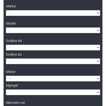
Marka
Model
Godina od
Godina do
Motor
Mjenjač
Kilometri od