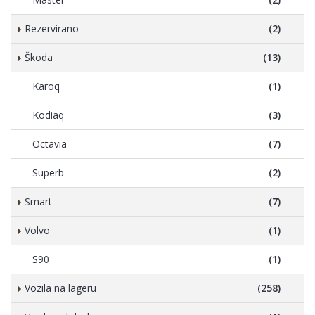
Rezervirano
(2)
Škoda
(13)
Karoq
(1)
Kodiaq
(3)
Octavia
(7)
Superb
(2)
Smart
(7)
Volvo
(1)
S90
(1)
Vozila na lageru
(258)