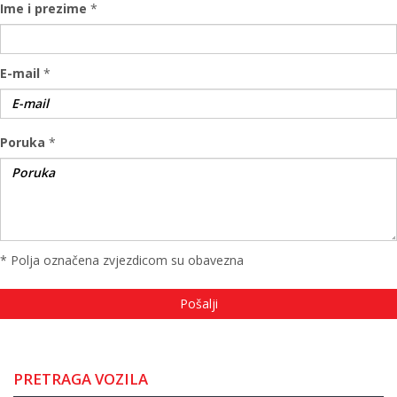
Ime i prezime
*
E-mail
*
Poruka
*
* Polja označena zvjezdicom su obavezna
PRETRAGA VOZILA