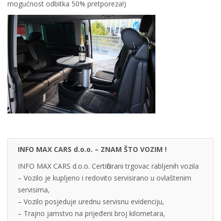
mogućnost odbitka 50% pretporeza!)
INFO MAX CARS d.o.o. – ZNAM ŠTO VOZIM !
INFO MAX CARS d.o.o. Certificirani trgovac rabljenih vozila
– Vozilo je kupljeno i redovito servisirano u ovlaštenim
servisima,
– Vozilo posjeduje urednu servisnu evidenciju,
– Trajno jamstvo na prijeđeni broj kilometara,