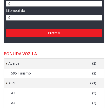
Kilometri do
Pretraži
PONUDA VOZILA
Abarth
(2)
595 Turismo
(2)
Audi
(21)
A3
(5)
A4
(3)