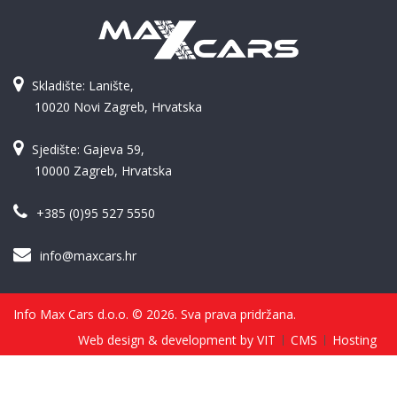
Skladište: Lanište,
10020 Novi Zagreb, Hrvatska
Sjedište: Gajeva 59,
10000 Zagreb, Hrvatska
+385 (0)95 527 5550
info@maxcars.hr
Info Max Cars d.o.o. © 2026. Sva prava pridržana.
Web design & development by VIT
CMS
Hosting