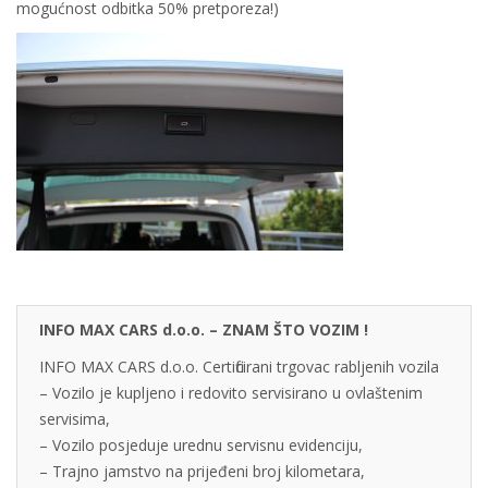
mogućnost odbitka 50% pretporeza!)
INFO MAX CARS d.o.o. – ZNAM ŠTO VOZIM !
INFO MAX CARS d.o.o. Certificirani trgovac rabljenih vozila
– Vozilo je kupljeno i redovito servisirano u ovlaštenim
servisima,
– Vozilo posjeduje urednu servisnu evidenciju,
– Trajno jamstvo na prijeđeni broj kilometara,