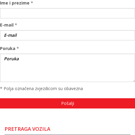
Ime i prezime
*
E-mail
*
Poruka
*
* Polja označena zvjezdicom su obavezna
PRETRAGA VOZILA