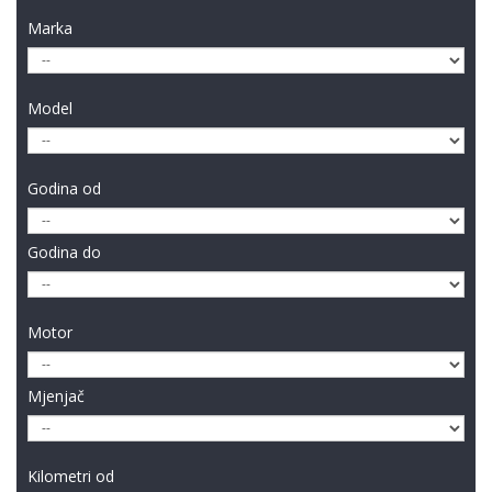
Marka
Model
Godina od
Godina do
Motor
Mjenjač
Kilometri od