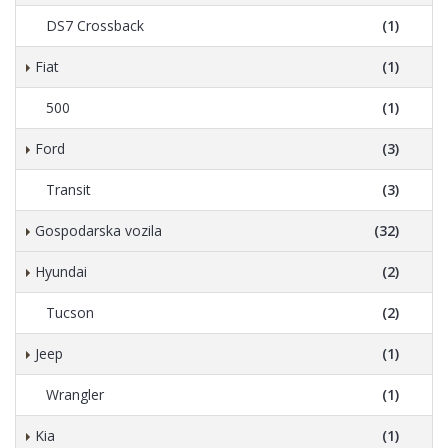
DS7 Crossback
(1)
Fiat
(1)
500
(1)
Ford
(3)
Transit
(3)
Gospodarska vozila
(32)
Hyundai
(2)
Tucson
(2)
Jeep
(1)
Wrangler
(1)
Kia
(1)