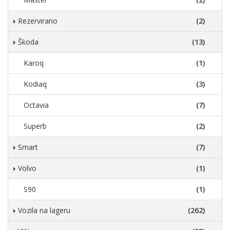
Rezervirano
(2)
Škoda
(13)
Karoq
(1)
Kodiaq
(3)
Octavia
(7)
Superb
(2)
Smart
(7)
Volvo
(1)
S90
(1)
Vozila na lageru
(262)