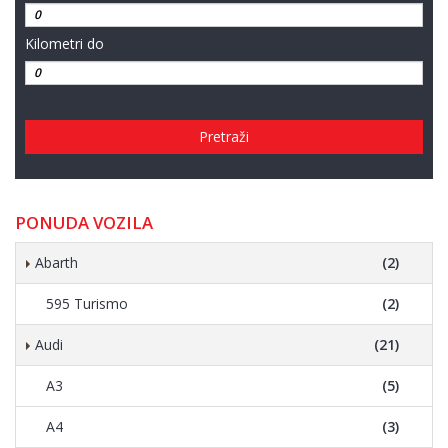
Kilometri do
Pretraži
PONUDA VOZILA
Abarth
(2)
595 Turismo
(2)
Audi
(21)
A3
(5)
A4
(3)