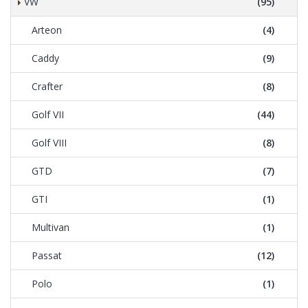
VW
(95)
Arteon
(4)
Caddy
(9)
Crafter
(8)
Golf VII
(44)
Golf VIII
(8)
GTD
(7)
GTI
(1)
Multivan
(1)
Passat
(12)
Polo
(1)