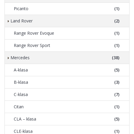
Picanto
(1)
Land Rover
(2)
Range Rover Evoque
(1)
Range Rover Sport
(1)
Mercedes
(38)
A-klasa
(5)
B-klasa
(3)
C-klasa
(7)
Citan
(1)
CLA – klasa
(5)
CLE-klasa
(1)