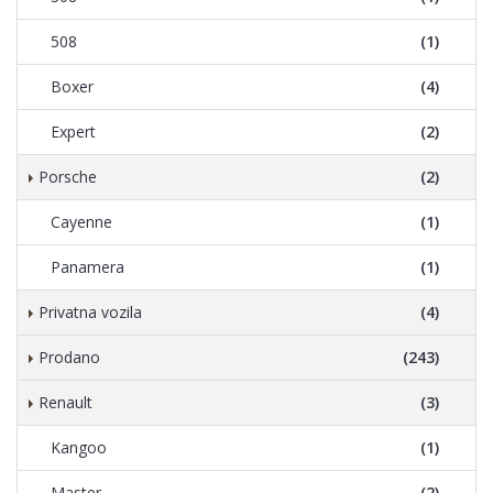
508
(1)
Boxer
(4)
Expert
(2)
Porsche
(2)
Cayenne
(1)
Panamera
(1)
Privatna vozila
(4)
Prodano
(243)
Renault
(3)
Kangoo
(1)
Master
(2)