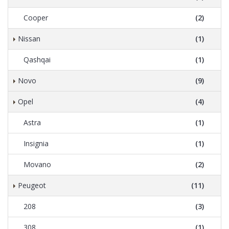
Cooper
(2)
Nissan
(1)
Qashqai
(1)
Novo
(9)
Opel
(4)
Astra
(1)
Insignia
(1)
Movano
(2)
Peugeot
(11)
208
(3)
308
(1)