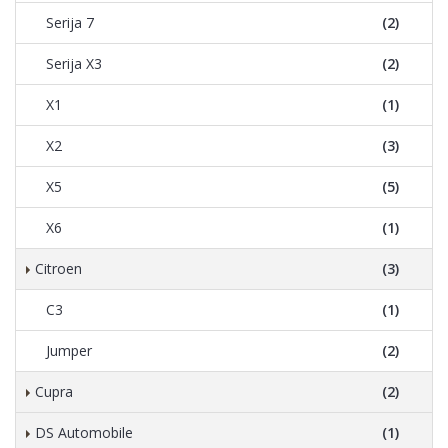
Serija 7
(2)
Serija X3
(2)
X1
(1)
X2
(3)
X5
(5)
X6
(1)
Citroen
(3)
C3
(1)
Jumper
(2)
Cupra
(2)
DS Automobile
(1)