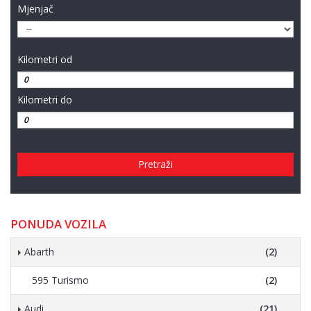
Mjenjač
Kilometri od
Kilometri do
Pretraži
PONUDA VOZILA
Abarth
(2)
595 Turismo
(2)
Audi
(21)