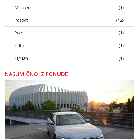
Multivan
(1)
Passat
(12)
Polo
(1)
T-Roc
(1)
Tiguan
(1)
NASUMIČNO IZ PONUDE