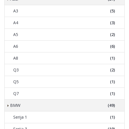
A3
(5)
A4
(3)
A5
(2)
A6
(6)
A8
(1)
Q3
(2)
Q5
(1)
Q7
(1)
BMW
(49)
Serija 1
(1)
Serija 3
(19)