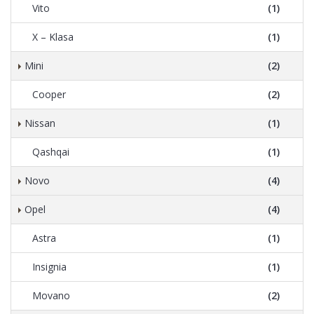
Vito
(1)
X – Klasa
(1)
Mini
(2)
Cooper
(2)
Nissan
(1)
Qashqai
(1)
Novo
(4)
Opel
(4)
Astra
(1)
Insignia
(1)
Movano
(2)