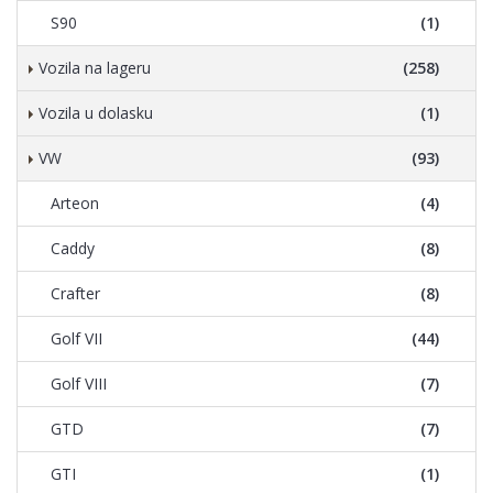
S90
(1)
Vozila na lageru
(258)
Vozila u dolasku
(1)
VW
(93)
Arteon
(4)
Caddy
(8)
Crafter
(8)
Golf VII
(44)
Golf VIII
(7)
GTD
(7)
GTI
(1)