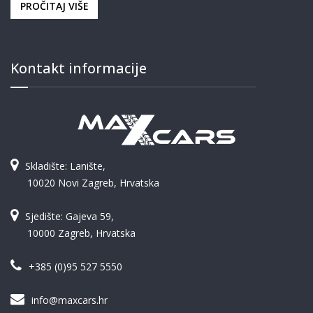
PROČITAJ VIŠE
Kontakt informacije
Skladište: Lanište,
10020 Novi Zagreb, Hrvatska
Sjedište: Gajeva 59,
10000 Zagreb, Hrvatska
+385 (0)95 527 5550
info@maxcars.hr