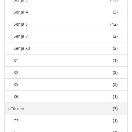
Serija 4
(3)
Serija 5
(12)
Serija 7
(2)
Serija X3
(2)
X1
(1)
X2
(3)
X5
(5)
X6
(1)
Citroen
(3)
C3
(1)