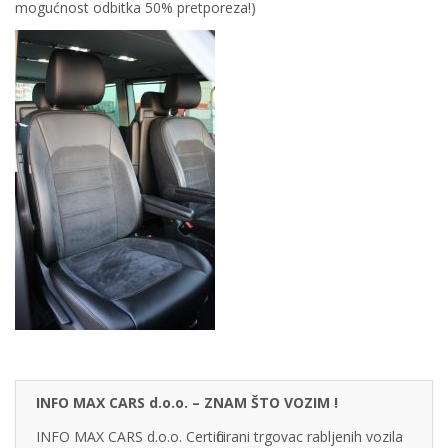
mogućnost odbitka 50% pretporeza!)
INFO MAX CARS d.o.o. – ZNAM ŠTO VOZIM !
INFO MAX CARS d.o.o. Certificirani trgovac rabljenih vozila