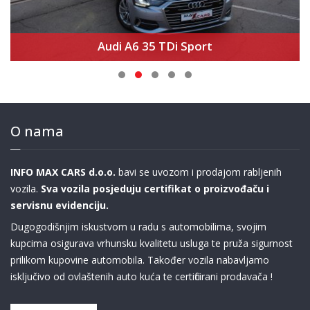
Audi A6 35 TDi Sport
O nama
INFO MAX CARS d.o.o.
bavi se uvozom i prodajom rabljenih
vozila.
Sva vozila posjeduju certifikat o proizvođaču i
servisnu evidenciju.
Dugogodišnjim iskustvom u radu s automobilima, svojim
kupcima osigurava vrhunsku kvalitetu usluga te pruža sigurnost
prilikom kupovine automobila. Također vozila nabavljamo
isključivo od ovlaštenih auto kuća te certificirani prodavača !