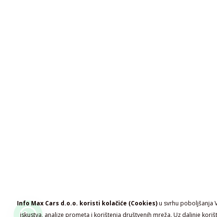
Info Max Cars d.o.o. koristi kolačiće (Cookies)
u svrhu poboljšanja 
iskustva, analize prometa i korištenja društvenih mreža. Uz daljnje koriš