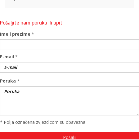
Pošaljite nam poruku ili upit
Ime i prezime
*
E-mail
*
Poruka
*
* Polja označena zvjezdicom su obavezna