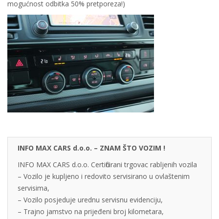
mogućnost odbitka 50% pretporeza!)
INFO MAX CARS d.o.o. – ZNAM ŠTO VOZIM !
INFO MAX CARS d.o.o. Certificirani trgovac rabljenih vozila
– Vozilo je kupljeno i redovito servisirano u ovlaštenim
servisima,
– Vozilo posjeduje urednu servisnu evidenciju,
– Trajno jamstvo na prijeđeni broj kilometara,