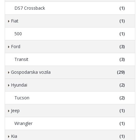
DS7 Crossback
(1)
Fiat
(1)
500
(1)
Ford
(3)
Transit
(3)
Gospodarska vozila
(29)
Hyundai
(2)
Tucson
(2)
Jeep
(1)
Wrangler
(1)
Kia
(1)