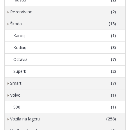
Rezervirano
(2)
Škoda
(13)
Karoq
(1)
Kodiaq
(3)
Octavia
(7)
Superb
(2)
Smart
(7)
Volvo
(1)
S90
(1)
Vozila na lageru
(258)