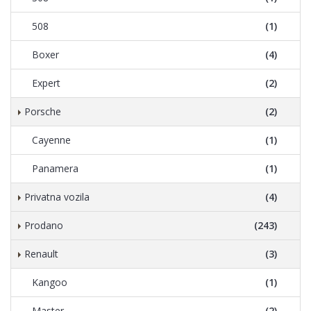
508
(1)
Boxer
(4)
Expert
(2)
Porsche
(2)
Cayenne
(1)
Panamera
(1)
Privatna vozila
(4)
Prodano
(243)
Renault
(3)
Kangoo
(1)
Master
(2)