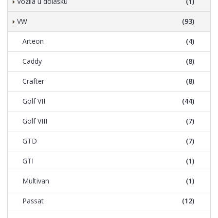
Vozila u dolasku
(1)
VW
(93)
Arteon
(4)
Caddy
(8)
Crafter
(8)
Golf VII
(44)
Golf VIII
(7)
GTD
(7)
GTI
(1)
Multivan
(1)
Passat
(12)