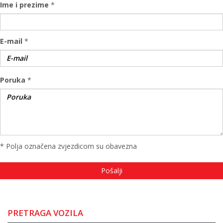
Ime i prezime
*
E-mail
*
Poruka
*
* Polja označena zvjezdicom su obavezna
PRETRAGA VOZILA