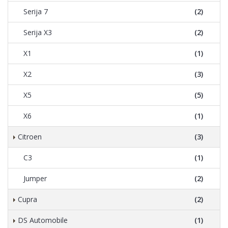
Serija 7
(2)
Serija X3
(2)
X1
(1)
X2
(3)
X5
(5)
X6
(1)
Citroen
(3)
C3
(1)
Jumper
(2)
Cupra
(2)
DS Automobile
(1)