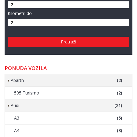
Kilometri do
Pretraži
PONUDA VOZILA
Abarth
(2)
595 Turismo
(2)
Audi
(21)
A3
(5)
A4
(3)