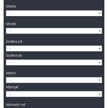
Marka
Model
Godina od
Godina do
Motor
Mjenjač
Kilometri od