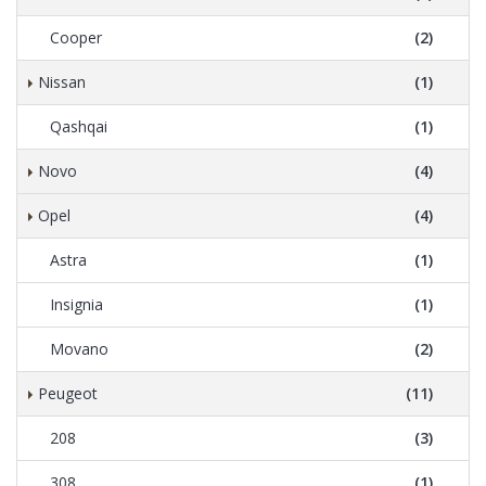
Cooper
(2)
Nissan
(1)
Qashqai
(1)
Novo
(4)
Opel
(4)
Astra
(1)
Insignia
(1)
Movano
(2)
Peugeot
(11)
208
(3)
308
(1)