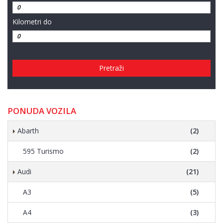
Kilometri do
Pretraži
PONUDA VOZILA
Abarth
(2)
595 Turismo
(2)
Audi
(21)
A3
(5)
A4
(3)