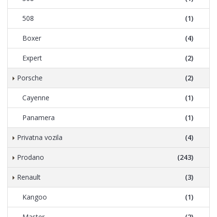
508
(1)
Boxer
(4)
Expert
(2)
Porsche
(2)
Cayenne
(1)
Panamera
(1)
Privatna vozila
(4)
Prodano
(243)
Renault
(3)
Kangoo
(1)
Master
(2)