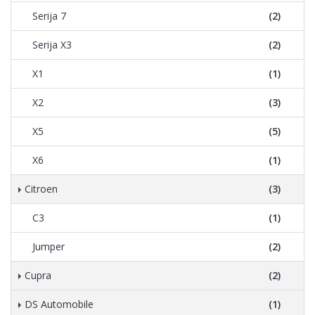
Serija 7
(2)
Serija X3
(2)
X1
(1)
X2
(3)
X5
(5)
X6
(1)
Citroen
(3)
C3
(1)
Jumper
(2)
Cupra
(2)
DS Automobile
(1)