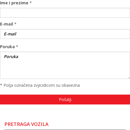
Ime i prezime
*
E-mail
*
Poruka
*
* Polja označena zvjezdicom su obavezna
PRETRAGA VOZILA