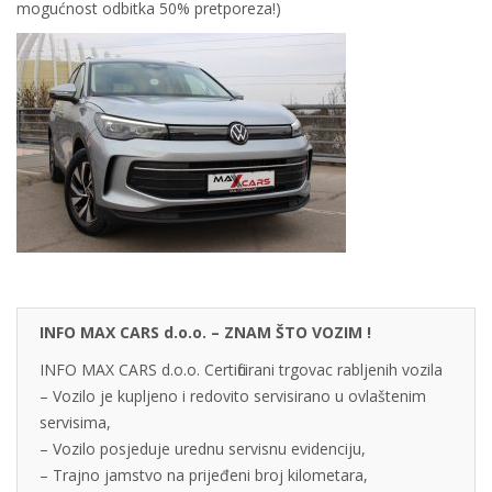
mogućnost odbitka 50% pretporeza!)
INFO MAX CARS d.o.o. – ZNAM ŠTO VOZIM !
INFO MAX CARS d.o.o. Certificirani trgovac rabljenih vozila
– Vozilo je kupljeno i redovito servisirano u ovlaštenim
servisima,
– Vozilo posjeduje urednu servisnu evidenciju,
– Trajno jamstvo na prijeđeni broj kilometara,