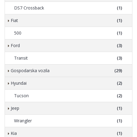
DS7 Crossback
(1)
Fiat
(1)
500
(1)
Ford
(3)
Transit
(3)
Gospodarska vozila
(29)
Hyundai
(2)
Tucson
(2)
Jeep
(1)
Wrangler
(1)
Kia
(1)