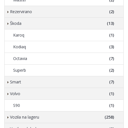
Rezervirano
(2)
Škoda
(13)
Karoq
(1)
Kodiaq
(3)
Octavia
(7)
Superb
(2)
Smart
(7)
Volvo
(1)
S90
(1)
Vozila na lageru
(258)