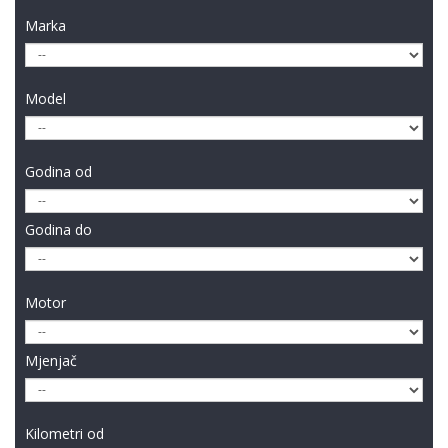
Marka
Model
Godina od
Godina do
Motor
Mjenjač
Kilometri od