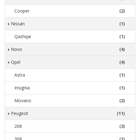
Cooper
(2)
Nissan
(1)
Qashqai
(1)
Novo
(4)
Opel
(4)
Astra
(1)
Insignia
(1)
Movano
(2)
Peugeot
(11)
208
(3)
308
(1)