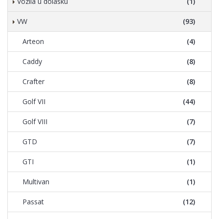
Vozila u dolasku
(1)
VW
(93)
Arteon
(4)
Caddy
(8)
Crafter
(8)
Golf VII
(44)
Golf VIII
(7)
GTD
(7)
GTI
(1)
Multivan
(1)
Passat
(12)