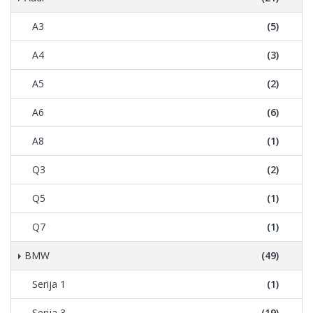
A3
(5)
A4
(3)
A5
(2)
A6
(6)
A8
(1)
Q3
(2)
Q5
(1)
Q7
(1)
BMW
(49)
Serija 1
(1)
Serija 3
(19)