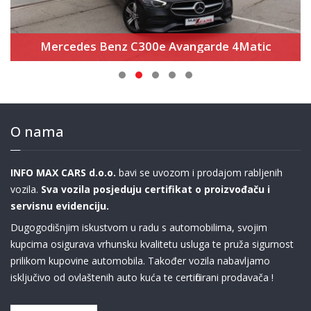
Mercedes Benz C300e Avangarde 4Matic
O nama
INFO MAX CARS d.o.o.
bavi se uvozom i prodajom rabljenih
vozila.
Sva vozila posjeduju certifikat o proizvođaču i
servisnu evidenciju.
Dugogodišnjim iskustvom u radu s automobilima, svojim
kupcima osigurava vrhunsku kvalitetu usluga te pruža sigurnost
prilikom kupovine automobila. Također vozila nabavljamo
isključivo od ovlaštenih auto kuća te certificirani prodavača !