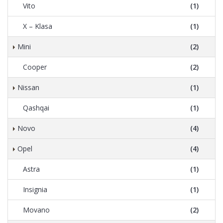
Vito
(1)
X – Klasa
(1)
Mini
(2)
Cooper
(2)
Nissan
(1)
Qashqai
(1)
Novo
(4)
Opel
(4)
Astra
(1)
Insignia
(1)
Movano
(2)