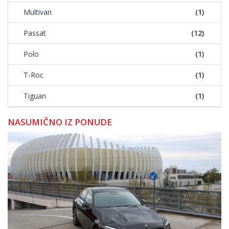
Multivan
(1)
Passat
(12)
Polo
(1)
T-Roc
(1)
Tiguan
(1)
NASUMIČNO IZ PONUDE