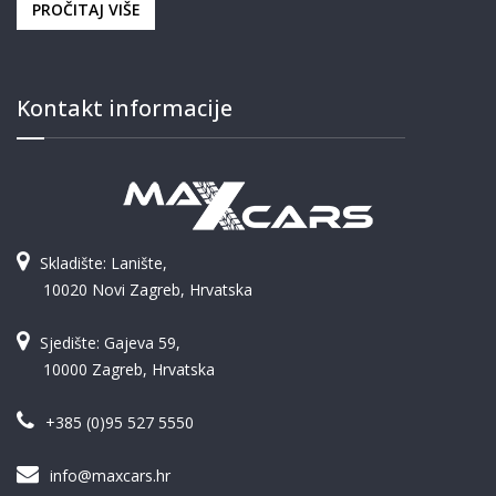
PROČITAJ VIŠE
Kontakt informacije
Skladište: Lanište,
10020 Novi Zagreb, Hrvatska
Sjedište: Gajeva 59,
10000 Zagreb, Hrvatska
+385 (0)95 527 5550
info@maxcars.hr