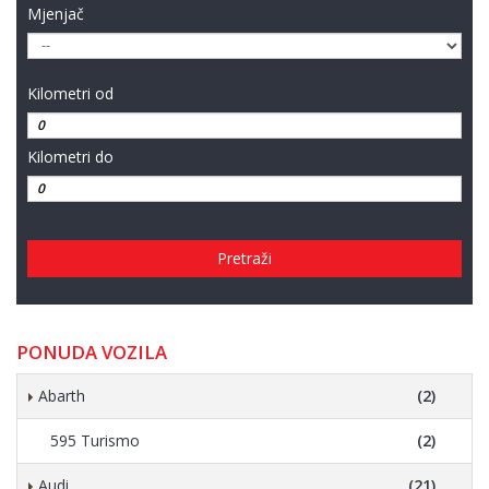
Mjenjač
Kilometri od
Kilometri do
Pretraži
PONUDA VOZILA
Abarth
(2)
595 Turismo
(2)
Audi
(21)