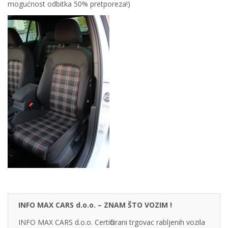
mogućnost odbitka 50% pretporeza!)
INFO MAX CARS d.o.o. – ZNAM ŠTO VOZIM !
INFO MAX CARS d.o.o. Certificirani trgovac rabljenih vozila