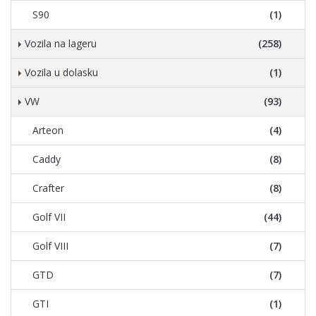
S90
(1)
Vozila na lageru
(258)
Vozila u dolasku
(1)
VW
(93)
Arteon
(4)
Caddy
(8)
Crafter
(8)
Golf VII
(44)
Golf VIII
(7)
GTD
(7)
GTI
(1)