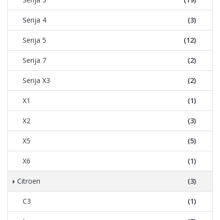
Serija 4
(3)
Serija 5
(12)
Serija 7
(2)
Serija X3
(2)
X1
(1)
X2
(3)
X5
(5)
X6
(1)
Citroen
(3)
C3
(1)