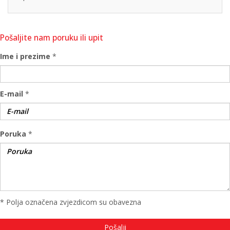
Pošaljite nam poruku ili upit
Ime i prezime
*
E-mail
*
Poruka
*
* Polja označena zvjezdicom su obavezna