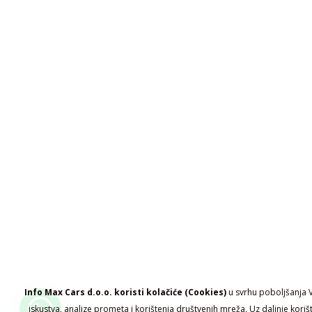
Info Max Cars d.o.o. koristi kolačiće (Cookies)
u svrhu poboljšanja 
iskustva, analize prometa i korištenja društvenih mreža. Uz daljnje koriš