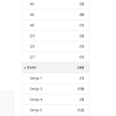
A5
(2)
A6
(6)
A8
(1)
Q3
(2)
Q5
(1)
Q7
(1)
BMW
(49)
Serija 1
(1)
Serija 3
(19)
Serija 4
(3)
Serija 5
(12)