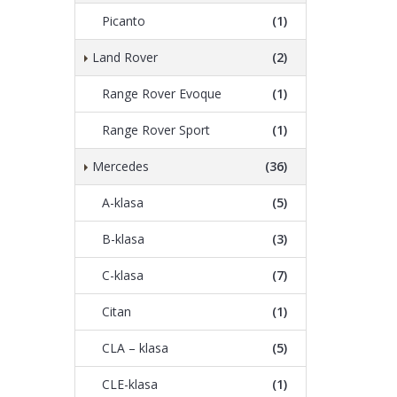
Picanto
(1)
Land Rover
(2)
Range Rover Evoque
(1)
Range Rover Sport
(1)
Mercedes
(36)
A-klasa
(5)
B-klasa
(3)
C-klasa
(7)
Citan
(1)
CLA – klasa
(5)
CLE-klasa
(1)