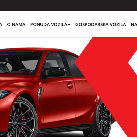
A
O NAMA
PONUDA VOZILA
GOSPODARSKA VOZILA
NA