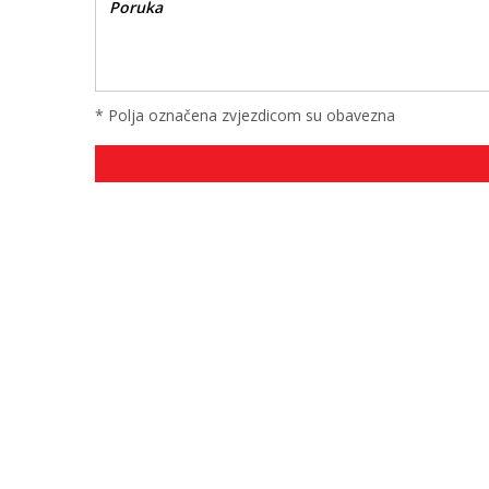
* Polja označena zvjezdicom su obavezna