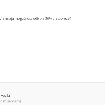
PDV-a imaju mogućnost odbitka 50% pretporeza!)
 vozila
tenim servisima,