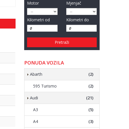
Motor
Mjenjač
Kilometri od
Kilometri do
Pretraži
PONUDA VOZILA
Abarth
(2)
595 Turismo
(2)
Audi
(21)
A3
(5)
A4
(3)