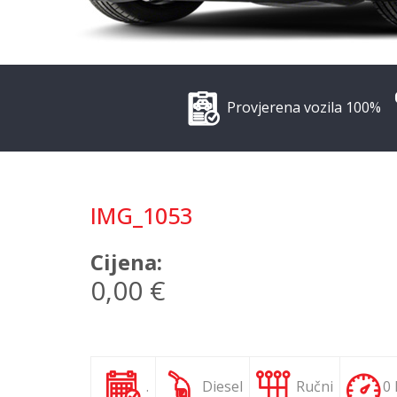
Provjerena vozila 100%
IMG_1053
Cijena:
0,00 €
.
Diesel
Ručni
0