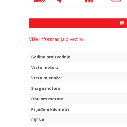
I
Više informacija o vozilu
Godina proizvodnje
Vrsta motora
Vrsta mjenača:
Snaga motora
Obujam motora
Prijeđeni kilometri
CIJENA