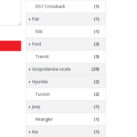
DS7 Crossback
(1)
Fiat
(1)
500
(1)
Ford
(3)
Transit
(3)
Gospodarska vozila
(29)
Hyundai
(2)
Tucson
(2)
Jeep
(1)
Wrangler
(1)
Kia
(1)