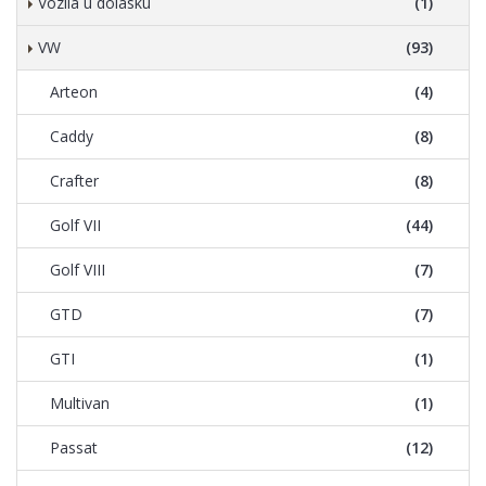
Vozila u dolasku
(1)
VW
(93)
Arteon
(4)
Caddy
(8)
Crafter
(8)
Golf VII
(44)
Golf VIII
(7)
GTD
(7)
GTI
(1)
Multivan
(1)
Passat
(12)