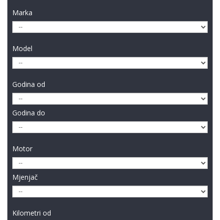
Marka
Model
Godina od
Godina do
Motor
Mjenjač
Kilometri od