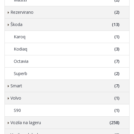
Rezervirano
(2)
Škoda
(13)
Karoq
(1)
Kodiaq
(3)
Octavia
(7)
Superb
(2)
Smart
(7)
Volvo
(1)
S90
(1)
Vozila na lageru
(258)