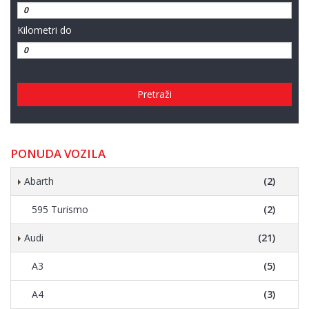
Kilometri do
Pretraži
PONUDA VOZILA
Abarth
(2)
595 Turismo
(2)
Audi
(21)
A3
(5)
A4
(3)