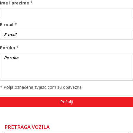
Ime i prezime
*
E-mail
*
Poruka
*
* Polja označena zvjezdicom su obavezna
PRETRAGA VOZILA