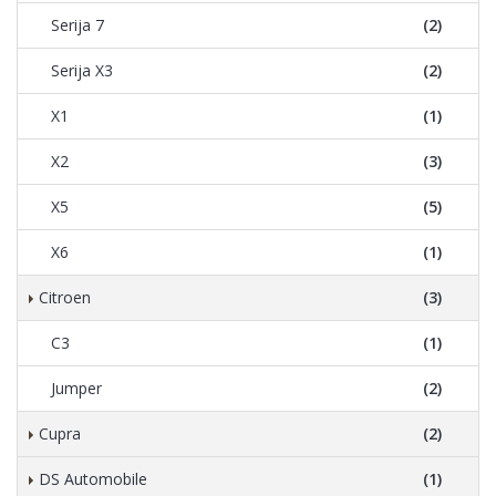
Serija 7
(2)
Serija X3
(2)
X1
(1)
X2
(3)
X5
(5)
X6
(1)
Citroen
(3)
C3
(1)
Jumper
(2)
Cupra
(2)
DS Automobile
(1)