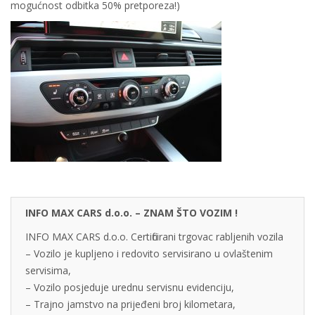
mogućnost odbitka 50% pretporeza!)
INFO MAX CARS d.o.o. – ZNAM ŠTO VOZIM !
INFO MAX CARS d.o.o. Certificirani trgovac rabljenih vozila
– Vozilo je kupljeno i redovito servisirano u ovlaštenim
servisima,
– Vozilo posjeduje urednu servisnu evidenciju,
– Trajno jamstvo na prijeđeni broj kilometara,