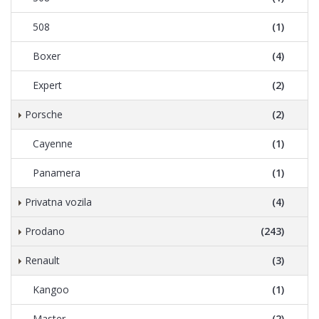
508
(1)
Boxer
(4)
Expert
(2)
Porsche
(2)
Cayenne
(1)
Panamera
(1)
Privatna vozila
(4)
Prodano
(243)
Renault
(3)
Kangoo
(1)
Master
(2)