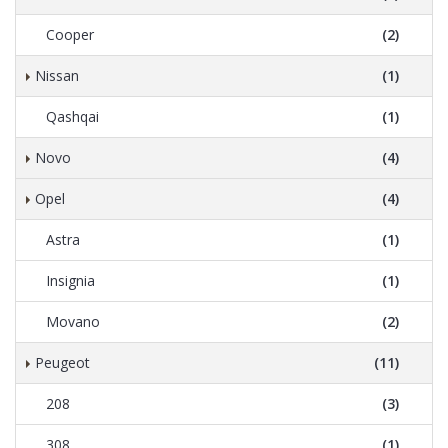
Cooper
(2)
Nissan
(1)
Qashqai
(1)
Novo
(4)
Opel
(4)
Astra
(1)
Insignia
(1)
Movano
(2)
Peugeot
(11)
208
(3)
308
(1)