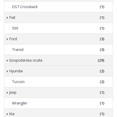
DS7 Crossback
(1)
Fiat
(1)
500
(1)
Ford
(3)
Transit
(3)
Gospodarska vozila
(29)
Hyundai
(2)
Tucson
(2)
Jeep
(1)
Wrangler
(1)
Kia
(1)