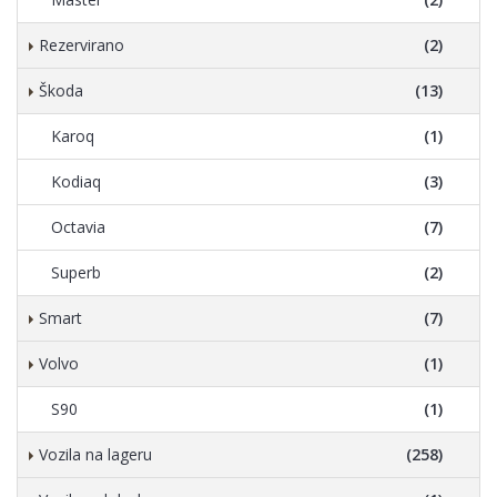
Rezervirano
(2)
Škoda
(13)
Karoq
(1)
Kodiaq
(3)
Octavia
(7)
Superb
(2)
Smart
(7)
Volvo
(1)
S90
(1)
Vozila na lageru
(258)