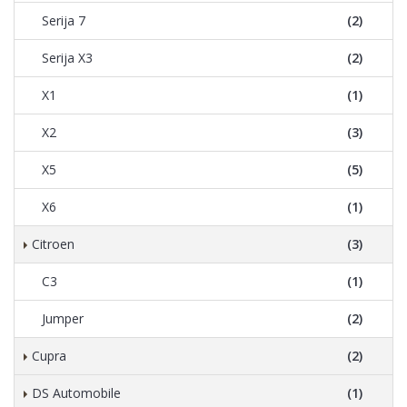
Serija 7
(2)
Serija X3
(2)
X1
(1)
X2
(3)
X5
(5)
X6
(1)
Citroen
(3)
C3
(1)
Jumper
(2)
Cupra
(2)
DS Automobile
(1)