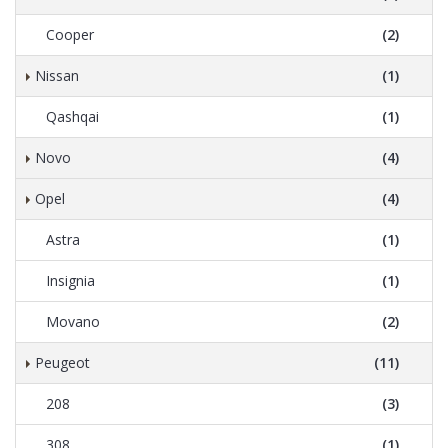
Cooper
(2)
Nissan
(1)
Qashqai
(1)
Novo
(4)
Opel
(4)
Astra
(1)
Insignia
(1)
Movano
(2)
Peugeot
(11)
208
(3)
308
(1)