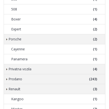
508
(1)
Boxer
(4)
Expert
(2)
Porsche
(2)
Cayenne
(1)
Panamera
(1)
Privatna vozila
(4)
Prodano
(243)
Renault
(3)
Kangoo
(1)
Master
(2)