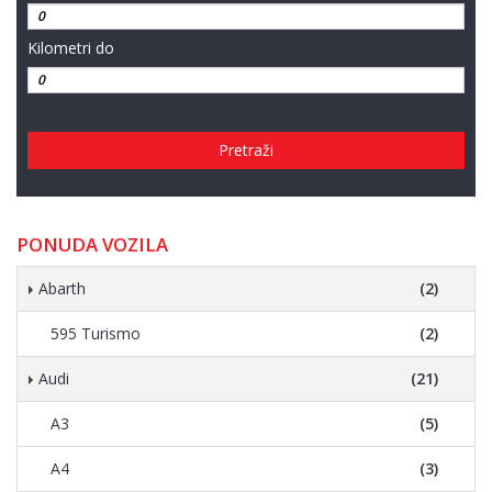
Kilometri do
Pretraži
PONUDA VOZILA
Abarth
(2)
595 Turismo
(2)
Audi
(21)
A3
(5)
A4
(3)