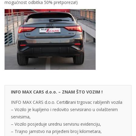
mogućnost odbitka 50% pretporeza!)
INFO MAX CARS d.o.o. – ZNAM ŠTO VOZIM !
INFO MAX CARS d.o.o. Certificirani trgovac rabljenih vozila
– Vozilo je kupljeno i redovito servisirano u ovlaštenim
servisima,
– Vozilo posjeduje urednu servisnu evidenciju,
– Trajno jamstvo na prijeđeni broj kilometara,