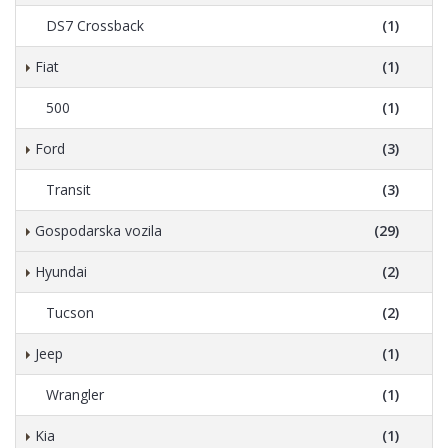
DS7 Crossback
(1)
Fiat
(1)
500
(1)
Ford
(3)
Transit
(3)
Gospodarska vozila
(29)
Hyundai
(2)
Tucson
(2)
Jeep
(1)
Wrangler
(1)
Kia
(1)