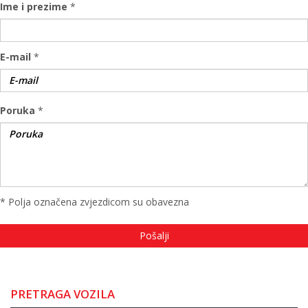
Ime i prezime
*
E-mail
*
Poruka
*
* Polja označena zvjezdicom su obavezna
PRETRAGA VOZILA