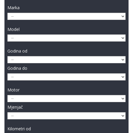
Marka
Model
Godina od
Godina do
Motor
Mjenjač
Kilometri od