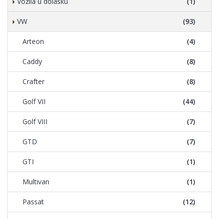
Vozila u dolasku
(1)
VW
(93)
Arteon
(4)
Caddy
(8)
Crafter
(8)
Golf VII
(44)
Golf VIII
(7)
GTD
(7)
GTI
(1)
Multivan
(1)
Passat
(12)