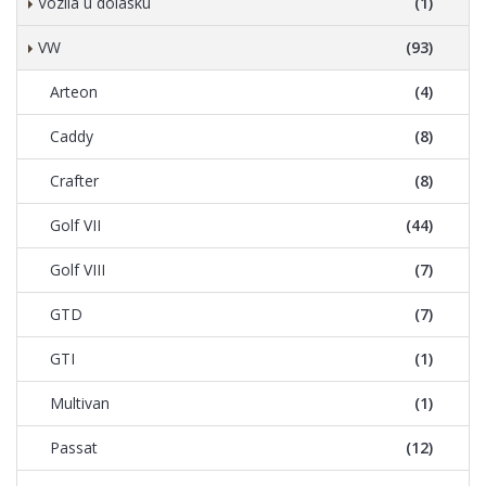
Vozila u dolasku
(1)
VW
(93)
Arteon
(4)
Caddy
(8)
Crafter
(8)
Golf VII
(44)
Golf VIII
(7)
GTD
(7)
GTI
(1)
Multivan
(1)
Passat
(12)