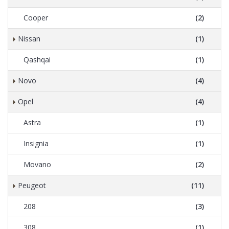
Cooper
(2)
Nissan
(1)
Qashqai
(1)
Novo
(4)
Opel
(4)
Astra
(1)
Insignia
(1)
Movano
(2)
Peugeot
(11)
208
(3)
308
(1)