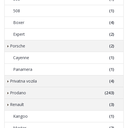
508
(1)
Boxer
(4)
Expert
(2)
Porsche
(2)
Cayenne
(1)
Panamera
(1)
Privatna vozila
(4)
Prodano
(243)
Renault
(3)
Kangoo
(1)
Master
(2)