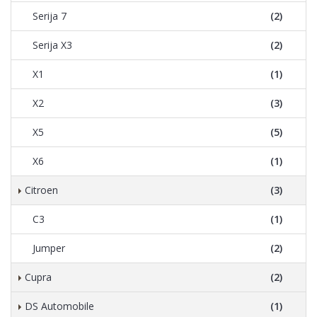
Serija 7
(2)
Serija X3
(2)
X1
(1)
X2
(3)
X5
(5)
X6
(1)
Citroen
(3)
C3
(1)
Jumper
(2)
Cupra
(2)
DS Automobile
(1)