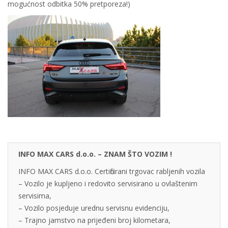
mogućnost odbitka 50% pretporeza!)
INFO MAX CARS d.o.o. – ZNAM ŠTO VOZIM !
INFO MAX CARS d.o.o. Certificirani trgovac rabljenih vozila
– Vozilo je kupljeno i redovito servisirano u ovlaštenim
servisima,
– Vozilo posjeduje urednu servisnu evidenciju,
– Trajno jamstvo na prijeđeni broj kilometara,