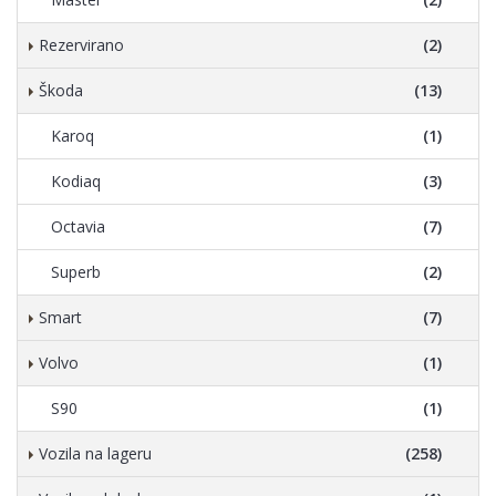
Rezervirano
(2)
Škoda
(13)
Karoq
(1)
Kodiaq
(3)
Octavia
(7)
Superb
(2)
Smart
(7)
Volvo
(1)
S90
(1)
Vozila na lageru
(258)