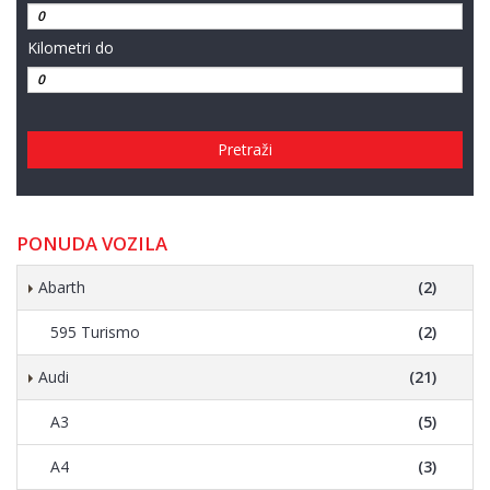
Kilometri do
Pretraži
PONUDA VOZILA
Abarth
(2)
595 Turismo
(2)
Audi
(21)
A3
(5)
A4
(3)