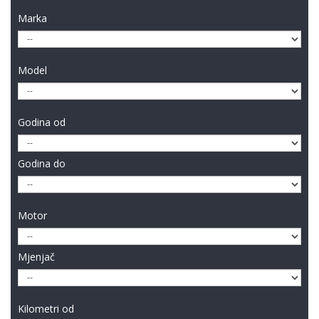
Marka
Model
Godina od
Godina do
Motor
Mjenjač
Kilometri od