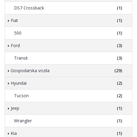
DS7 Crossback
(1)
Fiat
(1)
500
(1)
Ford
(3)
Transit
(3)
Gospodarska vozila
(29)
Hyundai
(2)
Tucson
(2)
Jeep
(1)
Wrangler
(1)
Kia
(1)