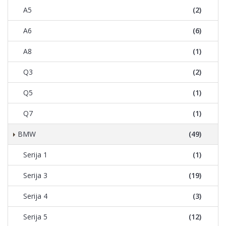
A5
(2)
A6
(6)
A8
(1)
Q3
(2)
Q5
(1)
Q7
(1)
BMW
(49)
Serija 1
(1)
Serija 3
(19)
Serija 4
(3)
Serija 5
(12)