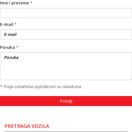
Ime i prezime
*
E-mail
*
Poruka
*
* Polja označena zvjezdicom su obavezna
PRETRAGA VOZILA