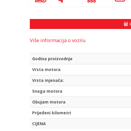
I
Više informacija o vozilu
Godina proizvodnje
Vrsta motora
Vrsta mjenača:
Snaga motora
Obujam motora
Prijeđeni kilometri
CIJENA