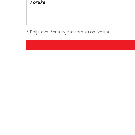
* Polja označena zvjezdicom su obavezna