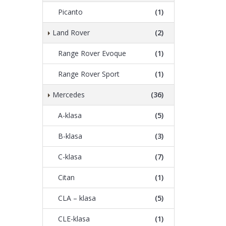
Picanto
(1)
Land Rover
(2)
Range Rover Evoque
(1)
Range Rover Sport
(1)
Mercedes
(36)
A-klasa
(5)
B-klasa
(3)
C-klasa
(7)
Citan
(1)
CLA – klasa
(5)
CLE-klasa
(1)