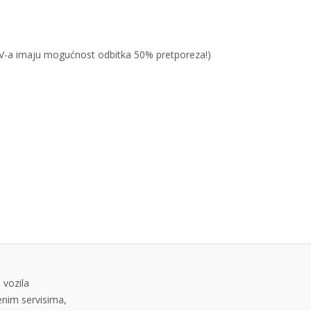
PDV-a imaju mogućnost odbitka 50% pretporeza!)
 vozila
tenim servisima,