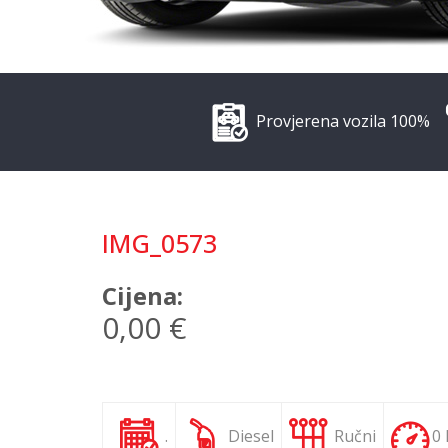
Provjerena vozila 100%
IMG_0573
Cijena:
0,00 €
.
Diesel
Ručni
0