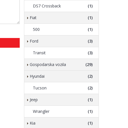
DS7 Crossback
(1)
Fiat
(1)
500
(1)
Ford
(3)
Transit
(3)
Gospodarska vozila
(29)
Hyundai
(2)
Tucson
(2)
Jeep
(1)
Wrangler
(1)
Kia
(1)