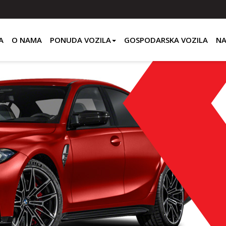
A
O NAMA
PONUDA VOZILA
GOSPODARSKA VOZILA
NA