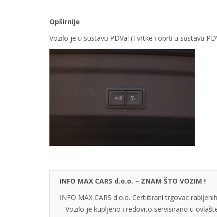
Opširnije
Vozilo je u sustavu PDVa! (Tvrtke i obrti u sustavu 
INFO MAX CARS d.o.o. – ZNAM ŠTO VOZIM !
INFO MAX CARS d.o.o. Certificirani trgovac rabljenih
– Vozilo je kupljeno i redovito servisirano u ovlaš