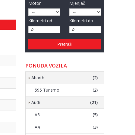
Motor
Mjenjač
Kilometri od
Kilometri do
Pretraži
PONUDA VOZILA
Abarth
(2)
595 Turismo
(2)
Audi
(21)
A3
(5)
A4
(3)