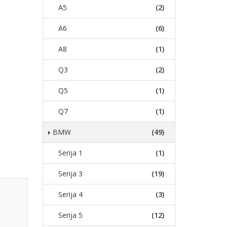
A5
(2)
A6
(6)
A8
(1)
Q3
(2)
Q5
(1)
Q7
(1)
BMW
(49)
Serija 1
(1)
Serija 3
(19)
Serija 4
(3)
Serija 5
(12)