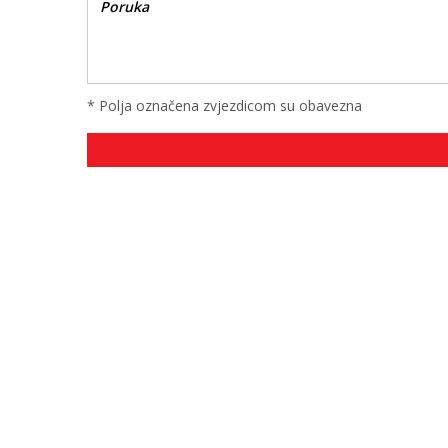
* Polja označena zvjezdicom su obavezna