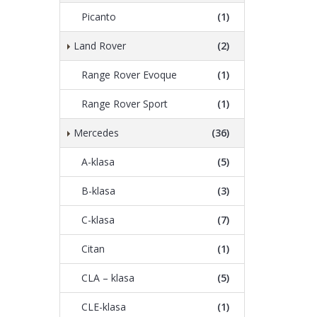
Picanto
(1)
Land Rover
(2)
Range Rover Evoque
(1)
Range Rover Sport
(1)
Mercedes
(36)
A-klasa
(5)
B-klasa
(3)
C-klasa
(7)
Citan
(1)
CLA – klasa
(5)
CLE-klasa
(1)