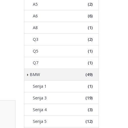
A5
(2)
A6
(6)
A8
(1)
Q3
(2)
Q5
(1)
Q7
(1)
BMW
(49)
Serija 1
(1)
Serija 3
(19)
Serija 4
(3)
Serija 5
(12)