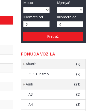
Motor
Mjenjač
Kilometri od
Kilometri do
Pretraži
PONUDA VOZILA
Abarth
(2)
595 Turismo
(2)
Audi
(21)
A3
(5)
A4
(3)