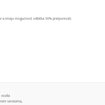
PDV-a imaju mogućnost odbitka 50% pretporeza!)
 vozila
tenim servisima,