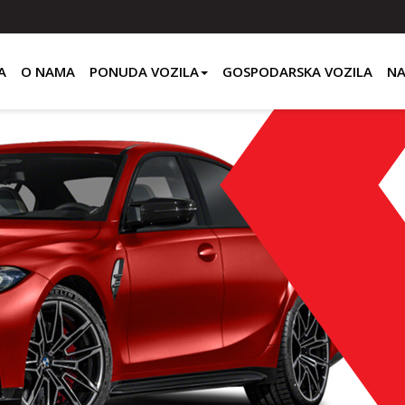
A
O NAMA
PONUDA VOZILA
GOSPODARSKA VOZILA
NA