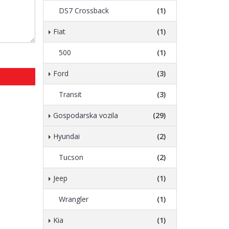
DS7 Crossback
(1)
Fiat
(1)
500
(1)
Ford
(3)
Transit
(3)
Gospodarska vozila
(29)
Hyundai
(2)
Tucson
(2)
Jeep
(1)
Wrangler
(1)
Kia
(1)