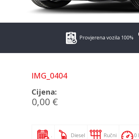
Provjerena vozila 100%
IMG_0404
Cijena:
0,00 €
.
Diesel
Ručni
0