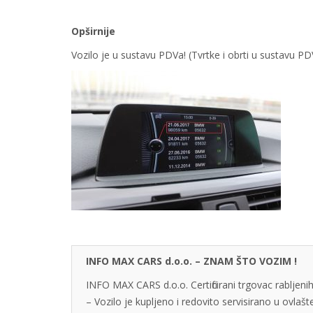
Opširnije
Vozilo je u sustavu PDVa! (Tvrtke i obrti u sustavu 
INFO MAX CARS d.o.o. – ZNAM ŠTO VOZIM !
INFO MAX CARS d.o.o. Certificirani trgovac rabljenih
– Vozilo je kupljeno i redovito servisirano u ovlaš