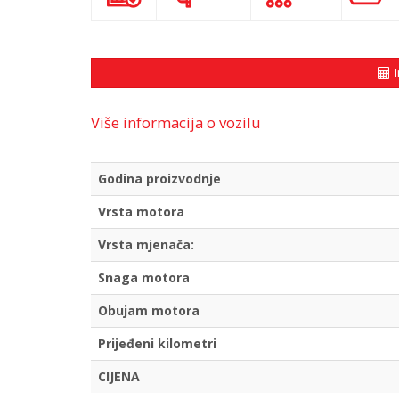
I
Više informacija o vozilu
Godina proizvodnje
Vrsta motora
Vrsta mjenača:
Snaga motora
Obujam motora
Prijeđeni kilometri
CIJENA