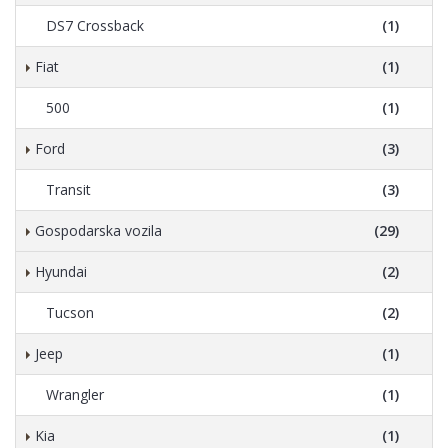
DS7 Crossback
(1)
Fiat
(1)
500
(1)
Ford
(3)
Transit
(3)
Gospodarska vozila
(29)
Hyundai
(2)
Tucson
(2)
Jeep
(1)
Wrangler
(1)
Kia
(1)