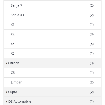
Serija 7
(2)
Serija X3
(2)
X1
(1)
X2
(3)
X5
(5)
X6
(1)
Citroen
(3)
C3
(1)
Jumper
(2)
Cupra
(2)
DS Automobile
(1)