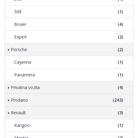
508
(1)
Boxer
(4)
Expert
(2)
Porsche
(2)
Cayenne
(1)
Panamera
(1)
Privatna vozila
(4)
Prodano
(243)
Renault
(3)
Kangoo
(1)
Master
(2)