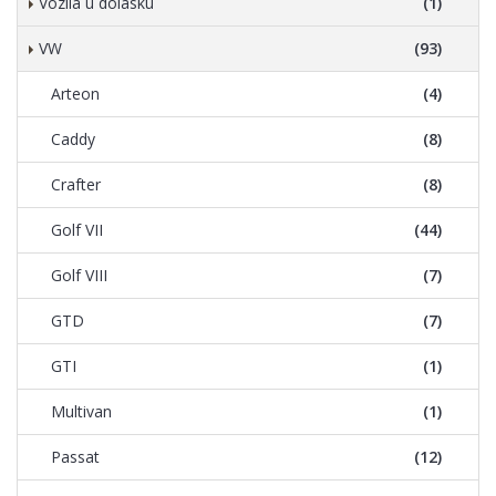
Vozila u dolasku
(1)
VW
(93)
Arteon
(4)
Caddy
(8)
Crafter
(8)
Golf VII
(44)
Golf VIII
(7)
GTD
(7)
GTI
(1)
Multivan
(1)
Passat
(12)