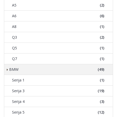
A5
(2)
A6
(6)
A8
(1)
Q3
(2)
Q5
(1)
Q7
(1)
BMW
(49)
Serija 1
(1)
Serija 3
(19)
Serija 4
(3)
Serija 5
(12)