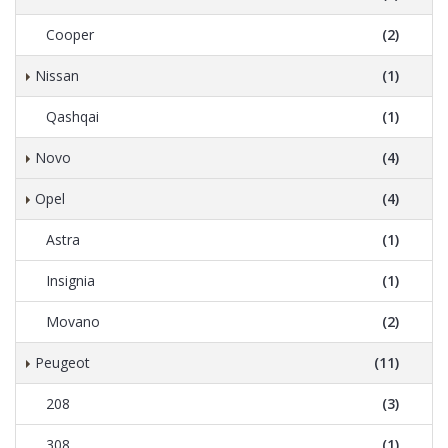
Cooper
(2)
Nissan
(1)
Qashqai
(1)
Novo
(4)
Opel
(4)
Astra
(1)
Insignia
(1)
Movano
(2)
Peugeot
(11)
208
(3)
308
(1)