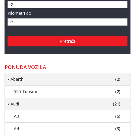
Kilometri do
Pretraži
PONUDA VOZILA
Abarth
(2)
595 Turismo
(2)
Audi
(21)
A3
(5)
A4
(3)