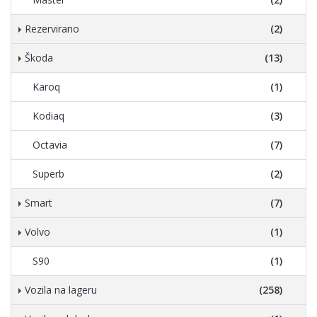
Rezervirano
(2)
Škoda
(13)
Karoq
(1)
Kodiaq
(3)
Octavia
(7)
Superb
(2)
Smart
(7)
Volvo
(1)
S90
(1)
Vozila na lageru
(258)