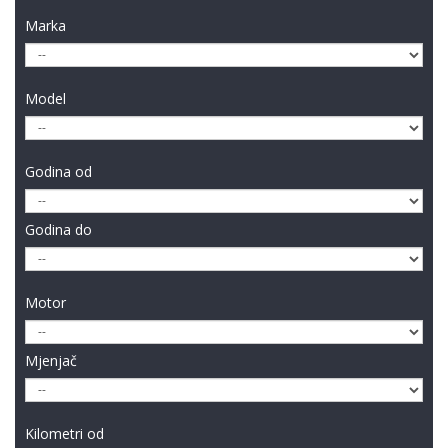
Marka
Model
Godina od
Godina do
Motor
Mjenjač
Kilometri od