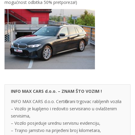
mogućnost odbitka 50% pretporeza!)
INFO MAX CARS d.o.o. – ZNAM ŠTO VOZIM !
INFO MAX CARS d.o.o. Certificirani trgovac rabljenih vozila
– Vozilo je kupljeno i redovito servisirano u ovlaštenim
servisima,
– Vozilo posjeduje urednu servisnu evidenciju,
– Trajno jamstvo na prijeđeni broj kilometara,