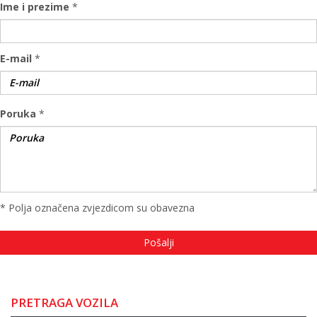
Ime i prezime
*
E-mail
*
Poruka
*
* Polja označena zvjezdicom su obavezna
PRETRAGA VOZILA