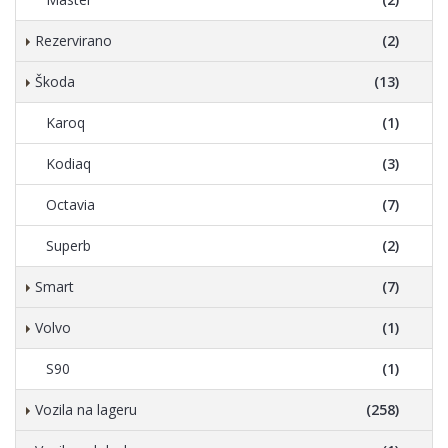
Rezervirano
(2)
Škoda
(13)
Karoq
(1)
Kodiaq
(3)
Octavia
(7)
Superb
(2)
Smart
(7)
Volvo
(1)
S90
(1)
Vozila na lageru
(258)