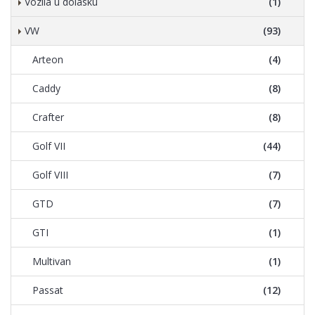
Vozila u dolasku
(1)
VW
(93)
Arteon
(4)
Caddy
(8)
Crafter
(8)
Golf VII
(44)
Golf VIII
(7)
GTD
(7)
GTI
(1)
Multivan
(1)
Passat
(12)