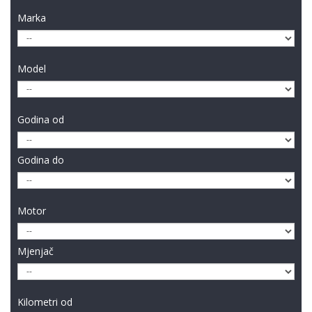
Marka
Model
Godina od
Godina do
Motor
Mjenjač
Kilometri od