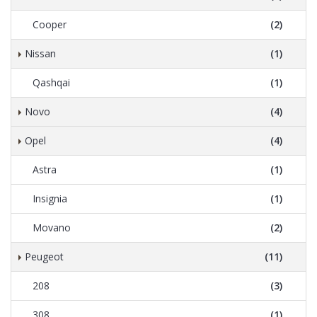
Cooper
(2)
Nissan
(1)
Qashqai
(1)
Novo
(4)
Opel
(4)
Astra
(1)
Insignia
(1)
Movano
(2)
Peugeot
(11)
208
(3)
308
(1)