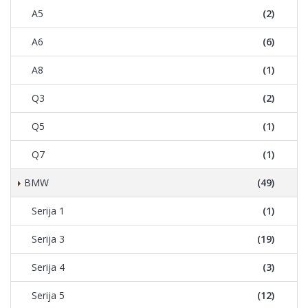
A5
(2)
A6
(6)
A8
(1)
Q3
(2)
Q5
(1)
Q7
(1)
BMW
(49)
Serija 1
(1)
Serija 3
(19)
Serija 4
(3)
Serija 5
(12)