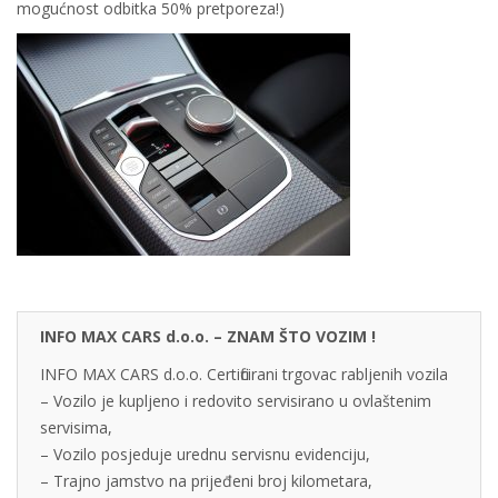
mogućnost odbitka 50% pretporeza!)
INFO MAX CARS d.o.o. – ZNAM ŠTO VOZIM !
INFO MAX CARS d.o.o. Certificirani trgovac rabljenih vozila
– Vozilo je kupljeno i redovito servisirano u ovlaštenim
servisima,
– Vozilo posjeduje urednu servisnu evidenciju,
– Trajno jamstvo na prijeđeni broj kilometara,