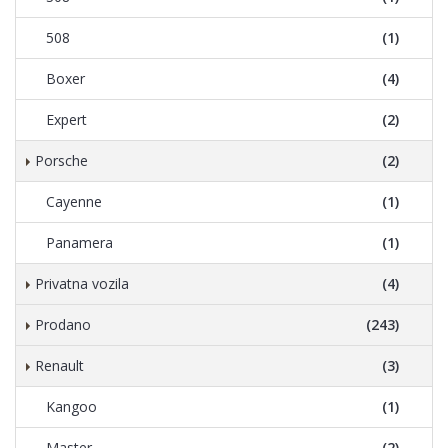
508
(1)
Boxer
(4)
Expert
(2)
Porsche
(2)
Cayenne
(1)
Panamera
(1)
Privatna vozila
(4)
Prodano
(243)
Renault
(3)
Kangoo
(1)
Master
(2)