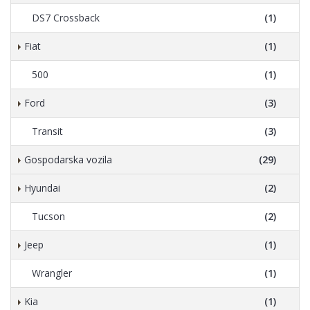
DS7 Crossback
(1)
Fiat
(1)
500
(1)
Ford
(3)
Transit
(3)
Gospodarska vozila
(29)
Hyundai
(2)
Tucson
(2)
Jeep
(1)
Wrangler
(1)
Kia
(1)