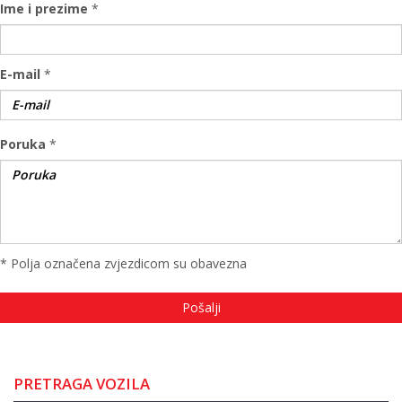
Ime i prezime
*
E-mail
*
Poruka
*
* Polja označena zvjezdicom su obavezna
PRETRAGA VOZILA