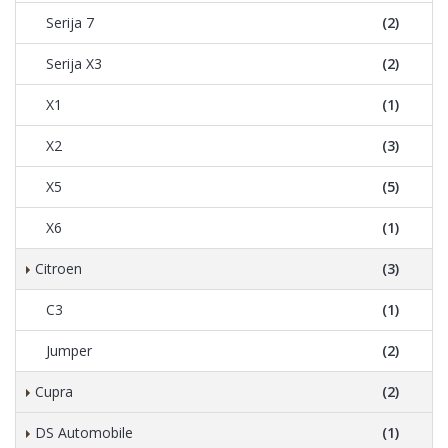
Serija 7
(2)
Serija X3
(2)
X1
(1)
X2
(3)
X5
(5)
X6
(1)
Citroen
(3)
C3
(1)
Jumper
(2)
Cupra
(2)
DS Automobile
(1)