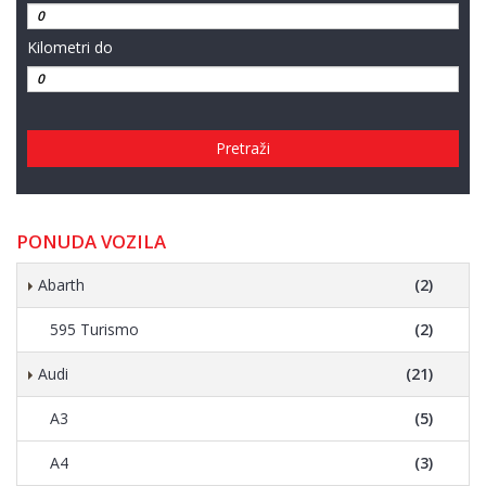
Kilometri do
Pretraži
PONUDA VOZILA
Abarth
(2)
595 Turismo
(2)
Audi
(21)
A3
(5)
A4
(3)