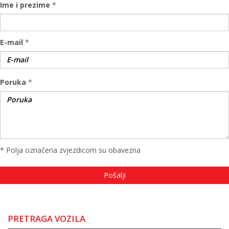
Ime i prezime
*
E-mail
*
Poruka
*
* Polja označena zvjezdicom su obavezna
PRETRAGA VOZILA