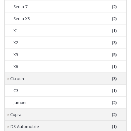
Serija 7
(2)
Serija X3
(2)
X1
(1)
X2
(3)
X5
(5)
X6
(1)
Citroen
(3)
C3
(1)
Jumper
(2)
Cupra
(2)
DS Automobile
(1)