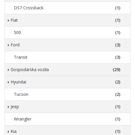
DS7 Crossback
(1)
Fiat
(1)
500
(1)
Ford
(3)
Transit
(3)
Gospodarska vozila
(29)
Hyundai
(2)
Tucson
(2)
Jeep
(1)
Wrangler
(1)
Kia
(1)