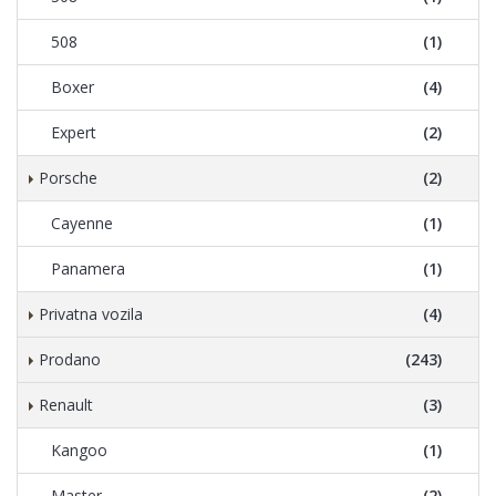
508
(1)
Boxer
(4)
Expert
(2)
Porsche
(2)
Cayenne
(1)
Panamera
(1)
Privatna vozila
(4)
Prodano
(243)
Renault
(3)
Kangoo
(1)
Master
(2)