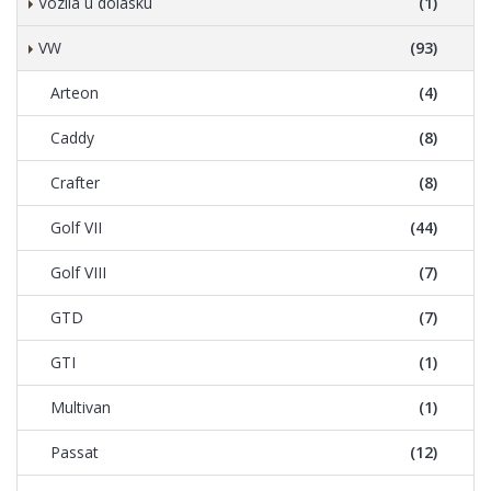
Vozila u dolasku
(1)
VW
(93)
Arteon
(4)
Caddy
(8)
Crafter
(8)
Golf VII
(44)
Golf VIII
(7)
GTD
(7)
GTI
(1)
Multivan
(1)
Passat
(12)