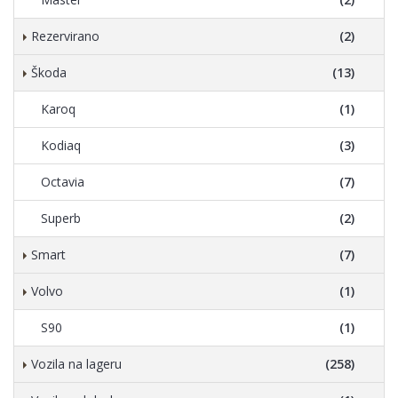
Rezervirano
(2)
Škoda
(13)
Karoq
(1)
Kodiaq
(3)
Octavia
(7)
Superb
(2)
Smart
(7)
Volvo
(1)
S90
(1)
Vozila na lageru
(258)