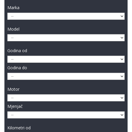
Marka
Model
Godina od
Godina do
Motor
Mjenjač
Kilometri od