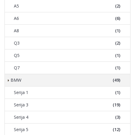
A5
(2)
A6
(6)
A8
(1)
Q3
(2)
Q5
(1)
Q7
(1)
BMW
(49)
Serija 1
(1)
Serija 3
(19)
Serija 4
(3)
Serija 5
(12)