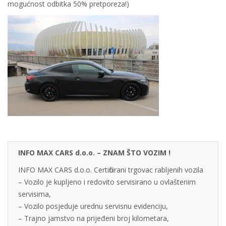
mogućnost odbitka 50% pretporeza!)
INFO MAX CARS d.o.o. – ZNAM ŠTO VOZIM !
INFO MAX CARS d.o.o. Certificirani trgovac rabljenih vozila
– Vozilo je kupljeno i redovito servisirano u ovlaštenim
servisima,
– Vozilo posjeduje urednu servisnu evidenciju,
– Trajno jamstvo na prijeđeni broj kilometara,