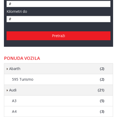
Kilometri do
Pretraži
PONUDA VOZILA
Abarth
(2)
595 Turismo
(2)
Audi
(21)
A3
(5)
A4
(3)