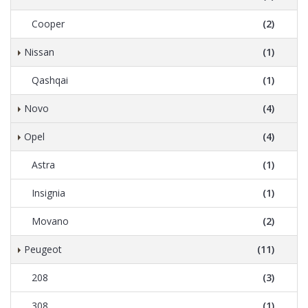
Cooper
(2)
Nissan
(1)
Qashqai
(1)
Novo
(4)
Opel
(4)
Astra
(1)
Insignia
(1)
Movano
(2)
Peugeot
(11)
208
(3)
308
(1)