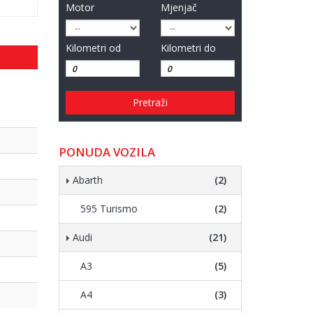
Motor
Mjenjač
Kilometri od
Kilometri do
Pretraži
PONUDA VOZILA
Abarth
(2)
595 Turismo
(2)
Audi
(21)
A3
(5)
A4
(3)