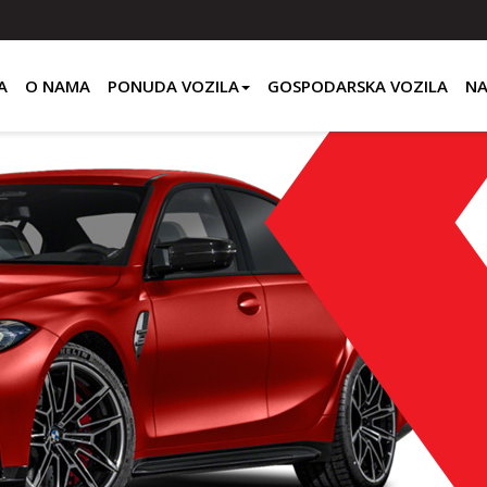
A
O NAMA
PONUDA VOZILA
GOSPODARSKA VOZILA
NA