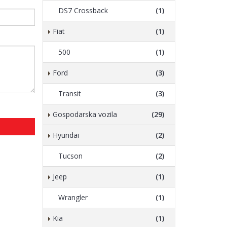
DS7 Crossback
(1)
Fiat
(1)
500
(1)
Ford
(3)
Transit
(3)
Gospodarska vozila
(29)
Hyundai
(2)
Tucson
(2)
Jeep
(1)
Wrangler
(1)
Kia
(1)