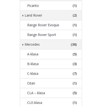
Picanto
(1)
Land Rover
(2)
Range Rover Evoque
(1)
Range Rover Sport
(1)
Mercedes
(36)
A-klasa
(5)
B-klasa
(3)
C-klasa
(7)
Citan
(1)
CLA – klasa
(5)
CLE-klasa
(1)