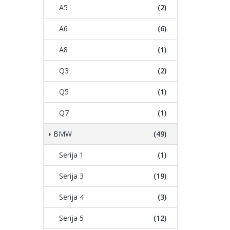
A5
(2)
A6
(6)
A8
(1)
Q3
(2)
Q5
(1)
Q7
(1)
BMW
(49)
Serija 1
(1)
Serija 3
(19)
Serija 4
(3)
Serija 5
(12)