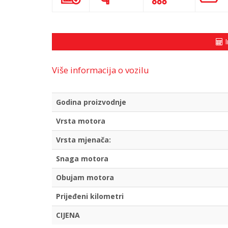
I
Više informacija o vozilu
Godina proizvodnje
Vrsta motora
Vrsta mjenača:
Snaga motora
Obujam motora
Prijeđeni kilometri
CIJENA