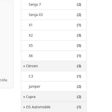
Serija 7
(2)
Serija X3
(2)
X1
(1)
X2
(3)
X5
(5)
X6
(1)
Citroen
(3)
C3
(1)
zila.
Jumper
(2)
Cupra
(2)
DS Automobile
(1)