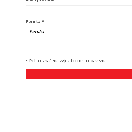
Poruka
*
* Polja označena zvjezdicom su obavezna