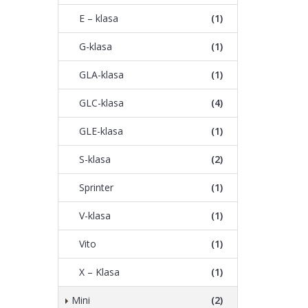
E – klasa
(1)
G-klasa
(1)
GLA-klasa
(1)
GLC-klasa
(4)
GLE-klasa
(1)
S-klasa
(2)
Sprinter
(1)
V-klasa
(1)
Vito
(1)
X – Klasa
(1)
Mini
(2)