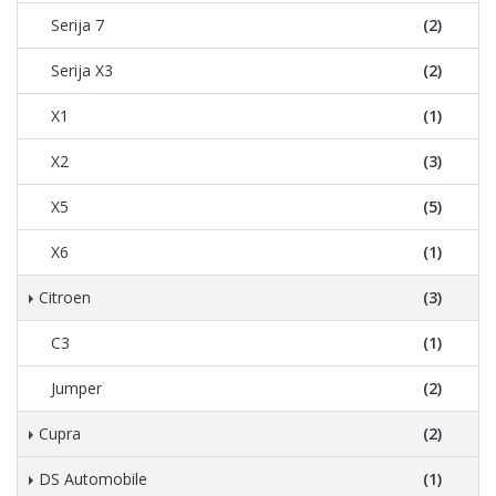
Serija 7
(2)
Serija X3
(2)
X1
(1)
X2
(3)
X5
(5)
X6
(1)
Citroen
(3)
C3
(1)
Jumper
(2)
Cupra
(2)
DS Automobile
(1)