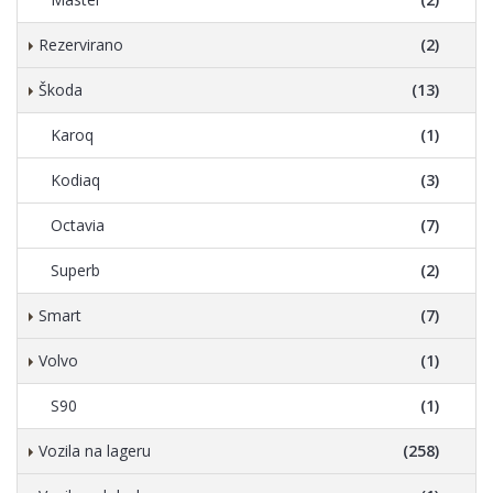
Rezervirano
(2)
Škoda
(13)
Karoq
(1)
Kodiaq
(3)
Octavia
(7)
Superb
(2)
Smart
(7)
Volvo
(1)
S90
(1)
Vozila na lageru
(258)