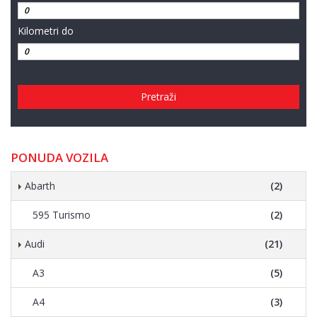
Kilometri do
Pretraži
PONUDA VOZILA
Abarth
(2)
595 Turismo
(2)
Audi
(21)
A3
(5)
A4
(3)