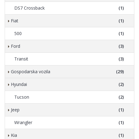
DS7 Crossback
(1)
Fiat
(1)
500
(1)
Ford
(3)
Transit
(3)
Gospodarska vozila
(29)
Hyundai
(2)
Tucson
(2)
Jeep
(1)
Wrangler
(1)
Kia
(1)