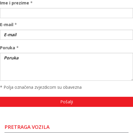
Ime i prezime
*
E-mail
*
Poruka
*
* Polja označena zvjezdicom su obavezna
PRETRAGA VOZILA