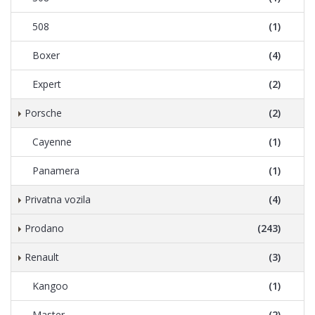
508
(1)
Boxer
(4)
Expert
(2)
Porsche
(2)
Cayenne
(1)
Panamera
(1)
Privatna vozila
(4)
Prodano
(243)
Renault
(3)
Kangoo
(1)
Master
(2)