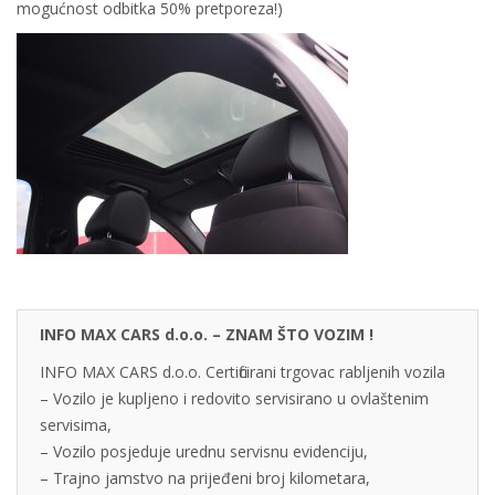
mogućnost odbitka 50% pretporeza!)
INFO MAX CARS d.o.o. – ZNAM ŠTO VOZIM !
INFO MAX CARS d.o.o. Certificirani trgovac rabljenih vozila
– Vozilo je kupljeno i redovito servisirano u ovlaštenim
servisima,
– Vozilo posjeduje urednu servisnu evidenciju,
– Trajno jamstvo na prijeđeni broj kilometara,