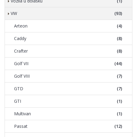
Vozila u dolasku
(1)
VW
(93)
Arteon
(4)
Caddy
(8)
Crafter
(8)
Golf VII
(44)
Golf VIII
(7)
GTD
(7)
GTI
(1)
Multivan
(1)
Passat
(12)