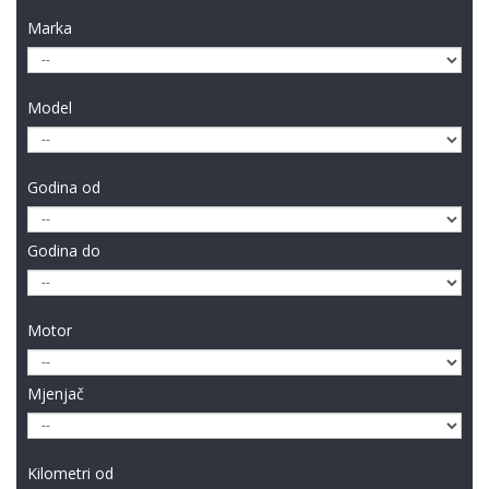
Marka
Model
Godina od
Godina do
Motor
Mjenjač
Kilometri od