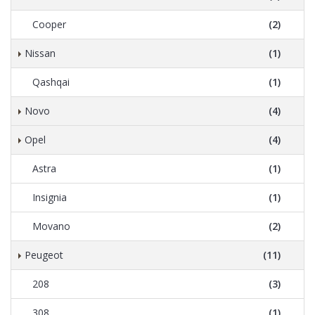
Cooper
(2)
Nissan
(1)
Qashqai
(1)
Novo
(4)
Opel
(4)
Astra
(1)
Insignia
(1)
Movano
(2)
Peugeot
(11)
208
(3)
308
(1)