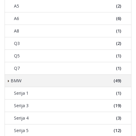
A5
(2)
A6
(6)
A8
(1)
Q3
(2)
Q5
(1)
Q7
(1)
BMW
(49)
Serija 1
(1)
Serija 3
(19)
Serija 4
(3)
Serija 5
(12)