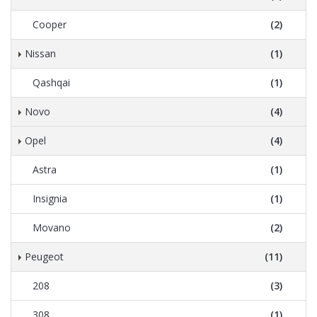
Cooper
(2)
Nissan
(1)
Qashqai
(1)
Novo
(4)
Opel
(4)
Astra
(1)
Insignia
(1)
Movano
(2)
Peugeot
(11)
208
(3)
308
(1)