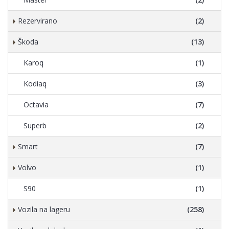
Rezervirano
(2)
Škoda
(13)
Karoq
(1)
Kodiaq
(3)
Octavia
(7)
Superb
(2)
Smart
(7)
Volvo
(1)
S90
(1)
Vozila na lageru
(258)