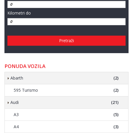
Kilometri do
Pretraži
PONUDA VOZILA
Abarth
(2)
595 Turismo
(2)
Audi
(21)
A3
(5)
A4
(3)