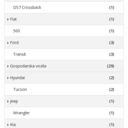
DS7 Crossback
(1)
Fiat
(1)
500
(1)
Ford
(3)
Transit
(3)
Gospodarska vozila
(29)
Hyundai
(2)
Tucson
(2)
Jeep
(1)
Wrangler
(1)
Kia
(1)