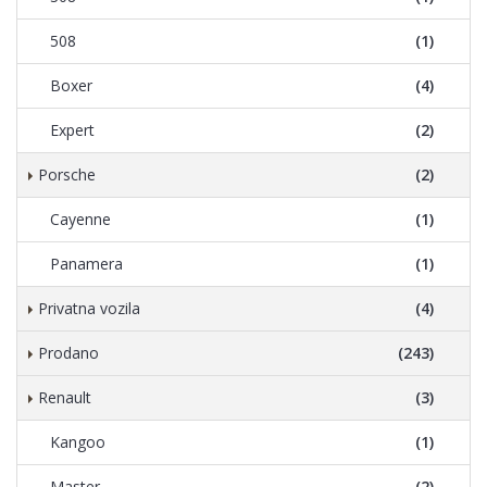
508
(1)
Boxer
(4)
Expert
(2)
Porsche
(2)
Cayenne
(1)
Panamera
(1)
Privatna vozila
(4)
Prodano
(243)
Renault
(3)
Kangoo
(1)
Master
(2)