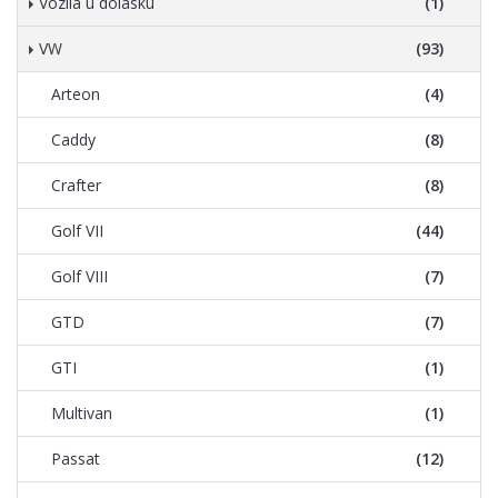
Vozila u dolasku
(1)
VW
(93)
Arteon
(4)
Caddy
(8)
Crafter
(8)
Golf VII
(44)
Golf VIII
(7)
GTD
(7)
GTI
(1)
Multivan
(1)
Passat
(12)