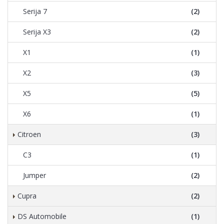
Serija 7
(2)
Serija X3
(2)
X1
(1)
X2
(3)
X5
(5)
X6
(1)
Citroen
(3)
C3
(1)
Jumper
(2)
Cupra
(2)
DS Automobile
(1)