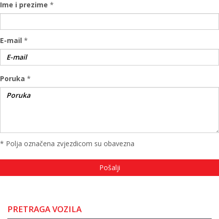
Ime i prezime
*
E-mail
*
Poruka
*
* Polja označena zvjezdicom su obavezna
PRETRAGA VOZILA