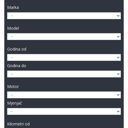
Marka
Model
Godina od
Godina do
Motor
Mjenjač
Kilometri od