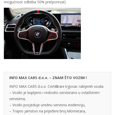
mogućnost odbitka 50% pretporeza!)
INFO MAX CARS d.o.o. – ZNAM ŠTO VOZIM !
INFO MAX CARS d.o.o. Certificirani trgovac rabljenih vozila
– Vozilo je kupljeno i redovito servisirano u ovlaštenim
servisima,
– Vozilo posjeduje urednu servisnu evidenciju,
– Trajno jamstvo na prijeđeni broj kilometara,